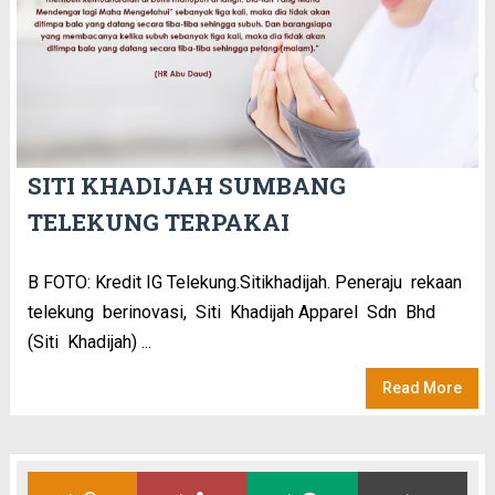
SITI KHADIJAH SUMBANG
TELEKUNG TERPAKAI
B FOTO: Kredit IG Telekung.Sitikhadijah. Peneraju rekaan
telekung berinovasi, Siti Khadijah Apparel Sdn Bhd
(Siti Khadijah) ...
Read More