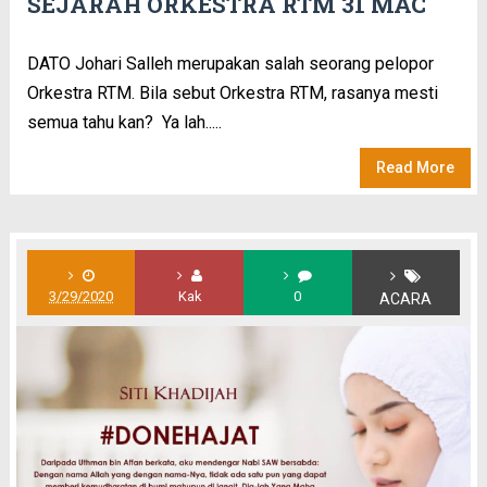
SEJARAH ORKESTRA RTM 31 MAC
DATO Johari Salleh merupakan salah seorang pelopor
Orkestra RTM. Bila sebut Orkestra RTM, rasanya mesti
semua tahu kan? Ya lah.....
Read More
3/29/2020
Kak
0
ACARA