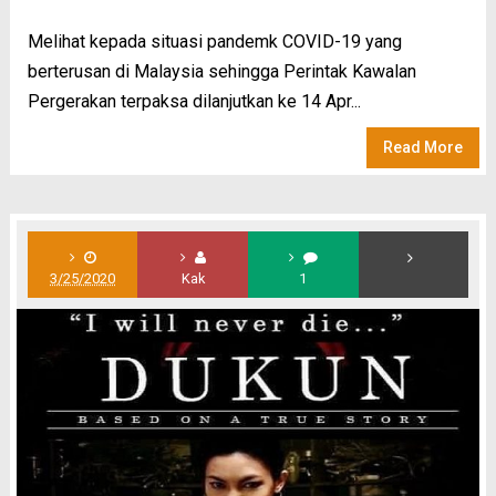
Melihat kepada situasi pandemk COVID-19 yang
berterusan di Malaysia sehingga Perintak Kawalan
Pergerakan terpaksa dilanjutkan ke 14 Apr...
Read More
3/25/2020
Kak
1