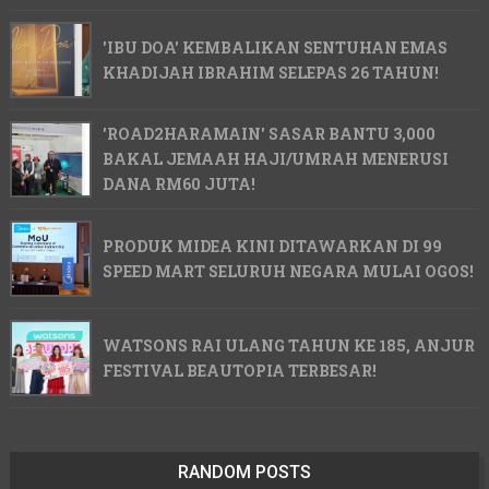
'IBU DOA' KEMBALIKAN SENTUHAN EMAS
KHADIJAH IBRAHIM SELEPAS 26 TAHUN!
'ROAD2HARAMAIN' SASAR BANTU 3,000
BAKAL JEMAAH HAJI/UMRAH MENERUSI
DANA RM60 JUTA!
PRODUK MIDEA KINI DITAWARKAN DI 99
SPEED MART SELURUH NEGARA MULAI OGOS!
WATSONS RAI ULANG TAHUN KE 185, ANJUR
FESTIVAL BEAUTOPIA TERBESAR!
RANDOM POSTS