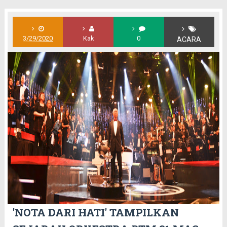
3/29/2020
Kak
0
ACARA
'NOTA DARI HATI' TAMPILKAN