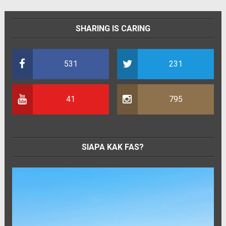
SHARING IS CARING
531
231
41
795
SIAPA KAK FAS?