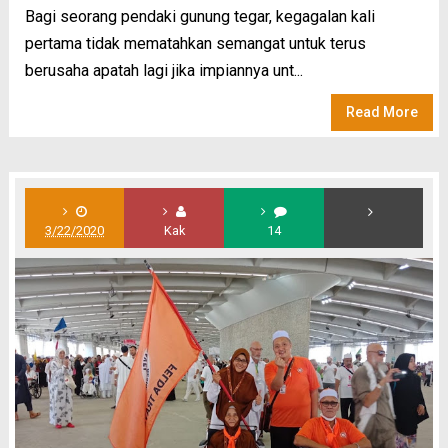
Bagi seorang pendaki gunung tegar, kegagalan kali
pertama tidak mematahkan semangat untuk terus
berusaha apatah lagi jika impiannya unt...
Read More
3/22/2020
Kak
14