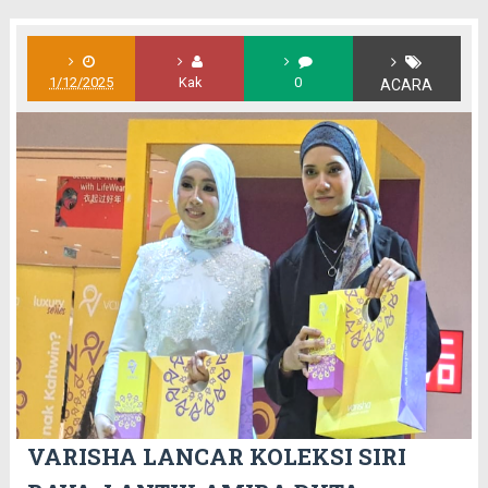
1/12/2025
Kak
0
ACARA
VARISHA LANCAR KOLEKSI SIRI