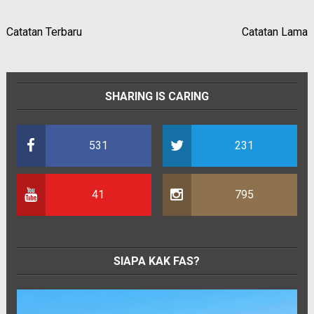
Catatan Terbaru
Catatan Lama
SHARING IS CARING
531
231
41
795
SIAPA KAK FAS?