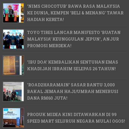
'NIMS CHOCOTUB' BAWA RASA MALAYSIA
KE DUNIA, KEMPEN 'BELI & MENANG' TAWAR
HADIAH KERETA!
TOYO TIRES LANCAR MANIFESTO 'BUATAN
MALAYSIA' KEUNGGULAN JEPUN', ANJUR
PROMOSI MERDEKA!
'IBU DOA' KEMBALIKAN SENTUHAN EMAS
KHADIJAH IBRAHIM SELEPAS 26 TAHUN!
'ROAD2HARAMAIN' SASAR BANTU 3,000
BAKAL JEMAAH HAJI/UMRAH MENERUSI
DANA RM60 JUTA!
PRODUK MIDEA KINI DITAWARKAN DI 99
SPEED MART SELURUH NEGARA MULAI OGOS!