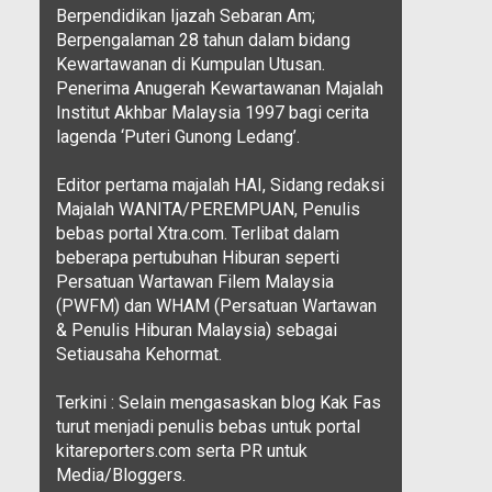
Berpendidikan Ijazah Sebaran Am;
Berpengalaman 28 tahun dalam bidang
Kewartawanan di Kumpulan Utusan.
Penerima Anugerah Kewartawanan Majalah
Institut Akhbar Malaysia 1997 bagi cerita
lagenda ‘Puteri Gunong Ledang’.
Editor pertama majalah HAI, Sidang redaksi
Majalah WANITA/PEREMPUAN, Penulis
bebas portal Xtra.com. Terlibat dalam
beberapa pertubuhan Hiburan seperti
Persatuan Wartawan Filem Malaysia
(PWFM) dan WHAM (Persatuan Wartawan
& Penulis Hiburan Malaysia) sebagai
Setiausaha Kehormat.
Terkini : Selain mengasaskan blog Kak Fas
turut menjadi penulis bebas untuk portal
kitareporters.com serta PR untuk
Media/Bloggers.