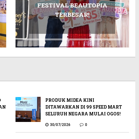
FESTIVAL BEAUTOPIA
TERBESAR!
O
PRODUK MIDEA KINI
AN
DITAWARKAN DI 99 SPEED MART
SELURUH NEGARA MULAI OGOS!
30/07/2026
0