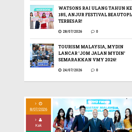
WATSONS RAI ULANG TAHUN KE
185, ANJUR FESTIVAL BEAUTOPI
TERBESAR!
28/07/2026
0
TOURISM MALAYSIA, MYDIN
LANCAR 'JOM JALAN MYDIN'
SEMARAKKAN VMY 2026!
24/07/2026
0
8/07/2026
Kak