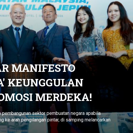
AR MANIFESTO
A' KEUNGGULAN
ROMOSI MERDEKA!
 pembangunan sektor pembuatan negara apabila
g ke arah pengilangan pintar, di samping melancarkan