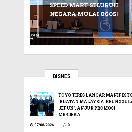
SPEED MART SELURUH
NEGARA MULAI OGOS!
BISNES
TOYO TIRES LANCAR MANIFEST
'BUATAN MALAYSIA' KEUNGGUL
JEPUN', ANJUR PROMOSI
MERDEKA!
07/08/2026
0