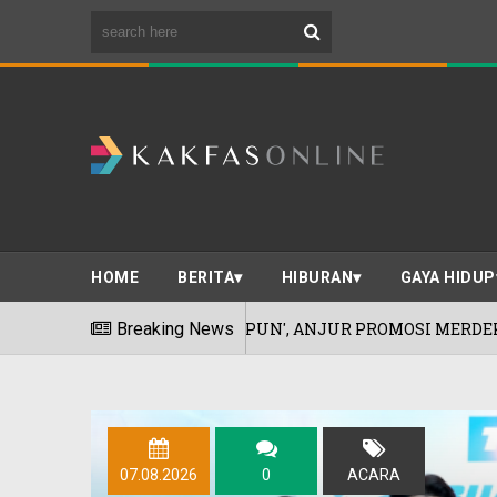
HOME
BERITA
HIBURAN
GAYA HIDUP
ULAN JEPUN', ANJUR PROMOSI MERDEKA!
Breaking News
06/08/2
07.08.2026
0
ACARA