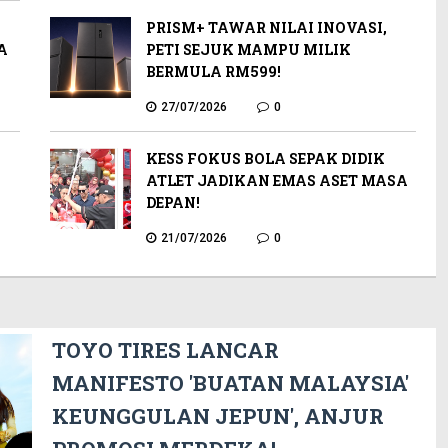
PRISM+ TAWAR NILAI INOVASI,
A
PETI SEJUK MAMPU MILIK
BERMULA RM599!
27/07/2026
0
KESS FOKUS BOLA SEPAK DIDIK
ATLET JADIKAN EMAS ASET MASA
DEPAN!
21/07/2026
0
TOYO TIRES LANCAR
MANIFESTO 'BUATAN MALAYSIA'
KEUNGGULAN JEPUN', ANJUR