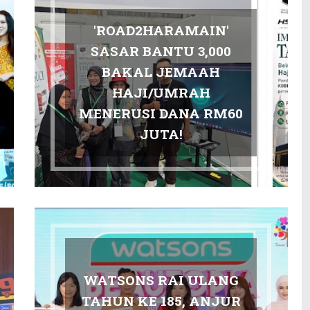
'ROAD2HARAMAIN'
SASAR BANTU 3,000
BAKAL JEMAAH
HAJI/UMRAH
MENERUSI DANA RM60
JUTA!
WATSONS RAI ULANG
TAHUN KE 185, ANJUR