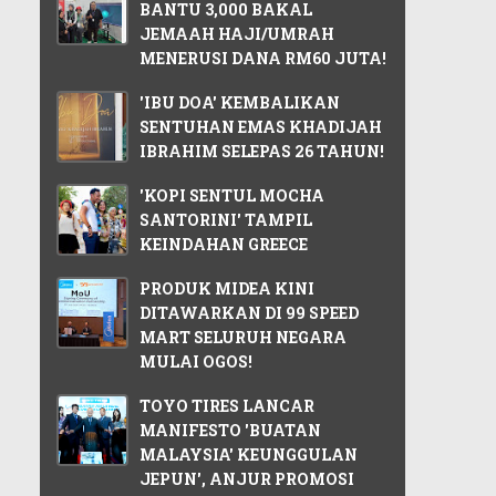
BANTU 3,000 BAKAL
JEMAAH HAJI/UMRAH
MENERUSI DANA RM60 JUTA!
'IBU DOA' KEMBALIKAN
SENTUHAN EMAS KHADIJAH
IBRAHIM SELEPAS 26 TAHUN!
'KOPI SENTUL MOCHA
SANTORINI' TAMPIL
KEINDAHAN GREECE
PRODUK MIDEA KINI
DITAWARKAN DI 99 SPEED
MART SELURUH NEGARA
MULAI OGOS!
TOYO TIRES LANCAR
MANIFESTO 'BUATAN
MALAYSIA' KEUNGGULAN
JEPUN', ANJUR PROMOSI