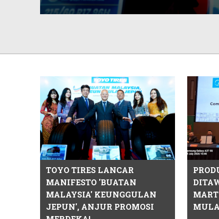
TOYO TIRES LANCAR
PROD
MANIFESTO 'BUATAN
DITAW
MALAYSIA' KEUNGGULAN
MART
JEPUN', ANJUR PROMOSI
MULAI
MERDEKA!