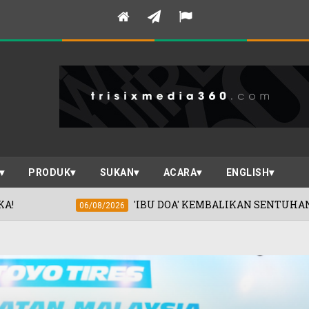
PRODUK
SUKAN
ACARA
ENGLISH
'IBU DOA' KEMBALIKAN SENTUHAN EMAS KHADIJAH IBR
026