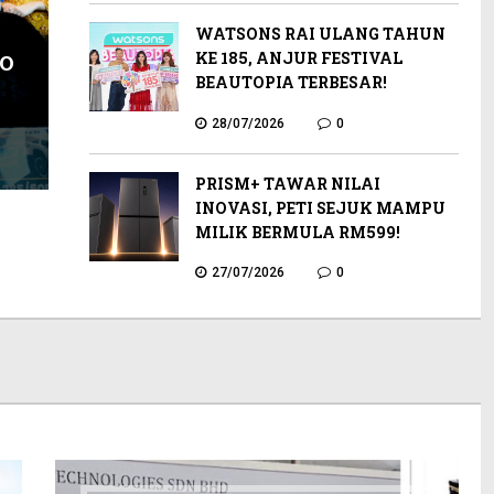
WATSONS RAI ULANG TAHUN
KE 185, ANJUR FESTIVAL
TO
BEAUTOPIA TERBESAR!
28/07/2026
0
PRISM+ TAWAR NILAI
INOVASI, PETI SEJUK MAMPU
MILIK BERMULA RM599!
27/07/2026
0