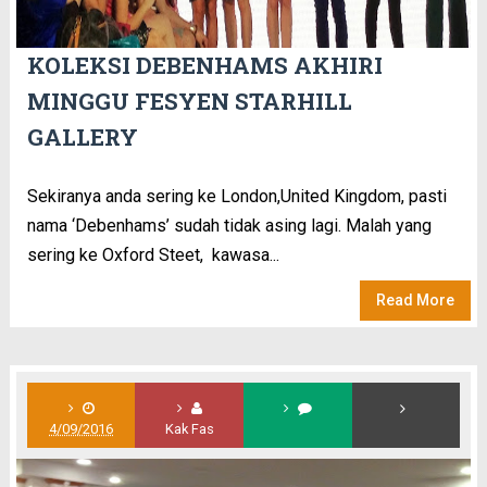
KOLEKSI DEBENHAMS AKHIRI
MINGGU FESYEN STARHILL
GALLERY
Sekiranya anda sering ke London,United Kingdom, pasti
nama ‘Debenhams’ sudah tidak asing lagi. Malah yang
sering ke Oxford Steet, kawasa...
Read More
4/09/2016
Kak Fas