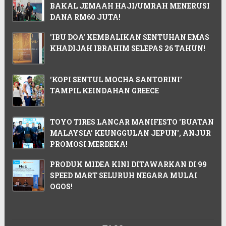
BAKAL JEMAAH HAJI/UMRAH MENERUSI
DANA RM60 JUTA!
'IBU DOA' KEMBALIKAN SENTUHAN EMAS
KHADIJAH IBRAHIM SELEPAS 26 TAHUN!
'KOPI SENTUL MOCHA SANTORINI'
TAMPIL KEINDAHAN GREECE
TOYO TIRES LANCAR MANIFESTO 'BUATAN
MALAYSIA' KEUNGGULAN JEPUN', ANJUR
PROMOSI MERDEKA!
PRODUK MIDEA KINI DITAWARKAN DI 99
SPEED MART SELURUH NEGARA MULAI
OGOS!