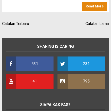
Read More
Catatan Terbaru
Catatan Lama
SHARING IS CARING
531
231
41
795
SIAPA KAK FAS?