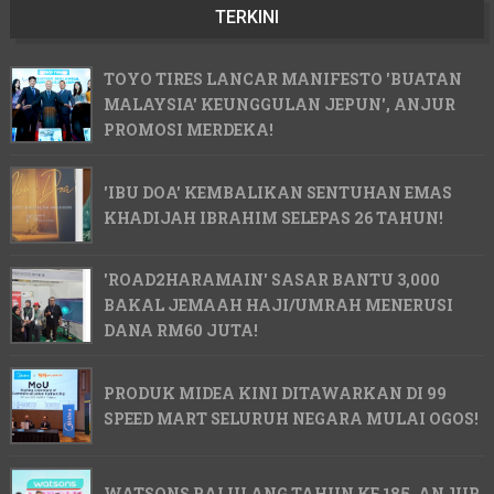
TERKINI
TOYO TIRES LANCAR MANIFESTO 'BUATAN
MALAYSIA' KEUNGGULAN JEPUN', ANJUR
PROMOSI MERDEKA!
'IBU DOA' KEMBALIKAN SENTUHAN EMAS
KHADIJAH IBRAHIM SELEPAS 26 TAHUN!
'ROAD2HARAMAIN' SASAR BANTU 3,000
BAKAL JEMAAH HAJI/UMRAH MENERUSI
DANA RM60 JUTA!
PRODUK MIDEA KINI DITAWARKAN DI 99
SPEED MART SELURUH NEGARA MULAI OGOS!
WATSONS RAI ULANG TAHUN KE 185, ANJUR