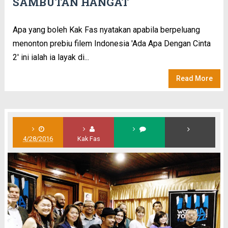
SAMBUTAN HANGAT
Apa yang boleh Kak Fas nyatakan apabila berpeluang
menonton prebiu filem Indonesia 'Ada Apa Dengan Cinta
2' ini ialah ia layak di...
Read More
4/28/2016
Kak Fas