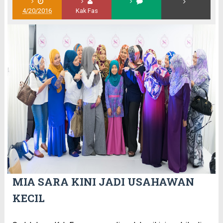
4/20/2016
Kak Fas
MIA SARA KINI JADI USAHAWAN
KECIL