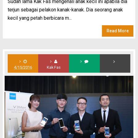
Sudah lama Kak Fas mengenali anak kecil ini apabila dia
terjun sebagai pelakon kanak-kanak. Dia seorang anak
kecil yang petah berbicara m...
Read More
4/15/2016
Kak Fas