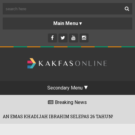
Secondary Menu
Breaking News
IJAH IBRAHIM SELEPAS 26 TAHUN!
'
01/08/2026