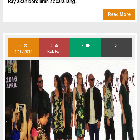
Ray akan bersiaran secara lang...
Read More
4/10/2016
Kak Fas