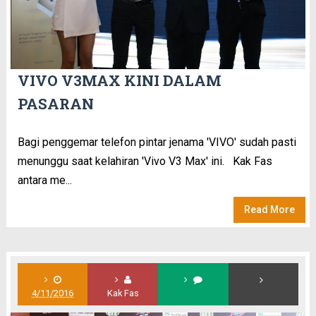
VIVO V3MAX KINI DALAM
PASARAN
Bagi penggemar telefon pintar jenama 'VIVO' sudah pasti
menunggu saat kelahiran 'Vivo V3 Max' ini. Kak Fas
antara me...
Read More
4/11/2016
Kak Fas