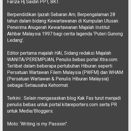
Fariza Hj Saidin PPT, BKT.
Berpendidikan Ijazah Sebaran Am; Berpengalaman 28
tahun dalam bidang Kewartawanan di Kumpulan Utusan.
Penerima Anugerah Kewartawanan Majalah Institut
Akhbar Malaysia 1997 bagi cerita lagenda ‘Puteri Gunong
Ledang’.
Editor pertama majalah HAI, Sidang redaksi Majalah
WANITA/PEREMPUAN, Penulis bebas portal Xtra.com.
Terlibat dalam beberapa pertubuhan Hiburan seperti
Persatuan Wartawan Filem Malaysia (PWFM) dan WHAM
(Persatuan Wartawan & Penulis Hiburan Malaysia)
sebagai Setiausaha Kehormat.
Terkini : Selain mengasaskan blog Kak Fas turut menjadi
penulis bebas untuk portal kitareporters.com serta PR
untuk Media/Bloggers.
Moto: ‘Writing is my Passion”.