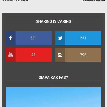
SHARING IS CARING
531
231
41
795
SIAPA KAK FAS?