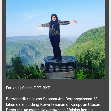
Fariza Hj Saidin PPT, BKT.
Berpendidikan Ijazah Sebaran Am; Berpengalaman 28
tahun dalam bidang Kewartawanan di Kumpulan Utusan.
Penerima Anugerah Kewartawanan Majalah Institut