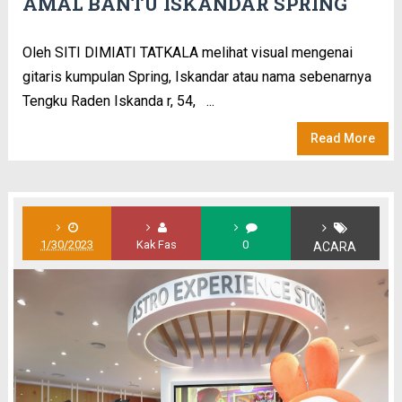
AMAL BANTU ISKANDAR SPRING
Oleh SITI DIMIATI TATKALA melihat visual mengenai
gitaris kumpulan Spring, Iskandar atau nama sebenarnya
Tengku Raden Iskanda r, 54, ...
Read More
1/30/2023
Kak Fas
0
ACARA