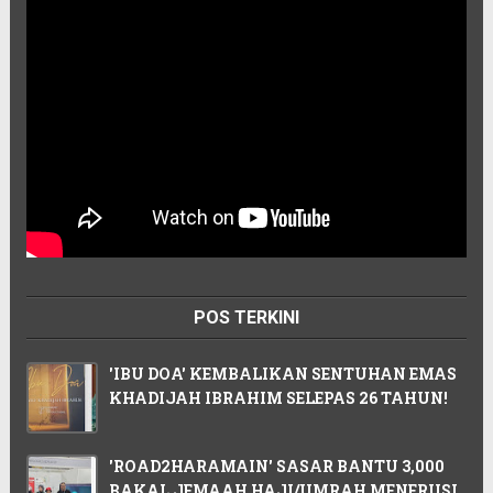
POS TERKINI
'IBU DOA' KEMBALIKAN SENTUHAN EMAS
KHADIJAH IBRAHIM SELEPAS 26 TAHUN!
'ROAD2HARAMAIN' SASAR BANTU 3,000
BAKAL JEMAAH HAJI/UMRAH MENERUSI