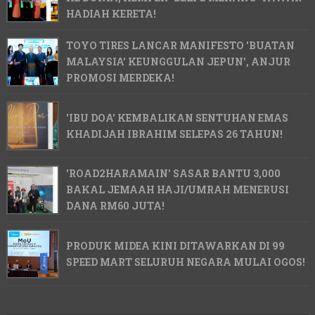
HADIAH KERETA!
TOYO TIRES LANCAR MANIFESTO 'BUATAN
MALAYSIA' KEUNGGULAN JEPUN', ANJUR
PROMOSI MERDEKA!
'IBU DOA' KEMBALIKAN SENTUHAN EMAS
KHADIJAH IBRAHIM SELEPAS 26 TAHUN!
'ROAD2HARAMAIN' SASAR BANTU 3,000
BAKAL JEMAAH HAJI/UMRAH MENERUSI
DANA RM60 JUTA!
PRODUK MIDEA KINI DITAWARKAN DI 99
SPEED MART SELURUH NEGARA MULAI OGOS!