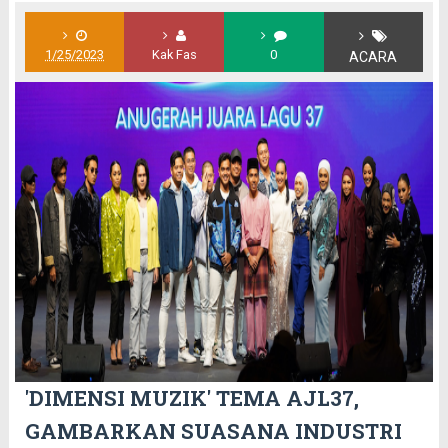
1/25/2023
Kak Fas
0
ACARA
'DIMENSI MUZIK' TEMA AJL37,
GAMBARKAN SUASANA INDUSTRI