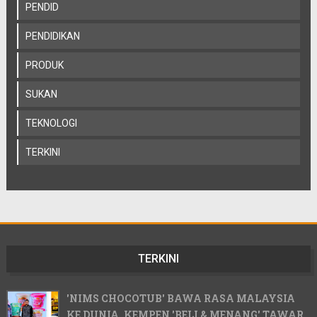
PENDID
PENDIDIKAN
PRODUK
SUKAN
TEKNOLOGI
TERKINI
TERKINI
'NIMS CHOCOTUB' BAWA RASA MALAYSIA
KE DUNIA, KEMPEN 'BELI & MENANG' TAWAR