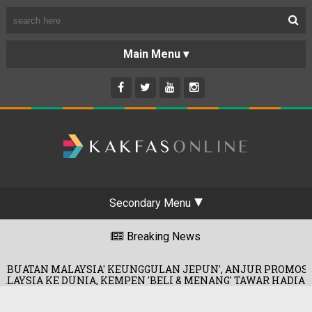
Secondary Menu
Breaking News
AYSIA' KEUNGGULAN JEPUN', ANJUR PROMOSI MERDEKA!
NIA, KEMPEN 'BELI & MENANG' TAWAR HADIAH KERETA!