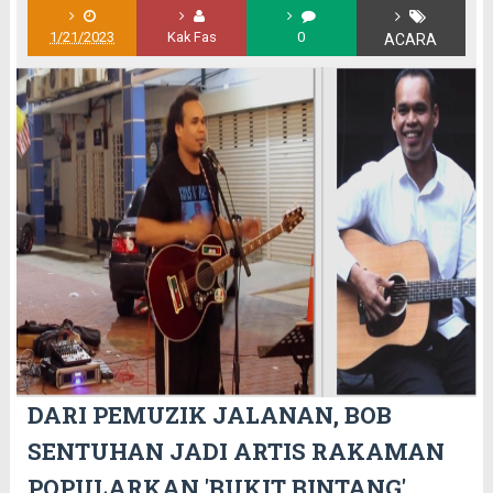
1/21/2023
Kak Fas
0
ACARA
DARI PEMUZIK JALANAN, BOB
SENTUHAN JADI ARTIS RAKAMAN
POPULARKAN 'BUKIT BINTANG'