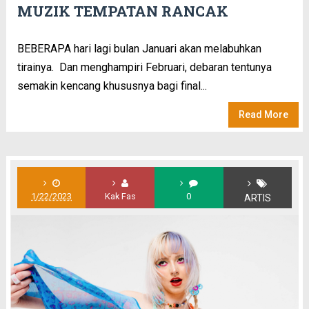
MUZIK TEMPATAN RANCAK
BEBERAPA hari lagi bulan Januari akan melabuhkan
tirainya. Dan menghampiri Februari, debaran tentunya
semakin kencang khususnya bagi final...
Read More
1/22/2023
Kak Fas
0
ARTIS