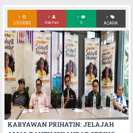
1/31/2023
Kak Fas
0
ACARA
KARYAWAN PRIHATIN: JELAJAH