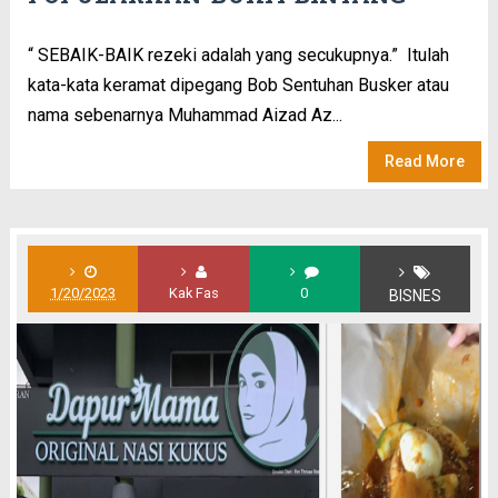
“ SEBAIK-BAIK rezeki adalah yang secukupnya.” Itulah
kata-kata keramat dipegang Bob Sentuhan Busker atau
nama sebenarnya Muhammad Aizad Az...
Read More
1/20/2023
Kak Fas
0
BISNES