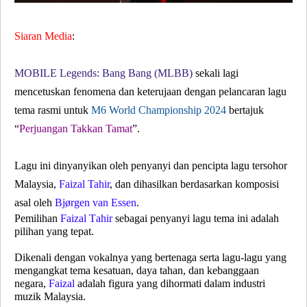
Siaran Media
:
MOBILE Legends
: Bang Bang (MLBB)
sekali lagi
mencetuskan fenomena dan keterujaan dengan pelancaran lagu
tema rasmi untuk
M6 World Championship 2024
bertajuk
“
Perjuangan Takkan Tamat
”
.
Lagu ini dinyanyikan oleh penyanyi dan pencipta lagu tersohor
Malaysia,
Faizal Tahir
, dan dihasilkan berdasarkan komposisi
asal oleh
Bjørgen van Essen
.
Pemilihan
Faizal Tahir
sebagai penyanyi lagu tema ini adalah
pilihan yang tepat.
Dikenali dengan vokalnya yang bertenaga serta lagu-lagu yang
mengangkat tema kesatuan, daya tahan, dan kebanggaan
negara,
Faizal
adalah figura yang dihormati dalam industri
muzik Malaysia.