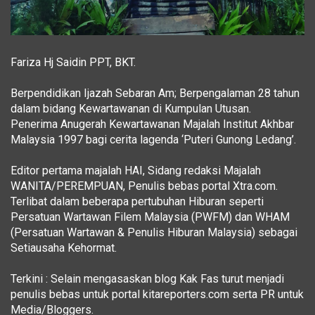
Fariza Hj Saidin PPT, BKT.
Berpendidikan Ijazah Sebaran Am; Berpengalaman 28 tahun
dalam bidang Kewartawanan di Kumpulan Utusan.
Penerima Anugerah Kewartawanan Majalah Institut Akhbar
Malaysia 1997 bagi cerita lagenda ‘Puteri Gunong Ledang’.
Editor pertama majalah HAI, Sidang redaksi Majalah
WANITA/PEREMPUAN, Penulis bebas portal Xtra.com.
Terlibat dalam beberapa pertubuhan Hiburan seperti
Persatuan Wartawan Filem Malaysia (PWFM) dan WHAM
(Persatuan Wartawan & Penulis Hiburan Malaysia) sebagai
Setiausaha Kehormat.
Terkini : Selain mengasaskan blog Kak Fas turut menjadi
penulis bebas untuk portal kitareporters.com serta PR untuk
Media/Bloggers.