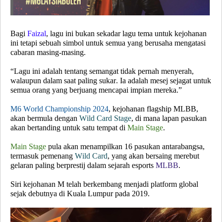
Bagi
Faizal
, lagu ini bukan sekadar lagu tema untuk kejohanan
ini tetapi sebuah simbol untuk semua yang berusaha mengatasi
cabaran masing-masing.
“Lagu ini adalah tentang semangat tidak pernah menyerah,
walaupun dalam saat paling sukar. Ia adalah mesej sejagat untuk
semua orang yang berjuang mencapai impian mereka.”
M6 World Championship 2024
, kejohanan flagship MLBB,
akan bermula dengan
Wild Card Stage
, di mana lapan pasukan
akan bertanding untuk satu tempat di
Main Stage
.
Main Stage
pula akan menampilkan 16 pasukan antarabangsa,
termasuk pemenang
Wild Card
, yang akan bersaing merebut
gelaran paling berprestij dalam sejarah esports
MLBB
.
Siri kejohanan M telah berkembang menjadi platform global
sejak debutnya di Kuala Lumpur pada 2019.