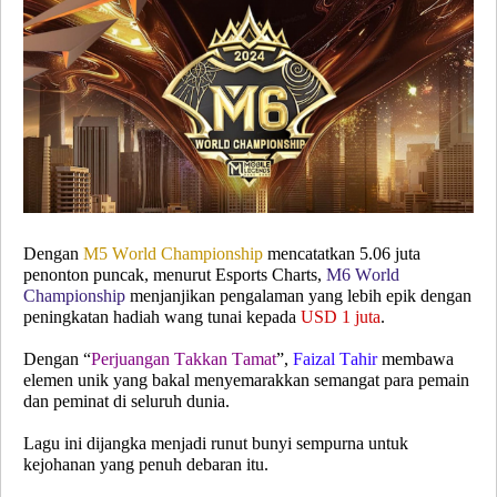
Dengan
M5 World Championship
mencatatkan 5.06 juta
penonton puncak, menurut
Esports Charts
,
M6 World
Championship
menjanjikan pengalaman yang lebih epik dengan
peningkatan hadiah wang tunai kepada
USD 1 juta
.
Dengan
“
Perjuangan Takkan Tamat
”
,
Faizal Tahir
membawa
elemen unik yang bakal menyemarakkan semangat para pemain
dan peminat di seluruh dunia.
Lagu ini dijangka menjadi runut bunyi sempurna untuk
kejohanan yang penuh debaran itu.