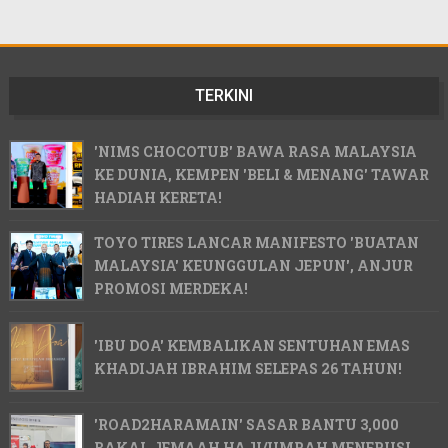
TERKINI
'NIMS CHOCOTUB' BAWA RASA MALAYSIA
KE DUNIA, KEMPEN 'BELI & MENANG' TAWAR
HADIAH KERETA!
TOYO TIRES LANCAR MANIFESTO 'BUATAN
MALAYSIA' KEUNGGULAN JEPUN', ANJUR
PROMOSI MERDEKA!
'IBU DOA' KEMBALIKAN SENTUHAN EMAS
KHADIJAH IBRAHIM SELEPAS 26 TAHUN!
'ROAD2HARAMAIN' SASAR BANTU 3,000
BAKAL JEMAAH HAJI/UMRAH MENERUSI