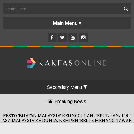
Secondary Menu
Breaking News
TAN MALAYSIA' KEUNGGULAN JEPUN', ANJUR PROMOSI MERD
A KE DUNIA, KEMPEN 'BELI & MENANG' TAWAR HADIAH KERET