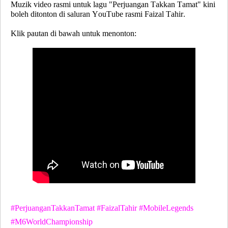
Muzik video rasmi untuk lagu
"Perjuangan Takkan Tamat"
kini
boleh ditonton di saluran YouTube rasmi Faizal Tahir.
Klik pautan di bawah untuk menonton:
#PerjuanganTakkanTamat #FaizalTahir #MobileLegends
#M6WorldChampionship