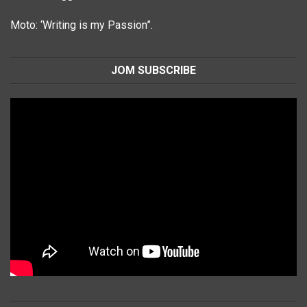
Moto: ‘Writing is my Passion”.
JOM SUBSCRIBE