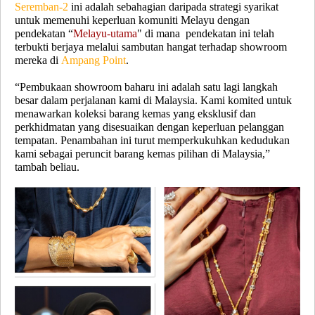
Seremban-2
ini adalah sebahagian daripada strategi syarikat
untuk memenuhi keperluan komuniti Melayu dengan
pendekatan “
Melayu-utama
" di mana pendekatan ini telah
terbukti berjaya melalui sambutan hangat terhadap showroom
mereka di
Ampang Point
.
“Pembukaan showroom baharu ini adalah satu lagi langkah
besar dalam perjalanan kami di Malaysia. Kami komited untuk
menawarkan koleksi barang kemas yang eksklusif dan
perkhidmatan yang disesuaikan dengan keperluan pelanggan
tempatan. Penambahan ini turut memperkukuhkan kedudukan
kami sebagai peruncit barang kemas pilihan di Malaysia,”
tambah beliau.