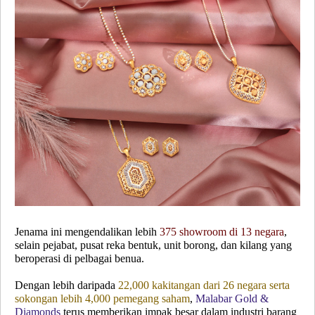
Jenama ini mengendalikan lebih
375 showroom di 13 negara
,
selain pejabat, pusat reka bentuk, unit borong, dan kilang yang
beroperasi di pelbagai benua.
Dengan lebih daripada
22,000 kakitangan dari 26 negara serta
sokongan lebih 4,000 pemegang saham
,
Malabar Gold &
Diamonds
terus memberikan impak besar dalam industri barang