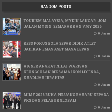
RANDOM POSTS
TOURISM MALAYSIA, MYDIN LANCAR 'JOM
JALAN MYDIN' SEMARAKKAN VMY 2026!
0 Ulasan
KESS FOKUS BOLA SEPAK DIDIK ATLET
JADIKAN EMAS ASET MASA DEPAN!
0 Ulasan
AIGNER ANGKAT NILAI WARISAN,
KEUNGGULAN BERSAMA IKON LEGENDA,
KHADIJAH IBRAHIM!
0 Ulasan
MIMF 2026 BUKA PELUANG BAHARU KEPADA
PKS DAN PELABUR GLOBAL!
0 Ulasan