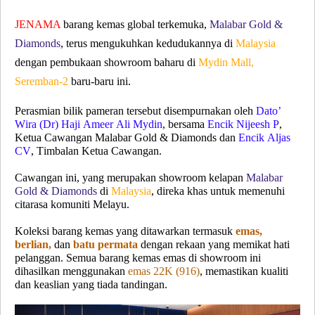
JENAMA
barang kemas global terkemuka,
Malabar Gold &
Diamonds
, terus mengukuhkan kedudukannya di
Malaysia
dengan pembukaan showroom baharu di
Mydin Mall,
Seremban-2
baru-baru ini.
Perasmian bilik pameran tersebut disempurnakan oleh
Dato’
Wira (Dr) Haji Ameer Ali Mydin
, bersama
Encik Nijeesh P
,
Ketua Cawangan Malabar Gold & Diamonds dan
Encik Aljas
CV
, Timbalan Ketua Cawangan.
Cawangan ini, yang merupakan showroom kelapan
Malabar
Gold & Diamonds
di
Malaysia
, direka khas untuk memenuhi
citarasa komuniti Melayu.
Koleksi barang kemas yang ditawarkan termasuk
emas,
berlian,
dan
batu permata
dengan rekaan yang memikat hati
pelanggan. Semua barang kemas emas di showroom ini
dihasilkan menggunakan
emas 22K (916)
, memastikan kualiti
dan keaslian yang tiada tandingan.