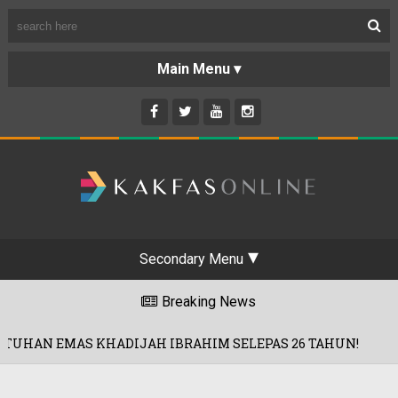
Secondary Menu
Breaking News
JAH IBRAHIM SELEPAS 26 TAHUN!
'RO
01/08/2026