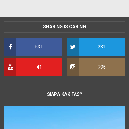
SHARING IS CARING
531
231
41
795
SIAPA KAK FAS?