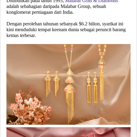
Ditubuhkan pada tahun 1993,
Malabar Gold & Diamonds
adalah sebahagian daripada Malabar Group, sebuah
konglomerat perniagaan dari India.
Dengan perolehan tahunan sebanyak $6.2 bilion, syarikat ini
kini menduduki tempat keenam dunia sebagai peruncit barang
kemas terbesar.