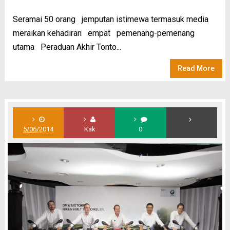
Seramai 50 orang jemputan istimewa termasuk media
meraikan kehadiran empat pemenang-pemenang
utama Peraduan Akhir Tonto...
Read More
5/06/2014
Kak
0