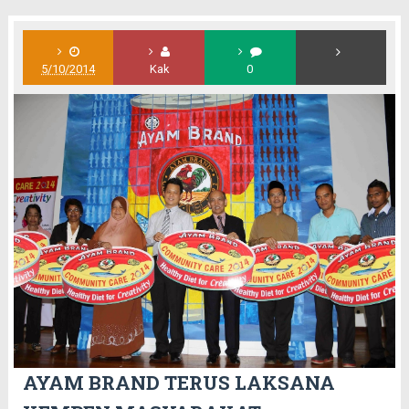
5/10/2014
Kak
0
AYAM BRAND TERUS LAKSANA