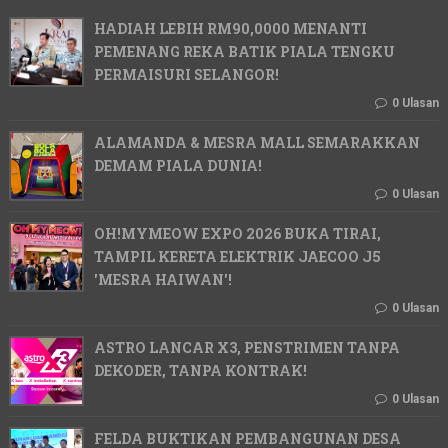
HADIAH LEBIH RM90,0000 MENANTI
PEMENANG REKA BATIK PIALA TENGKU
PERMAISURI SELANGOR!
0 Ulasan
ALAMANDA & MESRA MALL SEMARAKKAN
DEMAM PIALA DUNIA!
0 Ulasan
OH!MYMEOW EXPO 2026 BUKA TIRAI,
TAMPIL KERETA ELEKTRIK JAECOO J5
'MESRA HAIWAN'!
0 Ulasan
ASTRO LANCAR X3, PENSTRIMEN TANPA
DEKODER, TANPA KONTRAK!
0 Ulasan
FELDA BUKTIKAN PEMBANGUNAN DESA