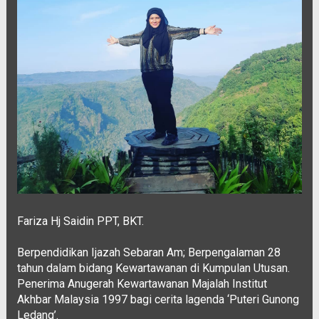
Fariza Hj Saidin PPT, BKT.
Berpendidikan Ijazah Sebaran Am; Berpengalaman 28
tahun dalam bidang Kewartawanan di Kumpulan Utusan.
Penerima Anugerah Kewartawanan Majalah Institut
Akhbar Malaysia 1997 bagi cerita lagenda ‘Puteri Gunong
Ledang’.