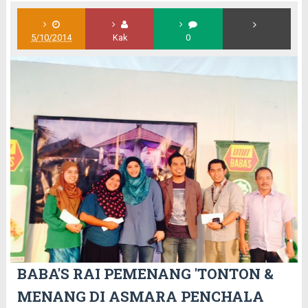
5/10/2014
Kak
0
BABA'S RAI PEMENANG 'TONTON &
MENANG DI ASMARA PENCHALA