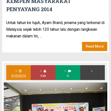
KEMPEN MASYARAKAT
PENYAYANG 2014
Untuk tahun ke tujuh, Ayam Brand, jenama yang terkenal di
Malaysia sejak lebih 120 tahun lalu dengan rangkaian
makanan dalam tin, ...
Read More
5/10/2014
Kak
0