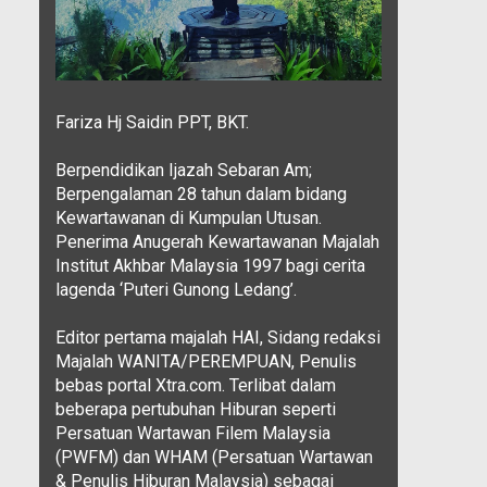
Fariza Hj Saidin PPT, BKT.
Berpendidikan Ijazah Sebaran Am;
Berpengalaman 28 tahun dalam bidang
Kewartawanan di Kumpulan Utusan.
Penerima Anugerah Kewartawanan Majalah
Institut Akhbar Malaysia 1997 bagi cerita
lagenda ‘Puteri Gunong Ledang’.
Editor pertama majalah HAI, Sidang redaksi
Majalah WANITA/PEREMPUAN, Penulis
bebas portal Xtra.com. Terlibat dalam
beberapa pertubuhan Hiburan seperti
Persatuan Wartawan Filem Malaysia
(PWFM) dan WHAM (Persatuan Wartawan
& Penulis Hiburan Malaysia) sebagai