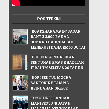
POS TERKINI
'ROAD2HARAMAIN' SASAR
BANTU 3,000 BAKAL
JEMAAH HAJI/UMRAH
MENERUSI DANA RM60 JUTA!
'IBU DOA' KEMBALIKAN
SENTUHAN EMAS KHADIJAH
IBRAHIM SELEPAS 26 TAHUN!
'KOPI SENTUL MOCHA
SANTORINI' TAMPIL
KEINDAHAN GREECE
TOYO TIRES LANCAR
MANIFESTO 'BUATAN
MALAYSIA' KEUNGGULAN