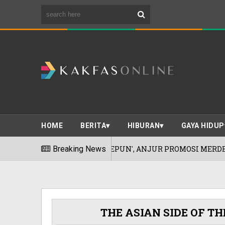
HOME
BERITA
HIBURAN
GAYA HIDUP
IA' KEUNGGULAN JEPUN', ANJUR PROMOSI MERDEKA!
Breaking News
THE ASIAN SIDE OF TH