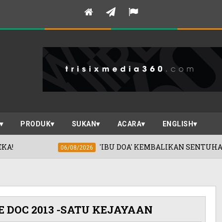
PRODUK
SUKAN
ACARA
ENGLISH
'IBU DOA' KEMBALIKAN SENTUHAN EMAS KHA
06/08/2026
E DOC 2013 -SATU KEJAYAAN