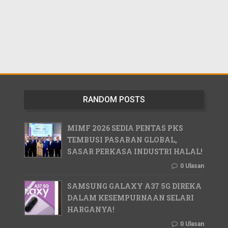
RANDOM POSTS
MIMF 2026 SEDIA PENTAS PKS
TEMBUSI PASARAN GLOBAL,
SASAR PERKASA INDUSTRI HALAL!
0 Ulasan
SAMSUNG GALAXY A37 5G DIREKA
DALAM KESEMPURNAAN SELARI
HARGANYA!
0 Ulasan