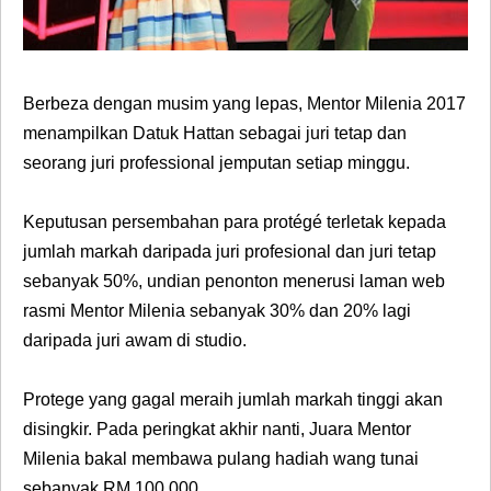
Berbeza dengan musim yang lepas, Mentor Milenia 2017
menampilkan Datuk Hattan sebagai juri tetap dan
seorang juri professional jemputan setiap minggu.
Keputusan persembahan para protégé terletak kepada
jumlah markah daripada juri profesional dan juri tetap
sebanyak 50%, undian penonton menerusi laman web
rasmi Mentor Milenia sebanyak 30% dan 20% lagi
daripada juri awam di studio.
Protege yang gagal meraih jumlah markah tinggi akan
disingkir. Pada peringkat akhir nanti, Juara Mentor
Milenia bakal membawa pulang hadiah wang tunai
sebanyak RM 100,000.