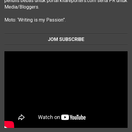
penulis bebas untuk portal kitareporters.com serta PR untuk
Media/Bloggers.
Moto: ‘Writing is my Passion”.
JOM SUBSCRIBE