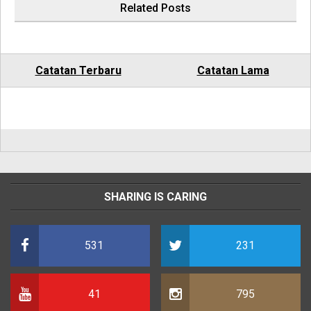
Related Posts
Catatan Terbaru
Catatan Lama
SHARING IS CARING
531
231
41
795