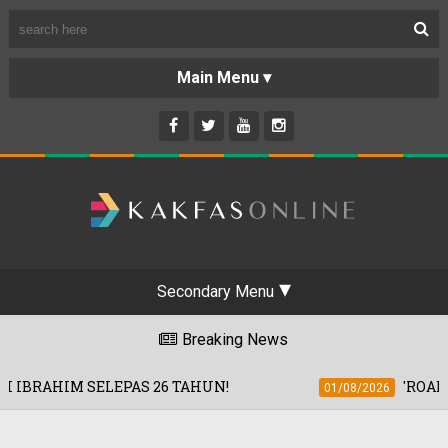
Secondary Menu
Breaking News
AS 26 TAHUN!
'ROAD2HARAMAIN' SAS
01/08/2026