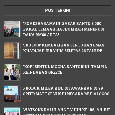
POS TERKINI
'ROAD2HARAMAIN' SASAR BANTU 3,000
BAKAL JEMAAH HAJI/UMRAH MENERUSI
DANA RM60 JUTA!
'IBU DOA' KEMBALIKAN SENTUHAN EMAS
KHADIJAH IBRAHIM SELEPAS 26 TAHUN!
'KOPI SENTUL MOCHA SANTORINI' TAMPIL
KEINDAHAN GREECE
PRODUK MIDEA KINI DITAWARKAN DI 99
SPEED MART SELURUH NEGARA MULAI OGOS!
WATSONS RAI ULANG TAHUN KE 185, ANJUR