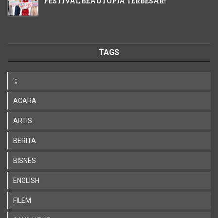
FESTIVAL BEAUTOPIA TERBESAR!
TAGS
';;
ACARA
ARTIS
BERITA
BISNES
ENGLISH
FILEM