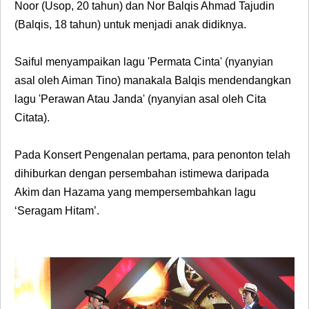
Noor (Usop, 20 tahun) dan Nor Balqis Ahmad Tajudin
(Balqis, 18 tahun) untuk menjadi anak didiknya.
Saiful menyampaikan lagu '
Permata Cinta' (nyanyian
asal oleh Aiman Tino) manakala Balqis mendendangkan
lagu '
Perawan Atau Janda' (nyanyian asal oleh Cita
Citata).
Pada Konsert Pengenalan pertama, para penonton telah
dihiburkan dengan persembahan istimewa daripada
Akim
dan
Hazama
yang mempersembahkan lagu
‘Seragam Hitam’.