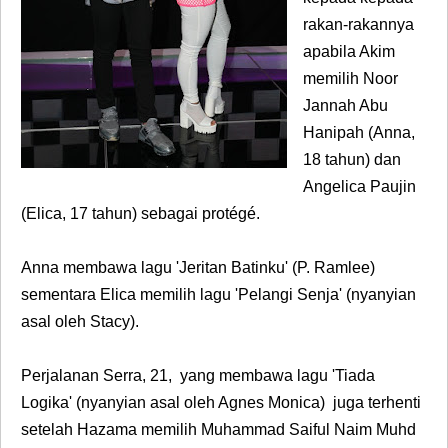
rakan-rakannya
apabila Akim
memilih Noor
Jannah Abu
Hanipah (Anna,
18 tahun) dan
Angelica Paujin
(Elica, 17 tahun) sebagai protégé.
Anna membawa lagu '
Jeritan Batinku' (P. Ramlee)
sementara Elica memilih lagu '
Pelangi Senja' (nyanyian
asal oleh Stacy).
Perjalanan
Serra
, 21, yang membawa lagu 'Tiada
Logika' (nyanyian asal oleh Agnes Monica)
juga terhenti
setelah Hazama memilih Muhammad Saiful Naim Muhd