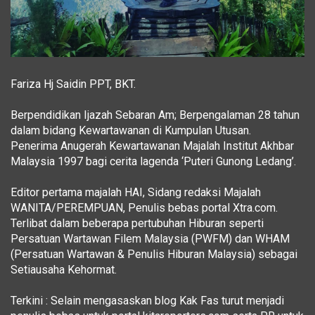
Fariza Hj Saidin PPT, BKT.
Berpendidikan Ijazah Sebaran Am; Berpengalaman 28 tahun
dalam bidang Kewartawanan di Kumpulan Utusan.
Penerima Anugerah Kewartawanan Majalah Institut Akhbar
Malaysia 1997 bagi cerita lagenda ‘Puteri Gunong Ledang’.
Editor pertama majalah HAI, Sidang redaksi Majalah
WANITA/PEREMPUAN, Penulis bebas portal Xtra.com.
Terlibat dalam beberapa pertubuhan Hiburan seperti
Persatuan Wartawan Filem Malaysia (PWFM) dan WHAM
(Persatuan Wartawan & Penulis Hiburan Malaysia) sebagai
Setiausaha Kehormat.
Terkini : Selain mengasaskan blog Kak Fas turut menjadi