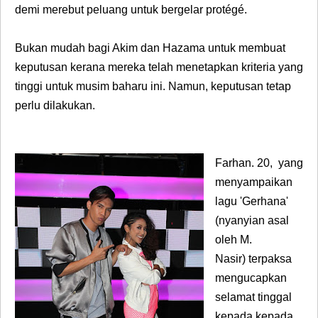
demi merebut peluang untuk bergelar protégé.
Bukan mudah bagi Akim dan Hazama untuk membuat
keputusan kerana mereka telah menetapkan kriteria yang
tinggi untuk musim baharu ini. Namun, keputusan tetap
perlu dilakukan.
Farhan.
20,
yang
menyampaikan
lagu '
Gerhana'
(nyanyian asal
oleh M.
Nasir)
terpaksa
mengucapkan
selamat tinggal
kepada kepada