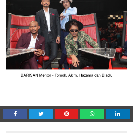
BARISAN Mentor - Tomok, Akim, Hazama dan Black.