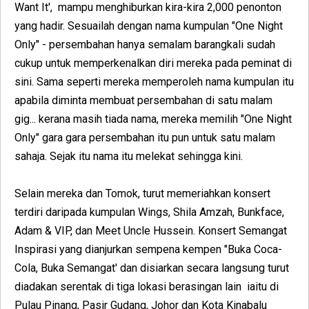
Want It', mampu menghiburkan kira-kira 2,000 penonton
yang hadir. Sesuailah dengan nama kumpulan "One Night
Only" - persembahan hanya semalam barangkali sudah
cukup untuk memperkenalkan diri mereka pada peminat di
sini. Sama seperti mereka memperoleh nama kumpulan itu
apabila diminta membuat persembahan di satu malam
gig... kerana masih tiada nama, mereka memilih "One Night
Only" gara gara persembahan itu pun untuk satu malam
sahaja. Sejak itu nama itu melekat sehingga kini.
Selain mereka dan Tomok, turut memeriahkan konsert
terdiri daripada kumpulan Wings, Shila Amzah, Bunkface,
Adam & VIP, dan Meet Uncle Hussein. Konsert Semangat
Inspirasi yang dianjurkan sempena kempen "Buka Coca-
Cola, Buka Semangat' dan disiarkan secara langsung turut
diadakan serentak di tiga lokasi berasingan lain iaitu di
Pulau Pinang, Pasir Gudang, Johor dan Kota Kinabalu