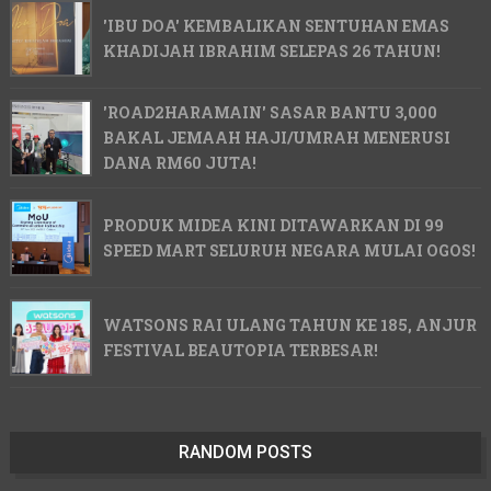
'IBU DOA' KEMBALIKAN SENTUHAN EMAS
KHADIJAH IBRAHIM SELEPAS 26 TAHUN!
'ROAD2HARAMAIN' SASAR BANTU 3,000
BAKAL JEMAAH HAJI/UMRAH MENERUSI
DANA RM60 JUTA!
PRODUK MIDEA KINI DITAWARKAN DI 99
SPEED MART SELURUH NEGARA MULAI OGOS!
WATSONS RAI ULANG TAHUN KE 185, ANJUR
FESTIVAL BEAUTOPIA TERBESAR!
RANDOM POSTS