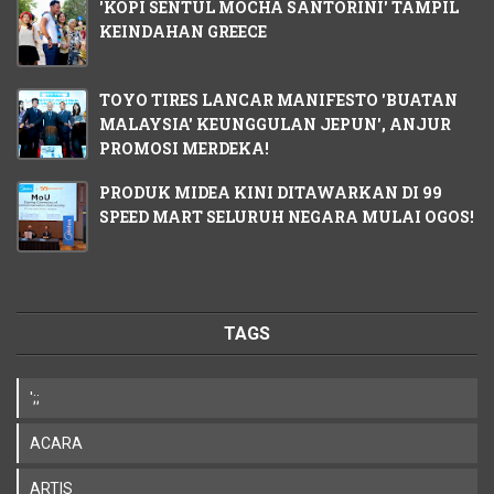
'KOPI SENTUL MOCHA SANTORINI' TAMPIL
KEINDAHAN GREECE
TOYO TIRES LANCAR MANIFESTO 'BUATAN
MALAYSIA' KEUNGGULAN JEPUN', ANJUR
PROMOSI MERDEKA!
PRODUK MIDEA KINI DITAWARKAN DI 99
SPEED MART SELURUH NEGARA MULAI OGOS!
TAGS
';;
ACARA
ARTIS