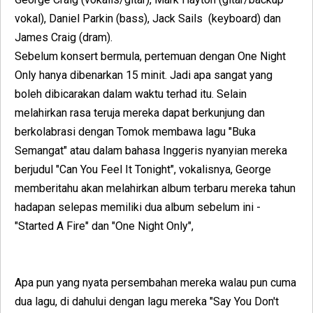
vokal), Daniel Parkin (bass), Jack Sails (keyboard) dan
James Craig (dram).
Sebelum konsert bermula, pertemuan dengan One Night
Only hanya dibenarkan 15 minit. Jadi apa sangat yang
boleh dibicarakan dalam waktu terhad itu. Selain
melahirkan rasa teruja mereka dapat berkunjung dan
berkolabrasi dengan Tomok membawa lagu "Buka
Semangat" atau dalam bahasa Inggeris nyanyian mereka
berjudul "Can You Feel It Tonight", vokalisnya, George
memberitahu akan melahirkan album terbaru mereka tahun
hadapan selepas memiliki dua album sebelum ini -
"Started A Fire" dan "One Night Only",
Apa pun yang nyata persembahan mereka walau pun cuma
dua lagu, di dahului dengan lagu mereka "Say You Don't