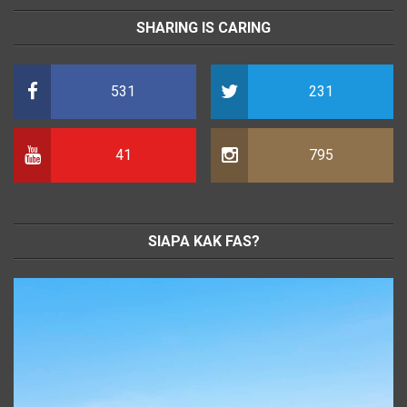
SHARING IS CARING
531
231
41
795
SIAPA KAK FAS?