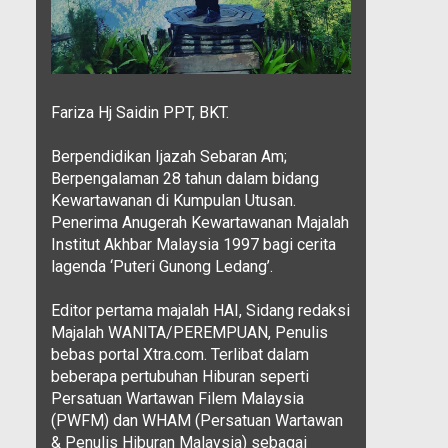
Fariza Hj Saidin PPT, BKT.
Berpendidikan Ijazah Sebaran Am;
Berpengalaman 28 tahun dalam bidang
Kewartawanan di Kumpulan Utusan.
Penerima Anugerah Kewartawanan Majalah
Institut Akhbar Malaysia 1997 bagi cerita
lagenda ‘Puteri Gunong Ledang’.
Editor pertama majalah HAI, Sidang redaksi
Majalah WANITA/PEREMPUAN, Penulis
bebas portal Xtra.com. Terlibat dalam
beberapa pertubuhan Hiburan seperti
Persatuan Wartawan Filem Malaysia
(PWFM) dan WHAM (Persatuan Wartawan
& Penulis Hiburan Malaysia) sebagai