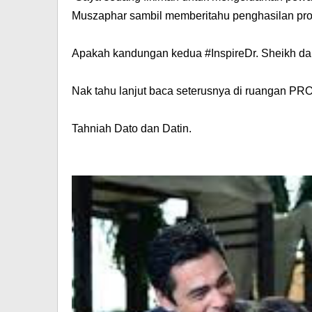
Muszaphar sambil memberitahu penghasilan pro
Apakah kandungan kedua #InspireDr. Sheikh da
Nak tahu lanjut baca seterusnya di ruangan
PRO
Tahniah Dato dan Datin.