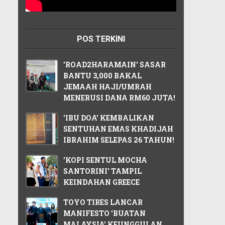
POS TERKINI
'ROAD2HARAMAIN' SASAR
BANTU 3,000 BAKAL
JEMAAH HAJI/UMRAH
MENERUSI DANA RM60 JUTA!
'IBU DOA' KEMBALIKAN
SENTUHAN EMAS KHADIJAH
IBRAHIM SELEPAS 26 TAHUN!
'KOPI SENTUL MOCHA
SANTORINI' TAMPIL
KEINDAHAN GREECE
TOYO TIRES LANCAR
MANIFESTO 'BUATAN
MALAYSIA' KEUNGGULAN