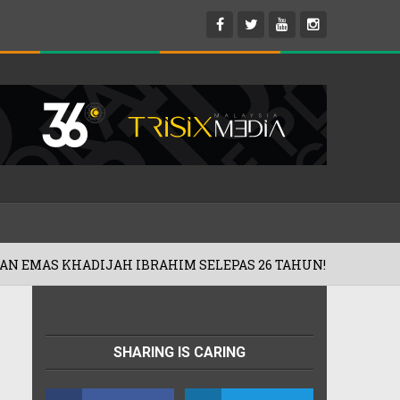
H IBRAHIM SELEPAS 26 TAHUN!
'ROA
01/08/2026
SHARING IS CARING