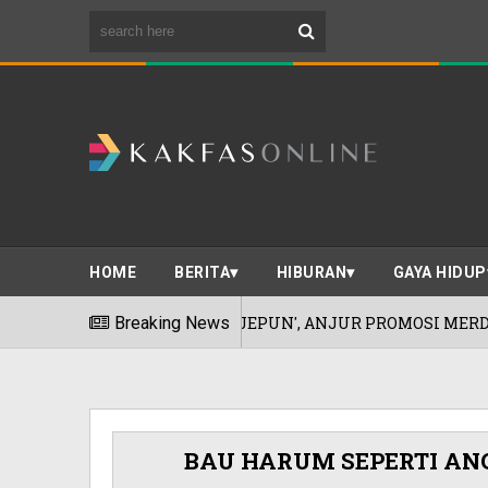
HOME
BERITA
HIBURAN
GAYA HIDUP
KEUNGGULAN JEPUN', ANJUR PROMOSI MERDEKA!
Breaking News
BAU HARUM SEPERTI A