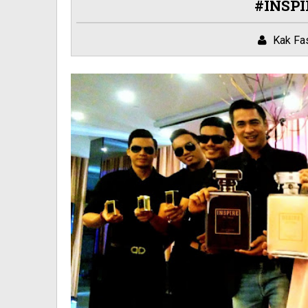
#INSP
Kak Fa