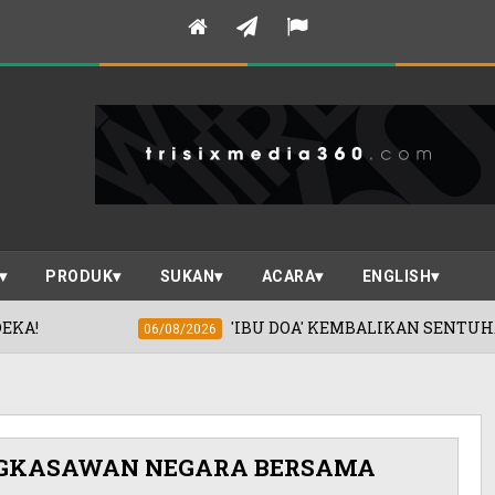
PRODUK
SUKAN
ACARA
ENGLISH
'IBU DOA' KEMBALIKAN SENTUHAN EMAS KHADIJA
06/08/2026
NGKASAWAN NEGARA BERSAMA