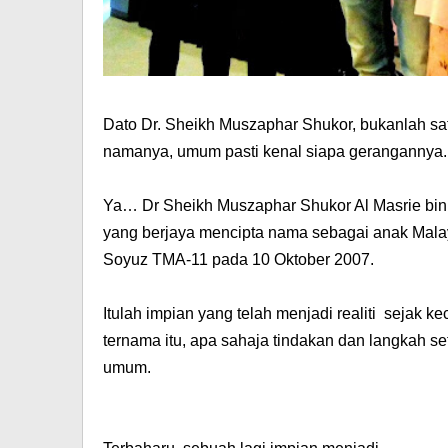
Dato Dr. Sheikh Muszaphar Shukor, bukanlah sat
namanya, umum pasti kenal siapa gerangannya.
Ya… Dr Sheikh Muszaphar Shukor Al Masrie bi
yang berjaya mencipta nama sebagai anak Mala
Soyuz TMA-11 pada 10 Oktober 2007.
Itulah impian yang telah menjadi realiti sejak 
ternama itu, apa sahaja tindakan dan langkah s
umum.