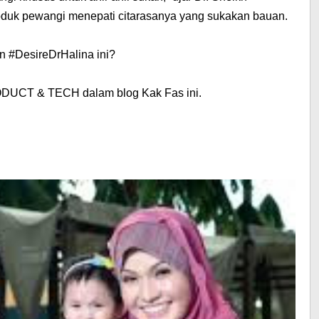
duk pewangi menepati citarasanya yang sukakan bauan.
n #DesireDrHalina ini?
DUCT & TECH
dalam blog Kak Fas ini.