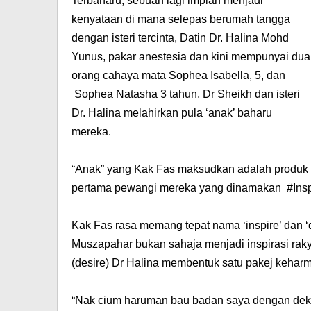
Terbaharu, sebuah lagi impian menjadi
kenyataan di mana selepas berumah tangga
dengan isteri tercinta, Datin Dr. Halina Mohd
Yunus, pakar anestesia dan kini mempunyai dua
orang cahaya mata Sophea Isabella, 5, dan
Sophea Natasha 3 tahun, Dr Sheikh dan isteri
Dr. Halina melahirkan pula ‘anak’ baharu
mereka.
“Anak” yang Kak Fas maksudkan adalah produk
pertama pewangi mereka yang dinamakan #Insp
Kak Fas rasa memang tepat nama ‘inspire’ dan ‘
Muszapahar bukan sahaja menjadi inspirasi raky
(desire) Dr Halina membentuk satu pakej keharm
“Nak cium haruman bau badan saya dengan dekat