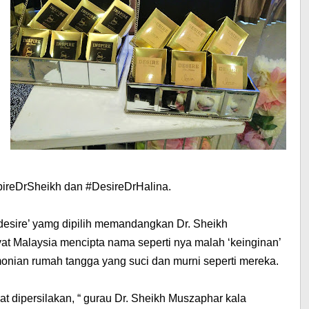
ireDrSheikh dan #DesireDrHalina.
desire’ yamg dipilih memandangkan Dr. Sheikh
at Malaysia mencipta nama seperti nya malah ‘keinginan’
onian rumah tangga yang suci dan murni seperti mereka.
 dipersilakan, “ gurau Dr. Sheikh Muszaphar kala