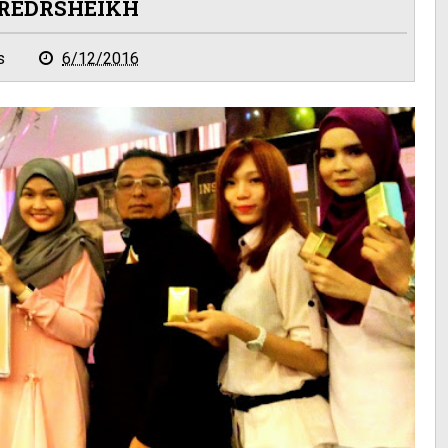
IREDRSHEIKH
s
6/12/2016