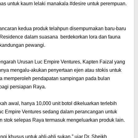
as untuk kaum lelaki manakala #desire untuk perempuan.
elancaran kedua produk telahpun disempurnakan baru-baru
s Residence dalam suasana berdekorkan lora dan fauna
 kandungan pewangi.
engarah Urusan Luc Empire Ventures, Kapten Faizal yang
nya mengalu-akukan penyertaan ejen atau stokis untuk
a memperoleh pendapatan sampingan pada bulan
bagi persiapan Raya.
ah awal, hanya 10,000 unit botol dikeluarkan terlebih
uc Empire Ventures sedang dalam perancangan untuk
stok selepas Raya termasuk mengeluarkan produk lain.
i khusus untuk ahli-ahli sukan,” ujar Dr. Sheikh