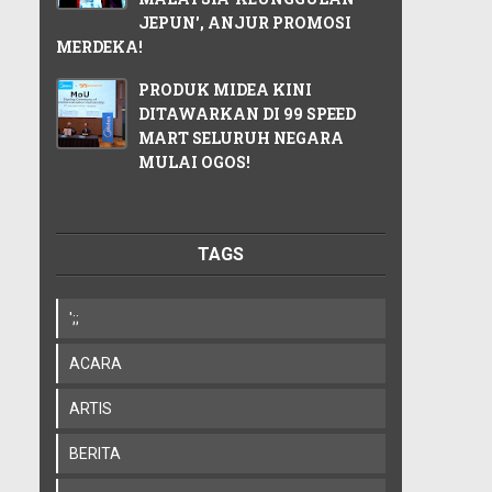
JEPUN', ANJUR PROMOSI
MERDEKA!
PRODUK MIDEA KINI
DITAWARKAN DI 99 SPEED
MART SELURUH NEGARA
MULAI OGOS!
TAGS
';;
ACARA
ARTIS
BERITA