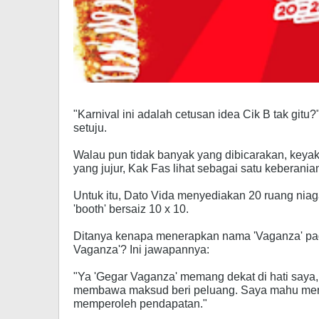
"Karnival ini adalah cetusan idea Cik B tak gi
setuju.
Walau pun tidak banyak yang dibicarakan, key
yang jujur, Kak Fas lihat sebagai satu keberania
Untuk itu, Dato Vida menyediakan 20 ruang nia
'booth' bersaiz 10 x 10.
Ditanya kenapa menerapkan nama 'Vaganza' pada
Vaganza'? Ini jawapannya:
"Ya 'Gegar Vaganza' memang dekat di hati saya,
membawa maksud beri peluang. Saya mahu mem
memperoleh pendapatan."