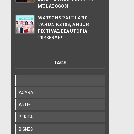
MULAI OGOS!
WATSONS RAI ULANG
TAHUN KE 185, ANJUR
FESTIVAL BEAUTOPIA
TERBESAR!
TAGS
';;
ACARA
ARTIS
BERITA
BISNES