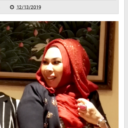
s
12/13/2019