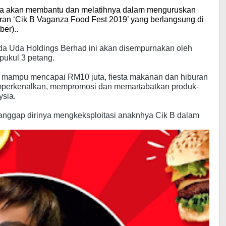
aya akan membantu dan melatihnya dalam menguruskan
aran
‘Cik B Vaganza Food Fest 2019’ yang berlangsung di
er)..
da Uda Holdings Berhad ini akan disempurnakan oleh
pukul 3 petang.
 mampu mencapai RM10 juta, fiesta makanan dan hiburan
erkenalkan, mempromosi dan memartabatkan produk-
ysia.
nggap dirinya mengkeksploitasi anaknhya Cik B dalam