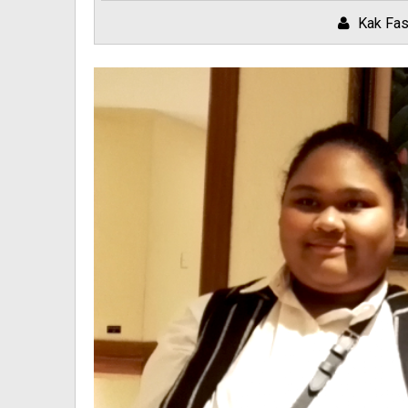
Kak Fa