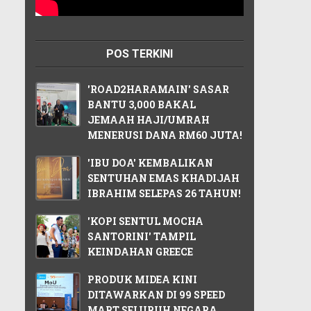
POS TERKINI
'ROAD2HARAMAIN' SASAR
BANTU 3,000 BAKAL
JEMAAH HAJI/UMRAH
MENERUSI DANA RM60 JUTA!
'IBU DOA' KEMBALIKAN
SENTUHAN EMAS KHADIJAH
IBRAHIM SELEPAS 26 TAHUN!
'KOPI SENTUL MOCHA
SANTORINI' TAMPIL
KEINDAHAN GREECE
PRODUK MIDEA KINI
DITAWARKAN DI 99 SPEED
MART SELURUH NEGARA