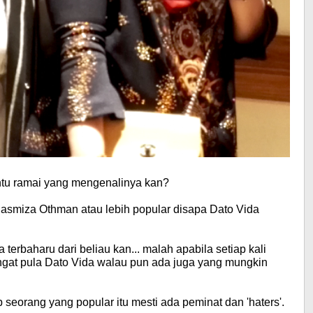
ntu ramai yang mengenalinya kan?
 Hasmiza Othman
atau lebih popular disapa Dato Vida
terbaharu dari beliau kan... malah apabila setiap kali
ringat pula Dato Vida walau pun ada juga yang mungkin
p seorang yang popular itu mesti ada peminat dan 'haters'.