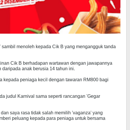
tu?" sambil menoleh kepada Cik B yang mengangguk tanda
akinan Cik B berhadapan wartawan dengan jawapannya
n daripada anak berusia 14 tahun ini.
ga kepada peniaga kecil dengan tawaran RM800 bagi
 judul Karnival sama seperti rancangan 'Gegar
 dan saya rasa tidak salah memilih 'vaganza' yang
beri peluang kepada para peniaga untuk bersama