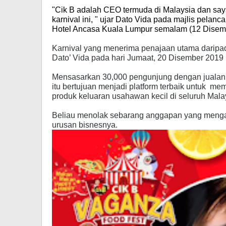
"Cik B adalah CEO termuda di Malaysia dan s
karnival ini, " ujar Dato Vida pada majlis pelanc
Hotel Ancasa Kuala Lumpur semalam (12 Disemb
Karnival yang menerima penajaan utama daripa
Dato’ Vida pada hari Jumaat, 20 Disember 2019 
Mensasarkan 30,000 pengunjung dengan jualan
itu bertujuan menjadi platform terbaik untuk
memp
produk keluaran usahawan kecil di seluruh Mala
Beliau menolak sebarang anggapan yang menga
urusan bisnesnya.