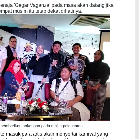
enaja 'Gegar Vaganza' pada masa akan datang jika
mpat musim itu tetap dekat dihatinya.
 memberikan sokongan pada majlis pelancaran.
rmasuk para artis akan menyertai karnival yang