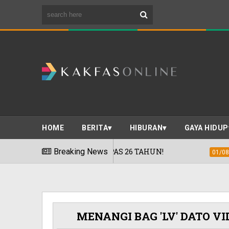
HOME
BERITA
HIBURAN
GAYA HIDUP
SELEPAS 26 TAHUN!
Breaking News
'ROAD2HARAMAIN
01/08/2026
MENANGI BAG 'LV' DATO VI