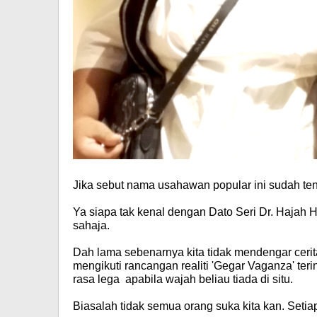
Jika sebut nama usahawan popular ini sudah te
Ya siapa tak kenal dengan
Dato Seri Dr. Hajah
sahaja.
Dah lama sebenarnya kita tidak mendengar cerita 
mengikuti rancangan realiti 'Gegar Vaganza' te
rasa lega apabila wajah beliau tiada di situ.
Biasalah tidak semua orang suka kita kan. Setia