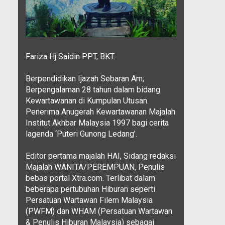
Fariza Hj Saidin PPT, BKT.
Berpendidikan Ijazah Sebaran Am;
Berpengalaman 28 tahun dalam bidang
Kewartawanan di Kumpulan Utusan.
Penerima Anugerah Kewartawanan Majalah
Institut Akhbar Malaysia 1997 bagi cerita
lagenda ‘Puteri Gunong Ledang’.
Editor pertama majalah HAI, Sidang redaksi
Majalah WANITA/PEREMPUAN, Penulis
bebas portal Xtra.com. Terlibat dalam
beberapa pertubuhan Hiburan seperti
Persatuan Wartawan Filem Malaysia
(PWFM) dan WHAM (Persatuan Wartawan
& Penulis Hiburan Malaysia) sebagai