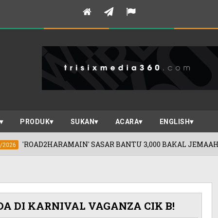
PRODUK
SUKAN
ACARA
ENGLISH
' SASAR BANTU 3,000 BAKAL JEMAAH HAJI/UMRAH MENERUS
DA DI KARNIVAL VAGANZA CIK B!