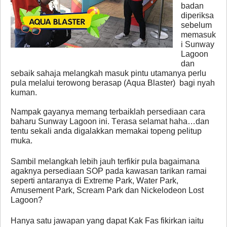
badan
diperiksa
sebelum
memasuk
i Sunway
Lagoon
dan
sebaik sahaja melangkah masuk pintu utamanya perlu
pula melalui terowong berasap (Aqua Blaster) bagi nyah
kuman.
Nampak gayanya memang terbaiklah persediaan cara
baharu Sunway Lagoon ini. Terasa selamat haha…dan
tentu sekali anda digalakkan memakai topeng pelitup
muka.
Sambil melangkah lebih jauh terfikir pula bagaimana
agaknya persediaan SOP pada kawasan tarikan ramai
seperti antaranya di Extreme Park, Water Park,
Amusement Park, Scream Park dan Nickelodeon Lost
Lagoon?
Hanya satu jawapan yang dapat Kak Fas fikirkan iaitu