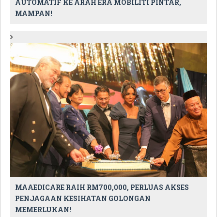
AUTOMATIF KE ARAH ERA MOBILITI PINTAR,
MAMPAN!
MAAEDICARE RAIH RM700,000, PERLUAS AKSES
PENJAGAAN KESIHATAN GOLONGAN
MEMERLUKAN!