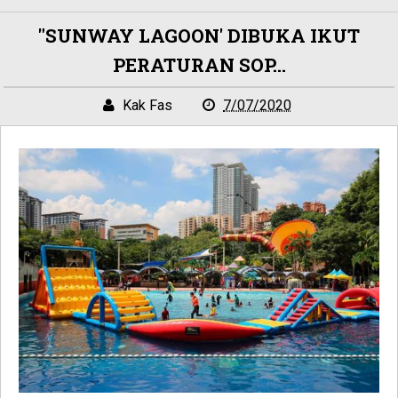
"SUNWAY LAGOON' DIBUKA IKUT
PERATURAN SOP...
Kak Fas
7/07/2020