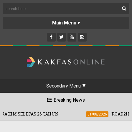
Secondary Menu
Breaking News
UN!
'ROAD2HARAMAIN' SASAR BANTU 
01/08/2026