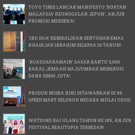
TOYO TIRES LANCAR MANIFESTO 'BUATAN
MALAYSIA' KEUNGGULAN JEPUN', ANJUR
PROMOSI MERDEKA!
'IBU DOA' KEMBALIKAN SENTUHAN EMAS
KHADIJAH IBRAHIM SELEPAS 26 TAHUN!
'ROAD2HARAMAIN' SASAR BANTU 3,000
BAKAL JEMAAH HAJI/UMRAH MENERUSI
DANA RM60 JUTA!
PRODUK MIDEA KINI DITAWARKAN DI 99
SPEED MART SELURUH NEGARA MULAI OGOS!
WATSONS RAI ULANG TAHUN KE 185, ANJUR
FESTIVAL BEAUTOPIA TERBESAR!