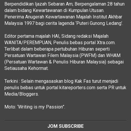
Berpendidikan Ijazah Sebaran Am; Berpengalaman 28 tahun
dalam bidang Kewartawanan di Kumpulan Utusan.
Penerima Anugerah Kewartawanan Majalah Institut Akhbar
Malaysia 1997 bagi cerita lagenda ‘Puteri Gunong Ledang’.
Editor pertama majalah HAI, Sidang redaksi Majalah
WANITA/PEREMPUAN, Penulis bebas portal Xtra.com.
Terlibat dalam beberapa pertubuhan Hiburan seperti
Persatuan Wartawan Filem Malaysia (PWFM) dan WHAM
(Persatuan Wartawan & Penulis Hiburan Malaysia) sebagai
Setiausaha Kehormat.
Terkini : Selain mengasaskan blog Kak Fas turut menjadi
penulis bebas untuk portal kitareporters.com serta PR untuk
Media/Bloggers.
Moto: ‘Writing is my Passion”.
JOM SUBSCRIBE