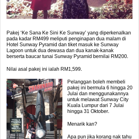
Pakej ‘Ke Sana Ke Sini Ke Sunway’ yang diperkenalkan
pada kadar RM499 meliputi penginapan dua malam di
Hotel Sunway Pyramid dan tiket masuk ke Sunway
Lagoon untuk dua dewasa dan dua kanak-kanak
berserta baucar tunai Sunway Pyramid bernilai RM200.
Nilai asal pakej ini ialah RM1,599.
Pelanggan boleh membeli
pakej ini bermula 6 hingga 20
Julai dan menggunakannya
untuk melawat Sunway City
Kuala Lumpur dari 7 Julai
hingga 31 Oktober.
Menarik kan?
Apa pun jika korang nak tahu