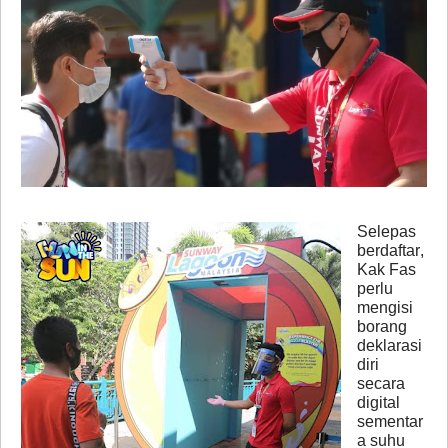
Selepas
berdaftar,
Kak Fas
perlu
mengisi
borang
deklarasi
diri
secara
digital
sementar
a suhu