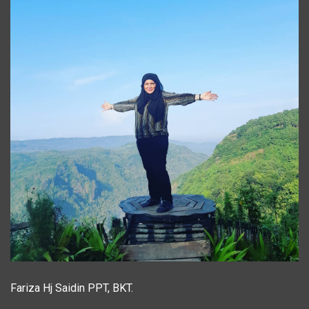
Fariza Hj Saidin PPT, BKT.