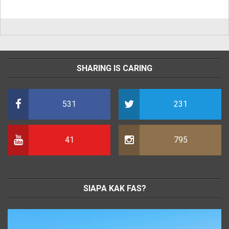
SHARING IS CARING
531
231
41
795
SIAPA KAK FAS?