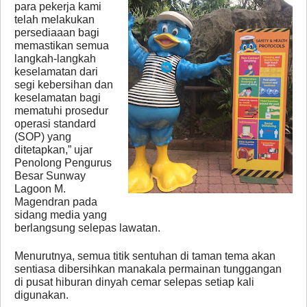
para pekerja kami
telah melakukan
persediaaan bagi
memastikan semua
langkah-langkah
keselamatan dari
segi kebersihan dan
keselamatan bagi
mematuhi prosedur
operasi standard
(SOP) yang
ditetapkan,” ujar
Penolong Pengurus
Besar Sunway
Lagoon M.
Magendran pada
sidang media yang
berlangsung selepas lawatan.
Menurutnya, semua titik sentuhan di taman tema akan
sentiasa dibersihkan manakala permainan tunggangan
di pusat hiburan dinyah cemar selepas setiap kali
digunakan.