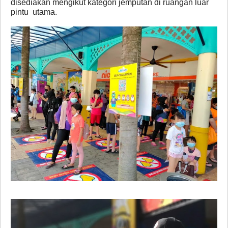
disediakan mengikut kategori jemputan di ruangan luar
pintu utama.