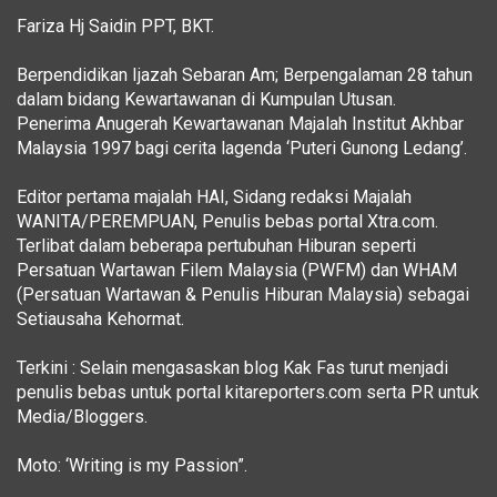
Fariza Hj Saidin PPT, BKT.
Berpendidikan Ijazah Sebaran Am; Berpengalaman 28 tahun
dalam bidang Kewartawanan di Kumpulan Utusan.
Penerima Anugerah Kewartawanan Majalah Institut Akhbar
Malaysia 1997 bagi cerita lagenda ‘Puteri Gunong Ledang’.
Editor pertama majalah HAI, Sidang redaksi Majalah
WANITA/PEREMPUAN, Penulis bebas portal Xtra.com.
Terlibat dalam beberapa pertubuhan Hiburan seperti
Persatuan Wartawan Filem Malaysia (PWFM) dan WHAM
(Persatuan Wartawan & Penulis Hiburan Malaysia) sebagai
Setiausaha Kehormat.
Terkini : Selain mengasaskan blog Kak Fas turut menjadi
penulis bebas untuk portal kitareporters.com serta PR untuk
Media/Bloggers.
Moto: ‘Writing is my Passion”.