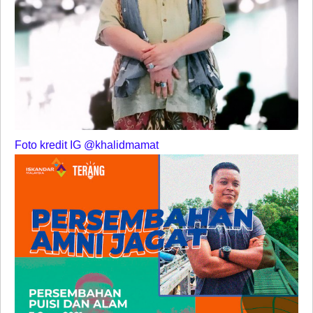
Foto kredit IG @khalidmamat