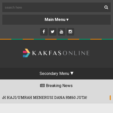
Secondary Menu
Breaking News
ERUSI DANA RM60 JUTA!
PRODUK MID
30/07/2026