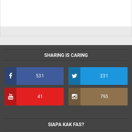
SHARING IS CARING
531
231
41
795
SIAPA KAK FAS?