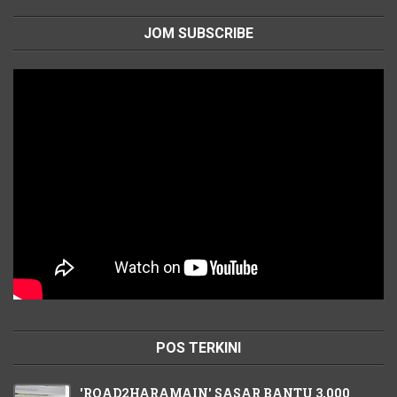
JOM SUBSCRIBE
POS TERKINI
'ROAD2HARAMAIN' SASAR BANTU 3,000