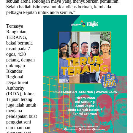
sebuah arena sokongan maya yang menyuburkan pemikiran.
Selain hadiah istimewa untuk audiens bertuah, kami ada
pelbagai kejutan untuk anda semua.”
Temasya
Rangkaian,
TERANG,
bakal bermula
rasmi pada 7
ogos, 4:30
petang, dengan
dukungan
Iskandar
Regional
Department
Authority
(IRDA), Johor.
Tujuan terang
juga ialah untuk
menjana
pendapatan buat
penggiat seni
dan mampan