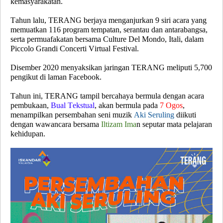
kemasyarakatan.
Tahun lalu, TERANG berjaya menganjurkan 9 siri acara yang
memuatkan 116 program tempatan, serantau dan antarabangsa,
serta permuafakatan bersama Culture Del Mondo, Itali, dalam
Piccolo Grandi Concerti Virtual Festival.
Disember 2020 menyaksikan jaringan TERANG meliputi 5,700
pengikut di laman Facebook.
Tahun ini, TERANG tampil bercahaya bermula dengan acara
pembukaan,
Bual Tekstual
, akan bermula pada
7 Ogos
,
menampilkan persembahan seni muzik
Aki Seruling
diikuti
dengan wawancara bersama
Iltizam Ima
n
seputar mata pelajaran
kehidupan.