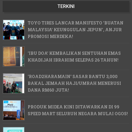
TERKINI
TOYO TIRES LANCAR MANIFESTO 'BUATAN
MALAYSIA' KEUNGGULAN JEPUN', ANJUR
PROMOSI MERDEKA!
'IBU DOA' KEMBALIKAN SENTUHAN EMAS
KHADIJAH IBRAHIM SELEPAS 26 TAHUN!
'ROAD2HARAMAIN' SASAR BANTU 3,000
BAKAL JEMAAH HAJI/UMRAH MENERUSI
DANA RM60 JUTA!
PRODUK MIDEA KINI DITAWARKAN DI 99
SPEED MART SELURUH NEGARA MULAI OGOS!