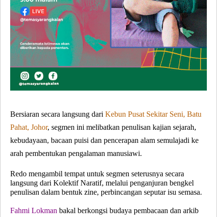
Bersiaran secara langsung dari
Kebun Pusat Sekitar Seni, Batu
Pahat, Johor
, segmen ini melibatkan penulisan kajian sejarah,
kebudayaan, bacaan puisi dan pencerapan alam semulajadi ke
arah pembentukan pengalaman manusiawi.
Redo mengambil tempat untuk segmen seterusnya secara
langsung dari Kolektif Naratif, melalui penganjuran bengkel
penulisan dalam bentuk zine, perbincangan seputar isu semasa.
Fahmi Lokman
bakal berkongsi budaya pembacaan dan arkib