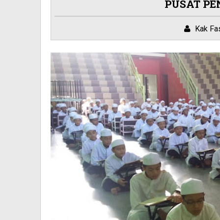
PUSAT PE
Kak Fa