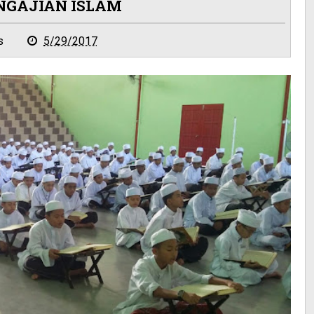
NGAJIAN ISLAM
s
5/29/2017