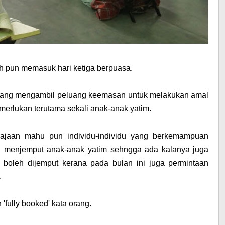
udah pun memasuk hari ketiga berpuasa.
 yang mengambil peluang keemasan untuk melakukan amal
erlukan terutama sekali anak-anak yatim.
Kerajaan mahu pun individu-individu yang berkemampuan
l menjemput anak-anak yatim sehngga ada kalanya juga
boleh dijemput kerana pada bulan ini juga permintaan
.
fully booked' kata orang.