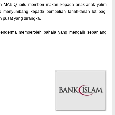
an MABIQ iaitu memberi makan kepada anak-anak yatim
us menyumbang kepada pembelian tanah-tanah lot bagi
 pusat yang dirangka.
penderma memperoleh pahala yang mengalir sepanjang