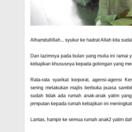
Alhamdullillah... syukur ke hadrat Allah kita s
Dan lazimnya pada bulan yang mulia ini ramai
kebajikan khususnya kepada golongan yang mem
Rata-rata syarikat korporat, agensi-agensi 
sering melakukan majlis berbuka puasa sambi
sudah tidak ada rumah anak-anak yatim yang 
jemputan kepada rumah kebajikan ini meningkat
Lantas, hampir ke semua rumah anak2 yatim dah '