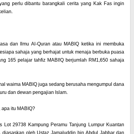
 yang perlu dibantu barangkali cerita yang Kak Fas ingin
elian.
sa dan Ilmu Al-Quran atau MABIQ ketika ini membuka
esiapa sahaja yang berhajat untuk menaja berbuka puasa
ang 165 pelajar tahfiz MABI!Q berjumlah RM1,650 sahaja
eramal waima MABIQ juga sedang berusaha mengumpul dana
ru dan dewan pengajian Islam.
a apa itu MABIQ?
tas Lot 29738 Kampung Peramu Tanjung Lumpur Kuantan
 diasaskan oleh Ustaz Jamaluddin bin Abdul Jabbar dan