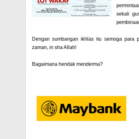
perminta
sekali g
pembinaan
Dengan sumbangan ikhlas itu semoga para 
zaman, in sha Allah!
Bagaimana hendak menderma?