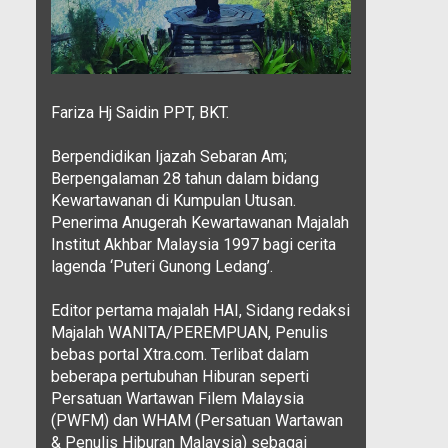
Fariza Hj Saidin PPT, BKT.
Berpendidikan Ijazah Sebaran Am;
Berpengalaman 28 tahun dalam bidang
Kewartawanan di Kumpulan Utusan.
Penerima Anugerah Kewartawanan Majalah
Institut Akhbar Malaysia 1997 bagi cerita
lagenda ‘Puteri Gunong Ledang’.
Editor pertama majalah HAI, Sidang redaksi
Majalah WANITA/PEREMPUAN, Penulis
bebas portal Xtra.com. Terlibat dalam
beberapa pertubuhan Hiburan seperti
Persatuan Wartawan Filem Malaysia
(PWFM) dan WHAM (Persatuan Wartawan
& Penulis Hiburan Malaysia) sebagai