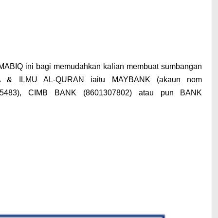
 MABIQ ini bagi memudahkan kalian membuat sumbangan
 & ILMU AL-QURAN
iaitu
MAYBANK
(akaun nom
5483),
CIMB BANK
(8601307802) atau pun
BANK