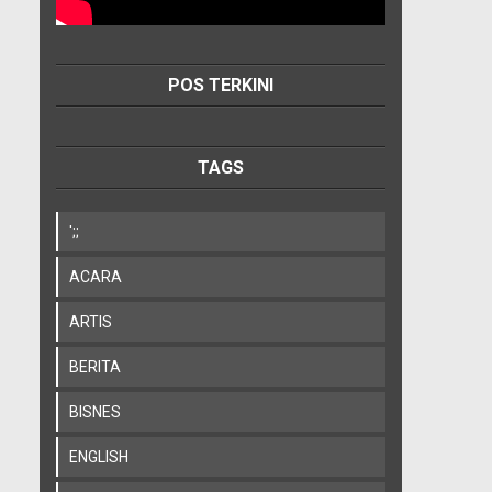
POS TERKINI
TAGS
';;
ACARA
ARTIS
BERITA
BISNES
ENGLISH