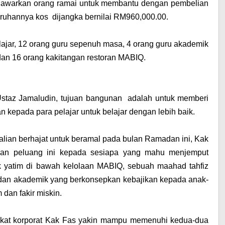
nawarkan orang ramai untuk membantu dengan pembelian
uruhannya kos dijangka bernilai RM960,000.00.
ajar, 12 orang guru sepenuh masa, 4 orang guru akademik
dan 16 orang kakitangan restoran MABIQ.
staz Jamaludin, tujuan
bangunan adalah untuk memberi
 kepada para pelajar untuk belajar dengan lebih baik.
kalian berhajat untuk beramal pada bulan Ramadan ini, Kak
kan peluang ini kepada sesiapa yang mahu menjemput
 yatim di bawah kelolaan MABIQ, sebuah maahad tahfiz
dan akademik yang berkonsepkan kebajikan kepada anak-
 dan fakir miskin.
ikat korporat Kak Fas yakin mampu memenuhi kedua-dua