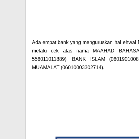
Ada empat bank yang menguruskan hal ehwal
melalu cek atas nama
MAAHAD BAHASA
556011011889),
BANK ISLAM
(0601901008
MUAMALAT
(06010003302714).