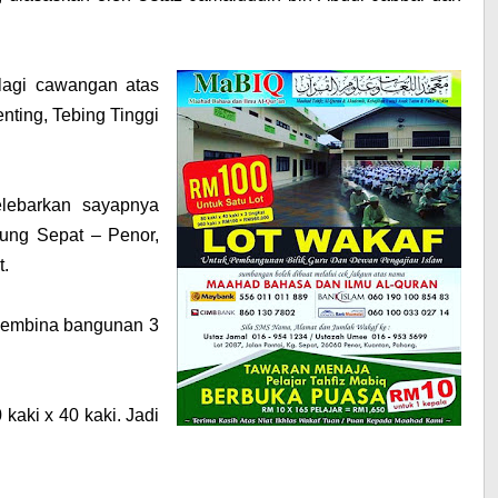
agi cawangan atas
ting, Tebing Tinggi
ebarkan sayapnya
ung Sepat – Penor,
.
 membina bangunan 3
kaki x 40 kaki. Jadi