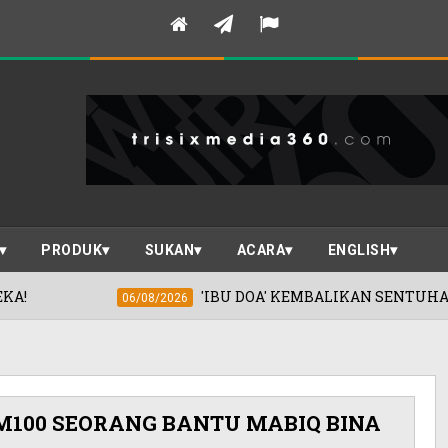
PRODUK
SUKAN
ACARA
ENGLISH
'IBU DOA' KEMBALIKAN SENTUHAN EMAS KHADIJA
06/08/2026
100 SEORANG BANTU MABIQ BINA