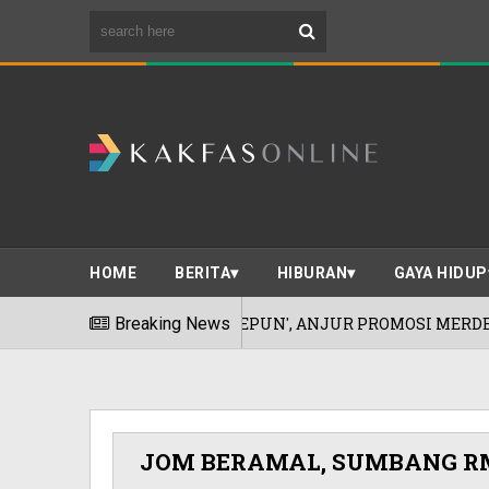
HOME
BERITA
HIBURAN
GAYA HIDUP
KEUNGGULAN JEPUN', ANJUR PROMOSI MERDEKA!
Breaking News
JOM BERAMAL, SUMBANG RM