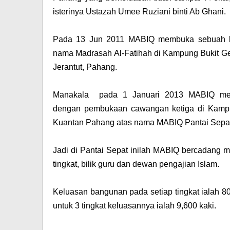
isterinya Ustazah Umee Ruziani binti Ab Ghani.
Pada 13 Jun 2011 MABIQ membuka sebuah l
nama Madrasah Al-Fatihah di Kampung Bukit Gen
Jerantut, Pahang.
Manakala pada 1 Januari 2013 MABIQ mel
dengan pembukaan cawangan ketiga di Kamp
Kuantan Pahang atas nama MABIQ Pantai Sepat
Jadi di Pantai Sepat inilah MABIQ bercadang
tingkat, bilik guru dan dewan pengajian Islam.
Keluasan bangunan pada setiap tingkat ialah 80 
untuk 3 tingkat keluasannya ialah 9,600 kaki.