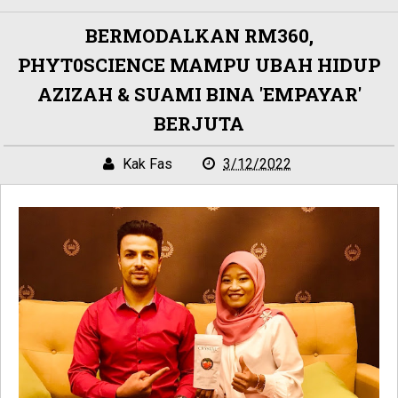
BERMODALKAN RM360,
PHYT0SCIENCE MAMPU UBAH HIDUP
AZIZAH & SUAMI BINA 'EMPAYAR'
BERJUTA
Kak Fas
3/12/2022