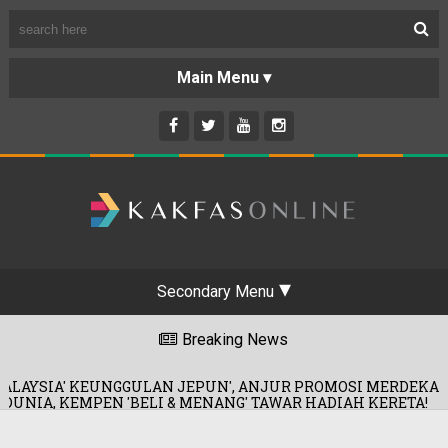
Secondary Menu
Breaking News
N', ANJUR PROMOSI MERDEKA!
'IBU 
06/08/2026
ANG' TAWAR HADIAH KERETA!