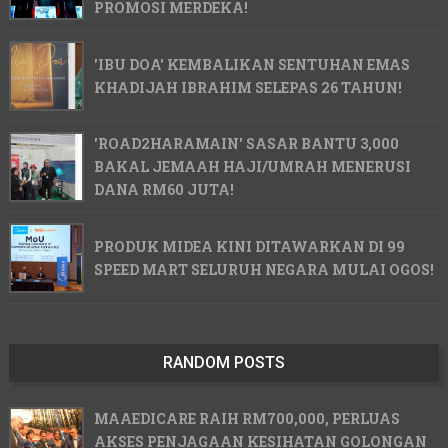
PROMOSI MERDEKA!
'IBU DOA' KEMBALIKAN SENTUHAN EMAS
KHADIJAH IBRAHIM SELEPAS 26 TAHUN!
'ROAD2HARAMAIN' SASAR BANTU 3,000
BAKAL JEMAAH HAJI/UMRAH MENERUSI
DANA RM60 JUTA!
PRODUK MIDEA KINI DITAWARKAN DI 99
SPEED MART SELURUH NEGARA MULAI OGOS!
RANDOM POSTS
MAAEDICARE RAIH RM700,000, PERLUAS
AKSES PENJAGAAN KESIHATAN GOLONGAN