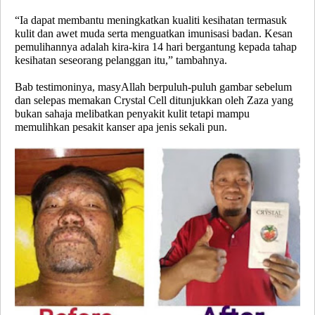
“Ia dapat membantu meningkatkan kualiti kesihatan termasuk
kulit dan awet muda serta menguatkan imunisasi badan. Kesan
pemulihannya adalah kira-kira 14 hari bergantung kepada tahap
kesihatan seseorang pelanggan itu,” tambahnya.
Bab testimoninya, masyAllah berpuluh-puluh gambar sebelum
dan selepas memakan Crystal Cell ditunjukkan oleh Zaza yang
bukan sahaja melibatkan penyakit kulit tetapi mampu
memulihkan pesakit kanser apa jenis sekali pun.