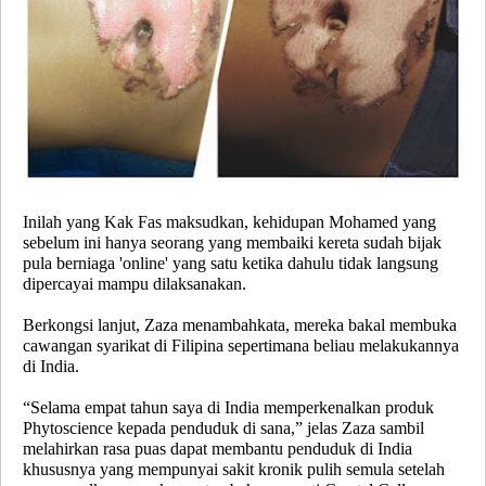
Inilah yang Kak Fas maksudkan, kehidupan Mohamed yang
sebelum ini hanya seorang yang membaiki kereta sudah bijak
pula berniaga 'online' yang satu ketika dahulu tidak langsung
dipercayai mampu dilaksanakan.
Berkongsi lanjut, Zaza menambahkata, mereka bakal membuka
cawangan syarikat di Filipina sepertimana beliau melakukannya
di India.
“Selama empat tahun saya di India memperkenalkan produk
Phytoscience kepada penduduk di sana,” jelas Zaza sambil
melahirkan rasa puas dapat membantu penduduk di India
khususnya yang mempunyai sakit kronik pulih semula setelah