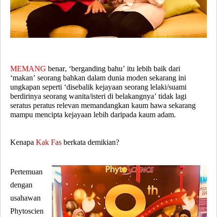
MEMANG
benar, ‘berganding bahu’ itu lebih baik dari
‘makan’ seorang bahkan dalam dunia moden sekarang ini
ungkapan seperti ‘disebalik kejayaan seorang lelaki/suami
berdirinya seorang wanita/isteri di belakangnya’ tidak lagi
seratus peratus relevan memandangkan kaum hawa sekarang
mampu mencipta kejayaan lebih daripada kaum adam.
Kenapa
Kak Fas
berkata demikian?
Pertemuan
dengan
usahawan
Phytoscien