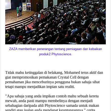
ZAZA memberikan penerangan tentang perniagaan dan kebaikan
produk2 Phytoscience.
Tidak mahu ketinggalan di belakang, Mohamed terus aktif dan
giat mempromosikan pemakanan Crystal Cell dengan
pemahaman jika menceburinya pengguna bukan sahaja sihat
tetapi mampu menjadikan impian satu realiti.
"Apa sahaja yang anda impikan contoh mahu sebuah kereta
mewah, anda pasti mampu membelinya dengan menjadi
sebahagian daripada ahli Phytoscience samada untuk makan
sendiri atau jualan anda mendapat keuntungannya," cerita