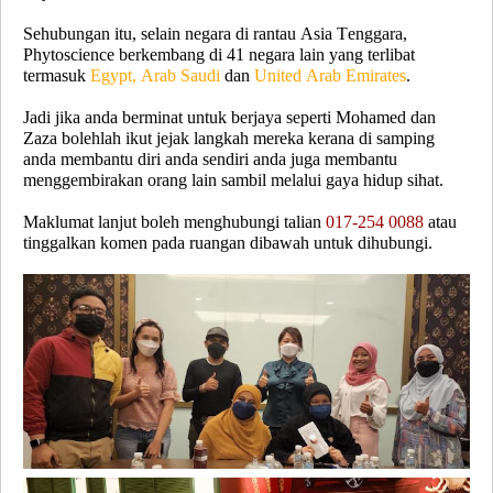
Sehubungan itu, selain negara di rantau Asia Tenggara,
Phytoscience berkembang di 41 negara lain yang terlibat
termasuk
Egypt, Arab Saudi
dan
United Arab Emirates
.
Jadi jika anda berminat untuk berjaya seperti Mohamed dan
Zaza bolehlah ikut jejak langkah mereka kerana di samping
anda membantu diri anda sendiri anda juga membantu
menggembirakan orang lain sambil melalui gaya hidup sihat.
Maklumat lanjut boleh menghubungi talian
017-254 0088
atau
tinggalkan komen pada ruangan dibawah untuk dihubungi.