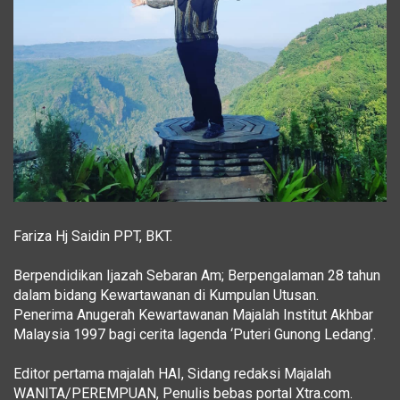
Fariza Hj Saidin PPT, BKT.
Berpendidikan Ijazah Sebaran Am; Berpengalaman 28 tahun
dalam bidang Kewartawanan di Kumpulan Utusan.
Penerima Anugerah Kewartawanan Majalah Institut Akhbar
Malaysia 1997 bagi cerita lagenda ‘Puteri Gunong Ledang’.
Editor pertama majalah HAI, Sidang redaksi Majalah
WANITA/PEREMPUAN, Penulis bebas portal Xtra.com.