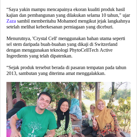
“Saya yakin mampu mencapainya ekoran kualiti produk hasil
kajian dan pembangunan yang dilakukan selama 10 tahun," ujar
Zaza
sambil memberitahu Mohamed mengikut jejak langkahnya
setelah melihat keberkesanan perniagaan yang diceburi.
Menurutnya, 'Crystal Cell' menggunakan bahan utama seperti
sel stem daripada buah-buahan yang dikaji di Switzerland
dengan menggunakan teknologi
PhytoCellTech Active
Ingredients
yang telah dipatenkan.
“Sejak produk tersebut berada di pasaran tempatan pada tahun
2013, sambutan yang diterima amat menggalakkan.