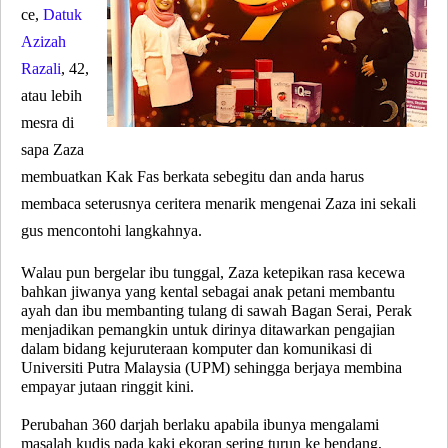
ce,
Datuk
Azizah
Razali
, 42,
atau lebih
mesra di
sapa Zaza
membuatkan Kak Fas berkata sebegitu dan anda harus
membaca seterusnya ceritera menarik mengenai Zaza ini sekali
gus mencontohi langkahnya.
Walau pun bergelar ibu tunggal, Zaza ketepikan rasa kecewa
bahkan jiwanya yang kental sebagai anak petani membantu
ayah dan ibu membanting tulang di sawah Bagan Serai, Perak
menjadikan pemangkin untuk dirinya ditawarkan pengajian
dalam bidang kejuruteraan komputer dan komunikasi di
Universiti Putra Malaysia (UPM) sehingga berjaya membina
empayar jutaan ringgit kini.
Perubahan 360 darjah berlaku apabila ibunya mengalami
masalah kudis pada kaki ekoran sering turun ke bendang,