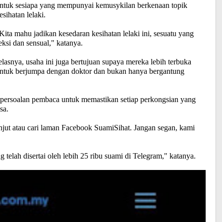
ntuk sesiapa yang mempunyai kemusykilan berkenaan topik
esihatan lelaki.
Kita mahu jadikan kesedaran kesihatan lelaki ini, sesuatu yang
eksi dan sensual," katanya.
elasnya, usaha ini juga bertujuan supaya mereka lebih terbuka
ntuk berjumpa dengan doktor dan bukan hanya bergantung
persoalan pembaca untuk memastikan setiap perkongsian yang
sa.
njut atau cari laman Facebook SuamiSihat. Jangan segan, kami
elah disertai oleh lebih 25 ribu suami di Telegram," katanya.