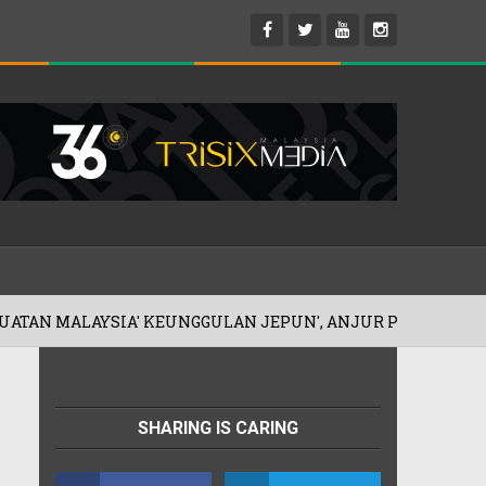
KEUNGGULAN JEPUN', ANJUR PROMOSI MERDEKA!
SHARING IS CARING