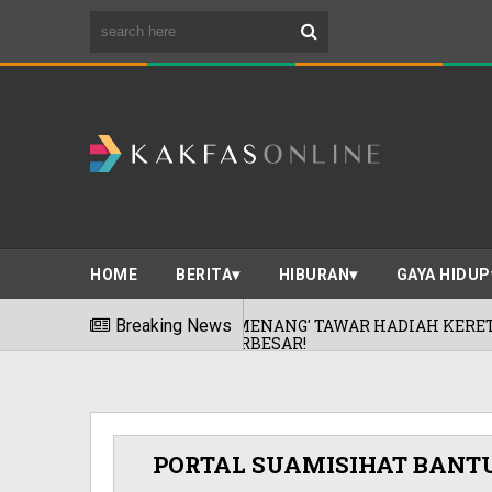
HOME
BERITA
HIBURAN
GAYA HIDUP
 'BELI & MENANG' TAWAR HADIAH KERETA!
Breaking News
07/08/
TOPIA TERBESAR!
PORTAL SUAMISIHAT BANT