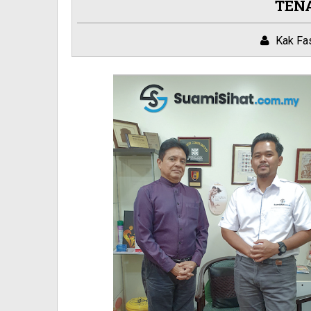
TEN
Kak Fa