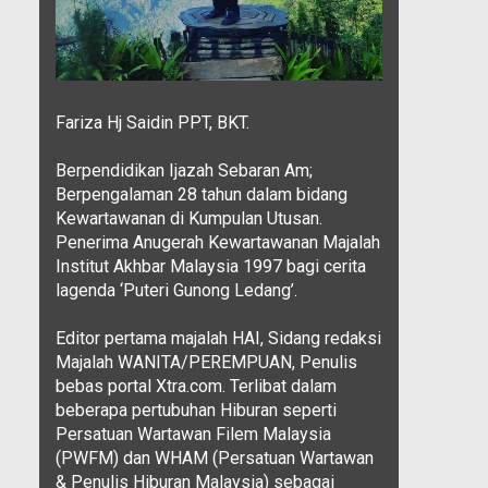
Fariza Hj Saidin PPT, BKT.
Berpendidikan Ijazah Sebaran Am;
Berpengalaman 28 tahun dalam bidang
Kewartawanan di Kumpulan Utusan.
Penerima Anugerah Kewartawanan Majalah
Institut Akhbar Malaysia 1997 bagi cerita
lagenda ‘Puteri Gunong Ledang’.
Editor pertama majalah HAI, Sidang redaksi
Majalah WANITA/PEREMPUAN, Penulis
bebas portal Xtra.com. Terlibat dalam
beberapa pertubuhan Hiburan seperti
Persatuan Wartawan Filem Malaysia
(PWFM) dan WHAM (Persatuan Wartawan
& Penulis Hiburan Malaysia) sebagai