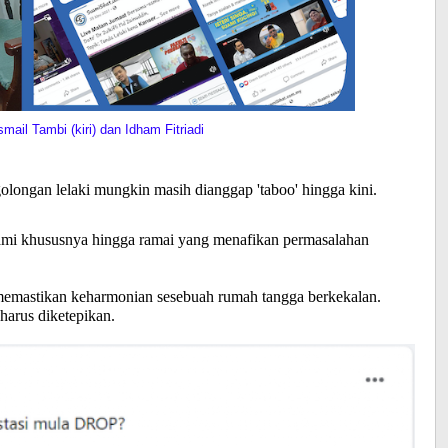
mail Tambi (kiri) dan Idham Fitriadi
longan lelaki mungkin masih dianggap 'taboo' hingga kini.
uami khususnya hingga ramai yang menafikan permasalahan
m memastikan keharmonian sesebuah rumah tangga berkekalan.
harus diketepikan.