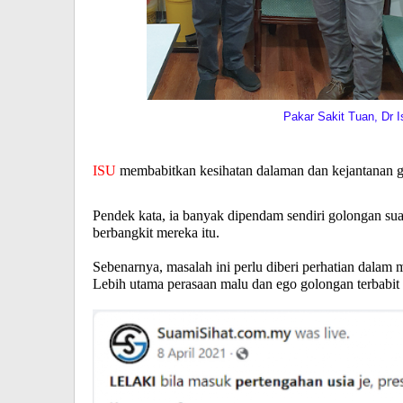
Pakar Sakit Tuan, Dr Is
ISU
membabitkan kesihatan dalaman dan kejantanan go
Pendek kata, ia banyak dipendam sendiri golongan s
berbangkit mereka itu.
Sebenarnya, masalah ini perlu diberi perhatian dala
Lebih utama perasaan malu dan ego golongan terbabit 