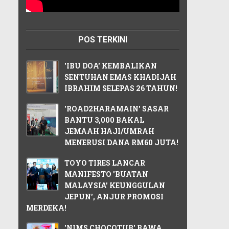
POS TERKINI
'IBU DOA' KEMBALIKAN
SENTUHAN EMAS KHADIJAH
IBRAHIM SELEPAS 26 TAHUN!
'ROAD2HARAMAIN' SASAR
BANTU 3,000 BAKAL
JEMAAH HAJI/UMRAH
MENERUSI DANA RM60 JUTA!
TOYO TIRES LANCAR
MANIFESTO 'BUATAN
MALAYSIA' KEUNGGULAN
JEPUN', ANJUR PROMOSI
MERDEKA!
'NIMS CHOCOTUB' BAWA