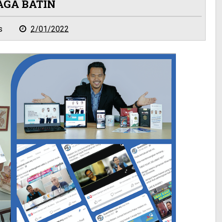
AGA BATIN
s
2/01/2022