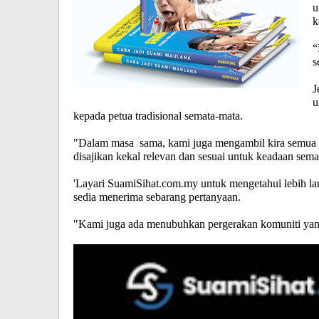
u
k
“
s
J
u
kepada petua tradisional semata-mata.
"Dalam masa sama, kami juga mengambil kira semua 
disajikan kekal relevan dan sesuai untuk keadaan sema
'Layari SuamiSihat.com.my untuk mengetahui lebih la
sedia menerima sebarang pertanyaan.
"Kami juga ada menubuhkan pergerakan komuniti yang t