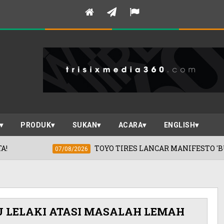
PRODUK
SUKAN
ACARA
ENGLISH
TOYO TIRES LANCAR MANIFESTO 'BUATAN MALAYSIA' 
2026
U LELAKI ATASI MASALAH LEMAH