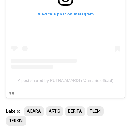
View this post on Instagram
A post shared by PUTRA AMARIS (@amaris.official)
Labels:
ACARA
ARTIS
BERITA
FILEM
TERKINI