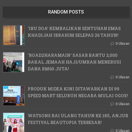
RANDOM POSTS
'IBU DOA' KEMBALIKAN SENTUHAN EMAS
KHADIJAH IBRAHIM SELEPAS 26 TAHUN!
0 Ulasan
'ROAD2HARAMAIN' SASAR BANTU 3,000
BAKAL JEMAAH HAJI/UMRAH MENERUSI
DANA RM60 JUTA!
0 Ulasan
PRODUK MIDEA KINI DITAWARKAN DI 99
SPEED MART SELURUH NEGARA MULAI OGOS!
0 Ulasan
WATSONS RAI ULANG TAHUN KE 185, ANJUR
FESTIVAL BEAUTOPIA TERBESAR!
0 Ulasan