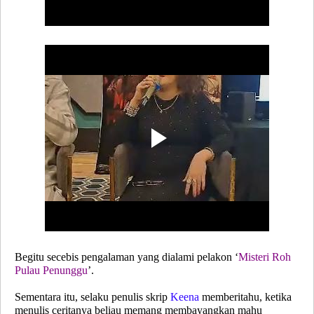
Begitu secebis pengalaman yang dialami pelakon ‘
Misteri Roh
Pulau Penunggu
’.
Sementara itu, selaku penulis skrip
Keena
memberitahu, ketika
menulis ceritanya beliau memang membayangkan mahu