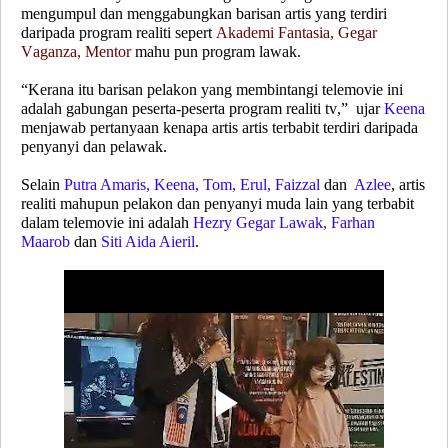
mengumpul dan menggabungkan barisan artis yang terdiri
daripada program realiti sepert
Akademi Fantasia, Gegar
Vaganza, Mentor
mahu pun program lawak.
“Kerana itu barisan pelakon yang membintangi telemovie ini
adalah gabungan peserta-peserta program realiti tv,” ujar
Keena
menjawab pertanyaan kenapa artis artis terbabit terdiri daripada
penyanyi dan pelawak.
Selain
Putra Amaris, Keena, Tom, Erul, Faizzal
dan
Azlee
, artis
realiti mahupun pelakon dan penyanyi muda lain yang terbabit
dalam telemovie ini adalah
Hezry Gegar Lawak, Farhan
Maarob
dan
Siti Aida Aieril
.