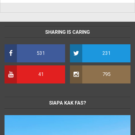
SHARING IS CARING
531
231
41
795
SIAPA KAK FAS?