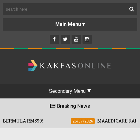
Secondary Menu
Breaking News
!
MAAEDICARE RAIH RM700,000, PER
25/07/2026