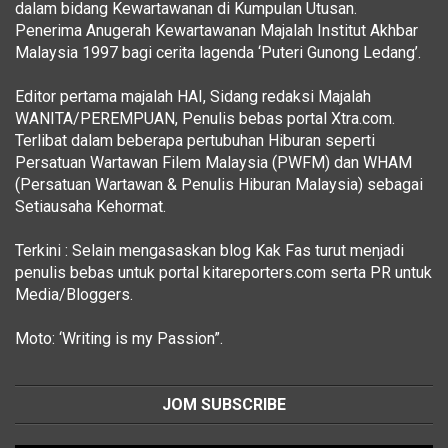
dalam bidang Kewartawanan di Kumpulan Utusan.
Penerima Anugerah Kewartawanan Majalah Institut Akhbar
Malaysia 1997 bagi cerita lagenda ‘Puteri Gunong Ledang’.
Editor pertama majalah HAI, Sidang redaksi Majalah
WANITA/PEREMPUAN, Penulis bebas portal Xtra.com.
Terlibat dalam beberapa pertubuhan Hiburan seperti
Persatuan Wartawan Filem Malaysia (PWFM) dan WHAM
(Persatuan Wartawan & Penulis Hiburan Malaysia) sebagai
Setiausaha Kehormat.
Terkini : Selain mengasaskan blog Kak Fas turut menjadi
penulis bebas untuk portal kitareporters.com serta PR untuk
Media/Bloggers.
Moto: ‘Writing is my Passion”.
JOM SUBSCRIBE