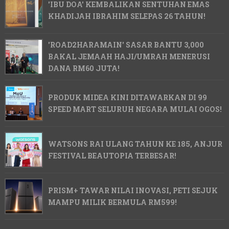
'IBU DOA' KEMBALIKAN SENTUHAN EMAS
KHADIJAH IBRAHIM SELEPAS 26 TAHUN!
'ROAD2HARAMAIN' SASAR BANTU 3,000
BAKAL JEMAAH HAJI/UMRAH MENERUSI
DANA RM60 JUTA!
PRODUK MIDEA KINI DITAWARKAN DI 99
SPEED MART SELURUH NEGARA MULAI OGOS!
WATSONS RAI ULANG TAHUN KE 185, ANJUR
FESTIVAL BEAUTOPIA TERBESAR!
PRISM+ TAWAR NILAI INOVASI, PETI SEJUK
MAMPU MILIK BERMULA RM599!