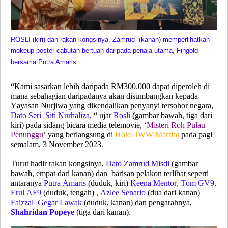
ROSLI (kiri) dan rakan kongsinya, Zamrud (kanan) memperlihatkan
mokeup poster cabutan bertuah daripada penaja utama, Fingold
bersama Putra Amaris.
“Kami sasarkan lebih daripada RM300.000 dapat diperoleh di
mana sebahagian daripadanya akan disumbangkan kepada
Yayasan Nurjiwa yang dikendalikan penyanyi tersohor negara,
Dato Seri Siti Nurhaliza
,
“ ujar
Rosli
(
gambar bawah, tiga dari
kiri
) pada sidang bicara media telemovie, ‘
Misteri Roh Pulau
Penunggu
’ yang berlangsung di
Hotel JWW Marriot
pada pagi
semalam, 3 November 2023.
Turut hadir rakan kongsinya,
Dato Zamrud Misdi
(
gambar
bawah, empat dari kanan
)
dan barisan pelakon terlibat seperti
antaranya
Putra Amaris
(
duduk, kiri
)
Keena Mentor, Tom GV9,
Erul AF9
(
duduk, tengah
)
, Azlee Senario
(
dua dari kanan
)
Faizzal Gegar Lawak
(duduk, kanan) dan pengarahnya,
Shahridan Popeye
(
tiga dari kanan
).