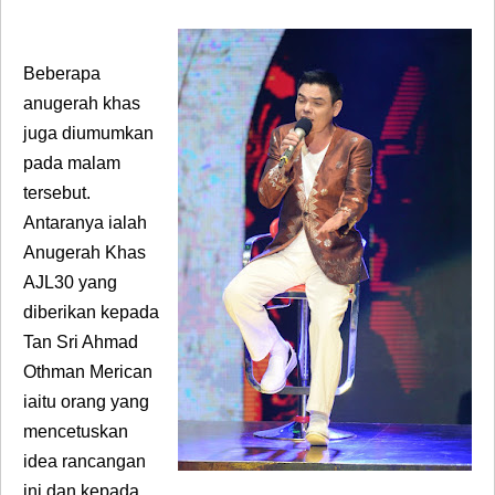
Beberapa
anugerah khas
juga diumumkan
pada malam
tersebut.
Antaranya ialah
Anugerah Khas
AJL30 yang
diberikan kepada
Tan Sri Ahmad
Othman Merican
iaitu orang yang
mencetuskan
idea rancangan
ini dan kepada