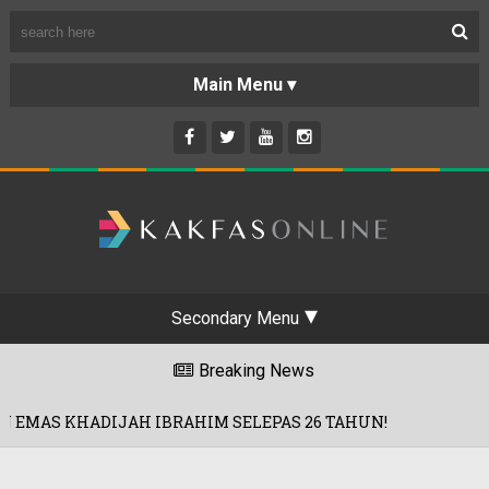
Secondary Menu
Breaking News
AH IBRAHIM SELEPAS 26 TAHUN!
'ROA
01/08/2026