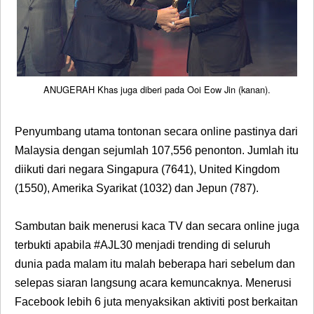
ANUGERAH Khas juga diberi pada Ooi Eow Jin (kanan).
Penyumbang utama tontonan secara online pastinya dari
Malaysia dengan sejumlah 107,556 penonton. Jumlah itu
diikuti dari negara Singapura (7641), United Kingdom
(1550), Amerika Syarikat (1032) dan Jepun (787).
Sambutan baik menerusi kaca TV dan secara online juga
terbukti apabila #AJL30 menjadi trending di seluruh
dunia pada malam itu malah beberapa hari sebelum dan
selepas siaran langsung acara kemuncaknya. Menerusi
Facebook lebih 6 juta menyaksikan aktiviti post berkaitan