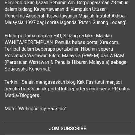
Berpendidikan Ijazah Sebaran Am; Berpengalaman 28 tahun
dalam bidang Kewartawanan di Kumpulan Utusan.
Penerima Anugerah Kewartawanan Majalah Institut Akhbar
Malaysia 1997 bagi cerita lagenda ‘Puteri Gunong Ledang’.
Editor pertama majalah HAI, Sidang redaksi Majalah
WANITA/PEREMPUAN, Penulis bebas portal Xtra.com.
Terlibat dalam beberapa pertubuhan Hiburan seperti
Persatuan Wartawan Filem Malaysia (PWFM) dan WHAM
(Persatuan Wartawan & Penulis Hiburan Malaysia) sebagai
Setiausaha Kehormat.
Terkini : Selain mengasaskan blog Kak Fas turut menjadi
penulis bebas untuk portal kitareporters.com serta PR untuk
Media/Bloggers.
Moto: ‘Writing is my Passion”.
JOM SUBSCRIBE