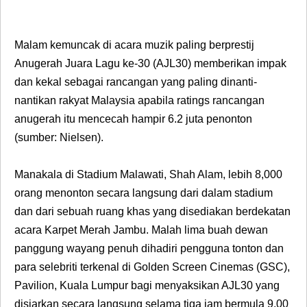
Malam kemuncak di acara muzik paling berprestij
Anugerah Juara Lagu ke-30 (AJL30) memberikan impak
dan kekal sebagai rancangan yang paling dinanti-
nantikan rakyat Malaysia apabila ratings rancangan
anugerah itu mencecah hampir 6.2 juta penonton
(sumber: Nielsen).
Manakala di Stadium Malawati, Shah Alam, lebih 8,000
orang menonton secara langsung dari dalam stadium
dan dari sebuah ruang khas yang disediakan berdekatan
acara Karpet Merah Jambu. Malah lima buah dewan
panggung wayang penuh dihadiri pengguna tonton dan
para selebriti terkenal di Golden Screen Cinemas (GSC),
Pavilion, Kuala Lumpur bagi menyaksikan AJL30 yang
disiarkan secara langsung selama tiga jam bermula 9.00