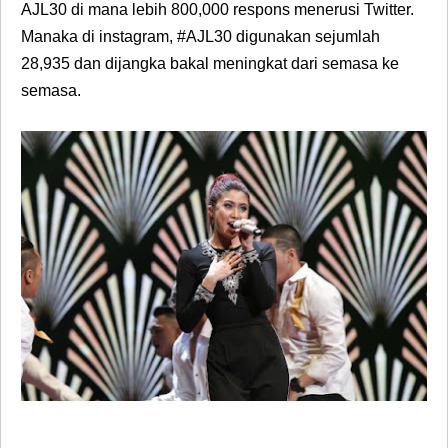
AJL30 di mana lebih 800,000 respons menerusi Twitter.
Manaka di instagram, #AJL30 digunakan sejumlah
28,935 dan dijangka bakal meningkat dari semasa ke
semasa.