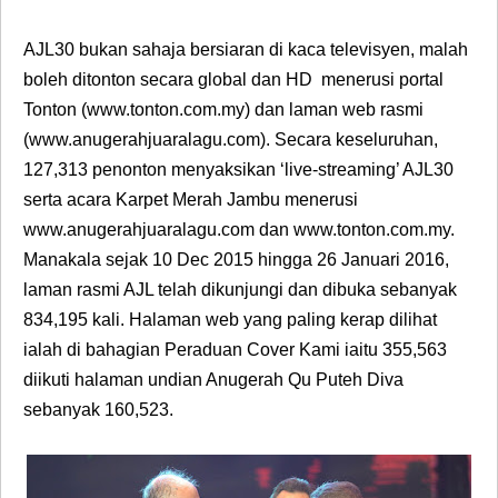
AJL30 bukan sahaja bersiaran di kaca televisyen, malah
boleh ditonton secara global dan HD menerusi portal
Tonton (www.tonton.com.my) dan laman web rasmi
(www.anugerahjuaralagu.com). Secara keseluruhan,
127,313 penonton menyaksikan ‘live-streaming’ AJL30
serta acara Karpet Merah Jambu menerusi
www.anugerahjuaralagu.com dan www.tonton.com.my.
Manakala sejak 10 Dec 2015 hingga 26 Januari 2016,
laman rasmi AJL telah dikunjungi dan dibuka sebanyak
834,195 kali. Halaman web yang paling kerap dilihat
ialah di bahagian Peraduan Cover Kami iaitu 355,563
diikuti halaman undian Anugerah Qu Puteh Diva
sebanyak 160,523.