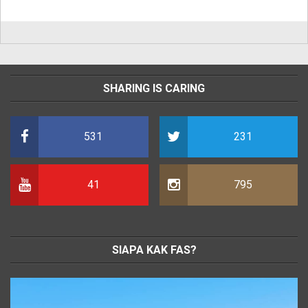
SHARING IS CARING
531
231
41
795
SIAPA KAK FAS?