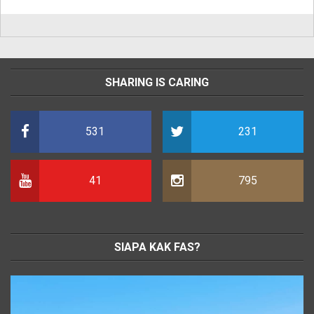
SHARING IS CARING
531
231
41
795
SIAPA KAK FAS?