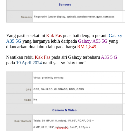
Yang pasti setekat ini
Kak Fas
puas hati dengan peranti
Galaxy
A35 5G
yang harganya lebih daripada
Galaxy A53 5G
yang
dilancarkan dua tahun lalu pada harga
RM 1,849
.
Nantikan rebiu
Kak Fas
pada siri Galaxy terbaharu
A35 5 G
pada
19 April 2024
nanti ya.. so ‘stay tune’…