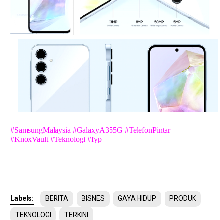
#SamsungMalaysia #GalaxyA355G #TelefonPintar
#KnoxVault #Teknologi #fyp
Labels:
BERITA
BISNES
GAYA HIDUP
PRODUK
TEKNOLOGI
TERKINI