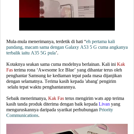
Mula-mula menerimanya, terdetik di hati “
eh pertama kali
pandang, macam sama dengan Galaxy A53 5 G cuma angkanya
terbalik iaitu A35 5G pula
’.
Kotaknya seakan sama cuma modelnya berlainan. Kali ini
Kak
Fas
terima rona ‘Awesome Ice Blue’ yang dihantar terus oleh
penghantar Samsung ke kediaman tepat pada masa dijanjikan
dengan selamatnya. Terima kasih kepada 'abang' pengirim
selalu tepat waktu penghantarannya.
Sebaik menerimanya,
Kak Fas
terus mengirim wats app terima
kasih tanda produk diterima dengan baik kepada
Livan
yang
menguruskannya daripada syarikat perhubungan
Priority
Communications
.