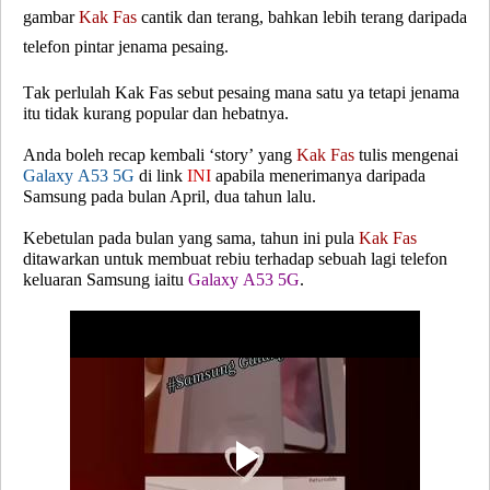
gambar
Kak Fas
cantik dan terang, bahkan lebih terang daripada
telefon pintar jenama pesaing.
Tak perlulah Kak Fas sebut pesaing mana satu ya tetapi jenama
itu tidak kurang popular dan hebatnya.
Anda boleh recap kembali ‘story’ yang
Kak Fas
tulis mengenai
Galaxy A53 5G
di link
INI
apabila menerimanya daripada
Samsung pada bulan April, dua tahun lalu.
Kebetulan pada bulan yang sama, tahun ini pula
Kak Fas
ditawarkan untuk membuat rebiu terhadap sebuah lagi telefon
keluaran Samsung iaitu
Galaxy A53 5G
.