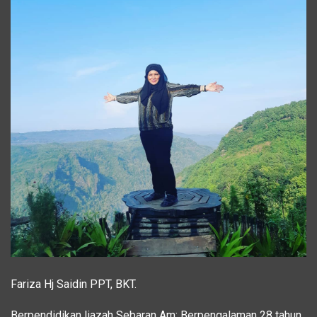
Fariza Hj Saidin PPT, BKT.
Berpendidikan Ijazah Sebaran Am; Berpengalaman 28 tahun