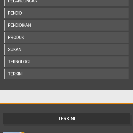
PELANCONGAN
PENDID
PENDIDIKAN
PRODUK
SUKAN
TEKNOLOGI
TERKINI
TERKINI