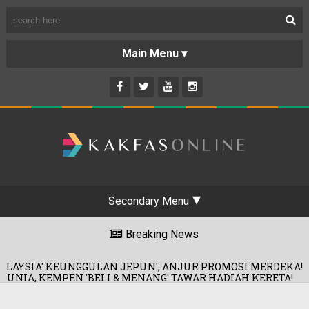
Secondary Menu
Breaking News
ULAN JEPUN', ANJUR PROMOSI MERDEKA!
06/08/20
ELI & MENANG' TAWAR HADIAH KERETA!