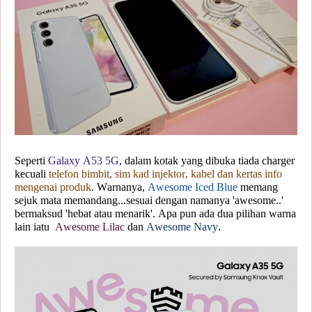
Seperti
Galaxy A53 5G
, dalam kotak yang dibuka tiada charger
kecuali
telefon bimbit, sim kad injektor, kabel dan kertas info
mengenai produk
. Warnanya,
Awesome Iced Blue
memang
sejuk mata memandang...sesuai dengan namanya 'awesome..'
bermaksud 'hebat atau menarik'. Apa pun ada dua pilihan warna
lain iatu
Awesome Lilac
dan
Awesome Navy
.