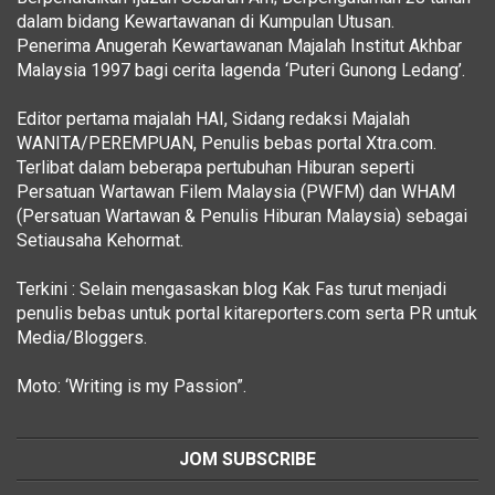
dalam bidang Kewartawanan di Kumpulan Utusan.
Penerima Anugerah Kewartawanan Majalah Institut Akhbar
Malaysia 1997 bagi cerita lagenda ‘Puteri Gunong Ledang’.
Editor pertama majalah HAI, Sidang redaksi Majalah
WANITA/PEREMPUAN, Penulis bebas portal Xtra.com.
Terlibat dalam beberapa pertubuhan Hiburan seperti
Persatuan Wartawan Filem Malaysia (PWFM) dan WHAM
(Persatuan Wartawan & Penulis Hiburan Malaysia) sebagai
Setiausaha Kehormat.
Terkini : Selain mengasaskan blog Kak Fas turut menjadi
penulis bebas untuk portal kitareporters.com serta PR untuk
Media/Bloggers.
Moto: ‘Writing is my Passion”.
JOM SUBSCRIBE