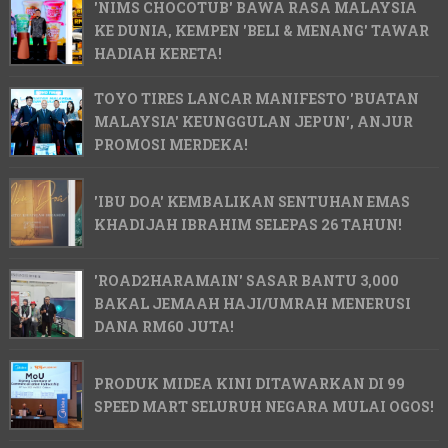
'NIMS CHOCOTUB' BAWA RASA MALAYSIA
KE DUNIA, KEMPEN 'BELI & MENANG' TAWAR
HADIAH KERETA!
TOYO TIRES LANCAR MANIFESTO 'BUATAN
MALAYSIA' KEUNGGULAN JEPUN', ANJUR
PROMOSI MERDEKA!
'IBU DOA' KEMBALIKAN SENTUHAN EMAS
KHADIJAH IBRAHIM SELEPAS 26 TAHUN!
'ROAD2HARAMAIN' SASAR BANTU 3,000
BAKAL JEMAAH HAJI/UMRAH MENERUSI
DANA RM60 JUTA!
PRODUK MIDEA KINI DITAWARKAN DI 99
SPEED MART SELURUH NEGARA MULAI OGOS!