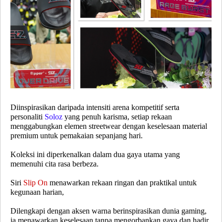
Diinspirasikan daripada intensiti arena kompetitif serta
personaliti
Soloz
yang penuh karisma, setiap rekaan
menggabungkan elemen streetwear dengan keselesaan material
premium untuk pemakaian sepanjang hari.
Koleksi ini diperkenalkan dalam dua gaya utama yang
memenuhi cita rasa berbeza.
Siri
Slip On
menawarkan rekaan ringan dan praktikal untuk
kegunaan harian,
Dilengkapi dengan aksen warna berinspirasikan dunia gaming,
ia menawarkan keselesaan tanpa mengorbankan gaya dan hadir