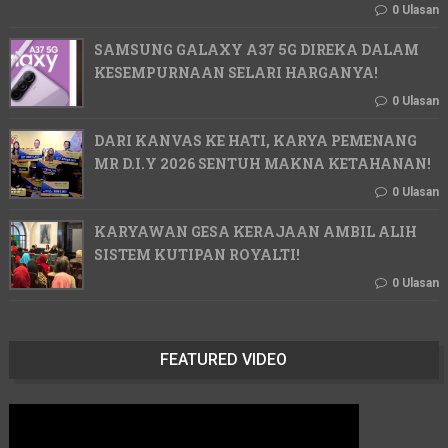
0 Ulasan
SAMSUNG GALAXY A37 5G DIREKA DALAM
KESEMPURNAAN SELARI HARGANYA!
0 Ulasan
DARI KANVAS KE HATI, KARYA PEMENANG
MR D.I.Y 2026 SENTUH MAKNA KETAHANAN!
0 Ulasan
KARYAWAN GESA KERAJAAN AMBIL ALIH
SISTEM KUTIPAN ROYALTI!
0 Ulasan
FEATURED VIDEO