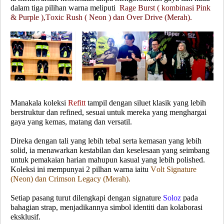
dalam tiga pilihan warna
meliputi
Rage Burst ( kombinasi Pink
& Purple ),Toxic Rush ( Neon ) dan Over Drive (Merah).
Manakala koleksi
Refitt
tampil dengan siluet klasik yang lebih
berstruktur dan refined, sesuai untuk mereka yang menghargai
gaya yang kemas, matang dan versatil.
Direka dengan tali yang lebih tebal serta kemasan yang lebih
solid, ia menawarkan kestabilan dan keselesaan yang seimbang
untuk pemakaian harian mahupun kasual yang lebih polished.
Koleksi ini mempunyai 2 pilhan warna iaitu
Volt Signature
(Neon) dan Crimson Legacy (Merah).
Setiap pasang turut dilengkapi dengan signature
Soloz
pada
bahagian strap, menjadikannya simbol identiti dan kolaborasi
eksklusif.