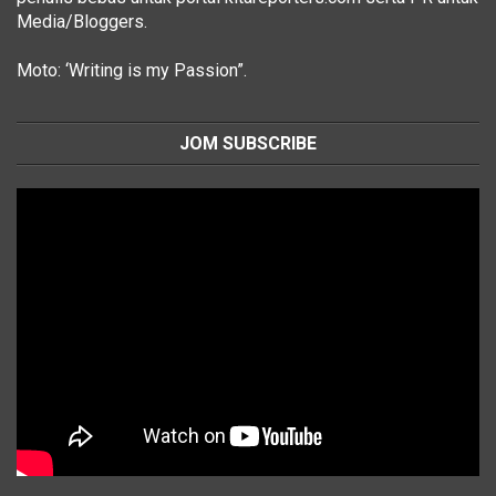
Media/Bloggers.
Moto: ‘Writing is my Passion”.
JOM SUBSCRIBE