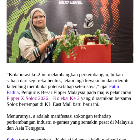
“Kolaborasi ke-2 ini melambangkan perkembangan, bukan
sahaja dari segi reka bentuk, tetapi juga keyakinan dan identiti.
Ia tentang membuka potensi tahap seterusnya,” ujar
Fatin
Fadila
,
Pengurus Besar Fipper Malaysia pada majlis pelancaran
Fipper X Soloz 2026 – Koleksi Ke-2
yang dirasmikan bersama
Soloz bertempat di KL East Mall baru-baru ini.
Menurutnya, a adalah manifestasi sokongan terhadap
perkembangan industri e-games yang semakin pesat di Malaysia
dan Asia Tenggara.
Soloz
turut menambah, “Koleksi ini terasa lebih peribadi dan