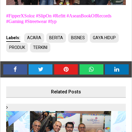
#FipperXSoloz #SlipOn #Refitt #AseanBookOfRecords
#Gaming #Streetwear #fyp
Labels:
ACARA
BERITA
BISNES
GAYA HIDUP
PRODUK
TERKINI
Related Posts