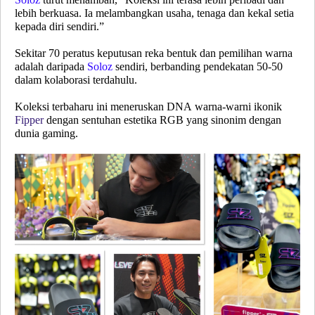
lebih berkuasa. Ia melambangkan usaha, tenaga dan kekal setia
kepada diri sendiri.”
Sekitar 70 peratus keputusan reka bentuk dan pemilihan warna
adalah daripada
Soloz
sendiri, berbanding pendekatan 50-50
dalam kolaborasi terdahulu.
Koleksi terbaharu ini meneruskan DNA warna-warni ikonik
Fipper
dengan sentuhan estetika RGB yang sinonim dengan
dunia gaming.