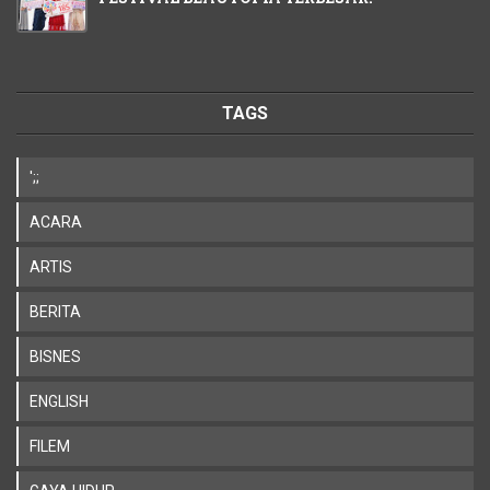
TAGS
';;
ACARA
ARTIS
BERITA
BISNES
ENGLISH
FILEM