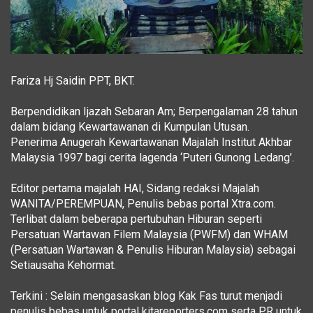
Fariza Hj Saidin PPT, BKT.
Berpendidikan Ijazah Sebaran Am; Berpengalaman 28 tahun
dalam bidang Kewartawanan di Kumpulan Utusan.
Penerima Anugerah Kewartawanan Majalah Institut Akhbar
Malaysia 1997 bagi cerita lagenda ‘Puteri Gunong Ledang’.
Editor pertama majalah HAI, Sidang redaksi Majalah
WANITA/PEREMPUAN, Penulis bebas portal Xtra.com.
Terlibat dalam beberapa pertubuhan Hiburan seperti
Persatuan Wartawan Filem Malaysia (PWFM) dan WHAM
(Persatuan Wartawan & Penulis Hiburan Malaysia) sebagai
Setiausaha Kehormat.
Terkini : Selain mengasaskan blog Kak Fas turut menjadi
penulis bebas untuk portal kitareporters.com serta PR untuk