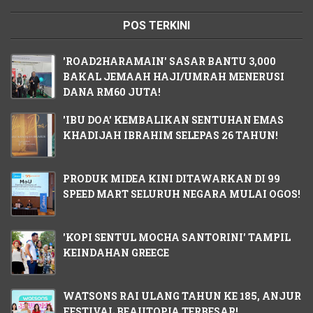
POS TERKINI
'ROAD2HARAMAIN' SASAR BANTU 3,000
BAKAL JEMAAH HAJI/UMRAH MENERUSI
DANA RM60 JUTA!
'IBU DOA' KEMBALIKAN SENTUHAN EMAS
KHADIJAH IBRAHIM SELEPAS 26 TAHUN!
PRODUK MIDEA KINI DITAWARKAN DI 99
SPEED MART SELURUH NEGARA MULAI OGOS!
'KOPI SENTUL MOCHA SANTORINI' TAMPIL
KEINDAHAN GREECE
WATSONS RAI ULANG TAHUN KE 185, ANJUR
FESTIVAL BEAUTOPIA TERBESAR!