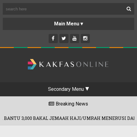
Secondary Menu
Breaking News
AKAL JEMAAH HAJI/UMRAH MENERUSI DANA RM60 JUTA!