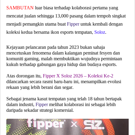
SAMBUTAN
luar biasa terhadap kolaborasi pertama yang
mencatat jualan sehingga 13,000 pasang dalam tempoh singkat
menjadi pemangkin utama buat
Fipper
untuk kembali dengan
koleksi kedua bersama ikon esports tempatan,
Soloz
.
Kejayaan pelancaran pada tahun 2023 bukan sahaja
mencetuskan fenomena dalam kalangan peminat fesyen dan
komuniti gaming, malah membuktikan wujudnya permintaan
kukuh terhadap gabungan gaya hidup dan budaya esports.
Atas dorongan itu,
Fipper X Soloz 2026 – Koleksi Ke-2
dilancarkan secara rasmi baru-baru ini, menampilkan evolusi
rekaan yang lebih berani dan segar.
Sebagai jenama kasut tempatan yang telah 18 tahun bertapak
dalam industri,
Fipper
melihat kolaborasi ini sebagai lebih
daripada sekadar strategi komersial.