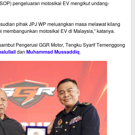
 (SOP) pengeluaran motosikal EV mengikut undang-
kesudian pihak JPJ WP meluangkan masa melawat kilang
mi membangunkan motosikal EV di Malaysia,” katanya.
sambut Pengerusi GGR Motor, Tengku Syarif Temenggong
alullail
dan
Muhammad Mussaddiq
.