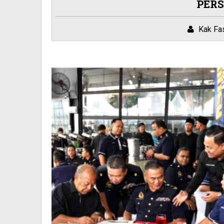
PER
Kak Fa