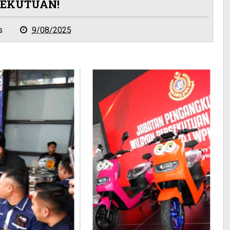
SEKUTUAN!
s
9/08/2025