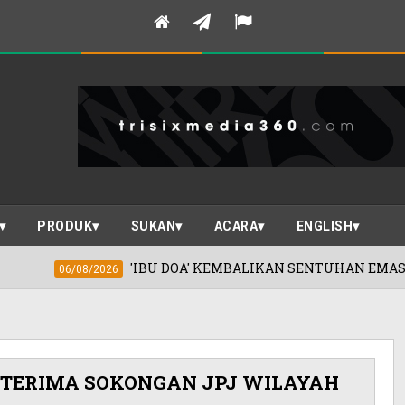
PRODUK
SUKAN
ACARA
ENGLISH
IBU DOA' KEMBALIKAN SENTUHAN EMAS KHADIJAH IBRAHIM 
 TERIMA SOKONGAN JPJ WILAYAH