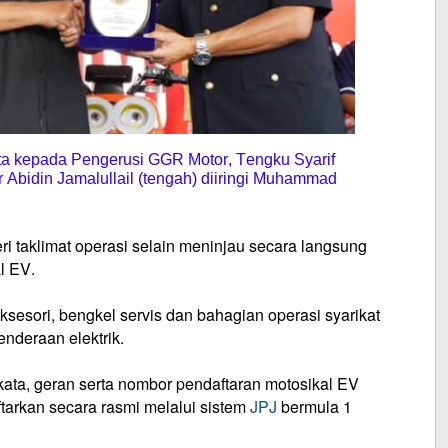
a kepada Pengerusi GGR Motor, Tengku Syarif
 Abidin Jamalullail (tengah) diiringi Muhammad
ri taklimat operasi selain meninjau secara langsung
l EV.
sesori, bengkel servis dan bahagian operasi syarikat
nderaan elektrik.
kata, geran serta nombor pendaftaran motosikal EV
ftarkan secara rasmi melalui sistem
JPJ
bermula 1