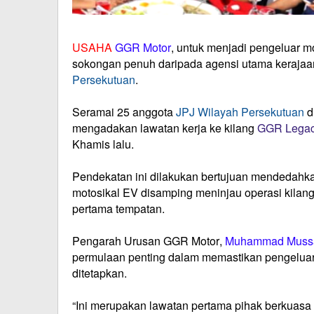
USAHA
GGR Motor
, untuk menjadi pengeluar m
sokongan penuh daripada agensi utama kerajaan
Persekutuan
.
Seramai 25 anggota
JPJ Wilayah Persekutuan
d
mengadakan lawatan kerja ke kilang
GGR Legac
Khamis lalu.
Pendekatan ini dilakukan bertujuan mendedahk
motosikal EV disamping meninjau operasi kilan
pertama tempatan.
Pengarah Urusan GGR Motor,
Muhammad Muss
permulaan penting dalam memastikan pengeluara
ditetapkan.
“Ini merupakan lawatan pertama pihak berkuasa 