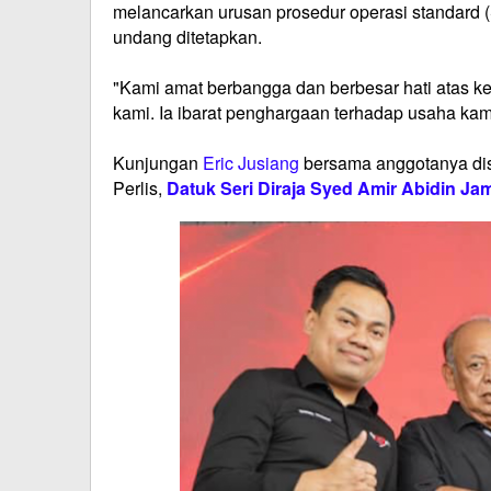
melancarkan urusan prosedur operasi standard
undang ditetapkan.
"Kami amat berbangga dan berbesar hati atas 
kami. Ia ibarat penghargaan terhadap usaha ka
Kunjungan
Eric Jusiang
bersama anggotanya di
Perlis,
Datuk Seri Diraja Syed Amir Abidin Jam