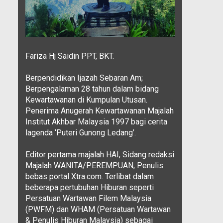
Fariza Hj Saidin PPT, BKT.
Berpendidikan Ijazah Sebaran Am;
Berpengalaman 28 tahun dalam bidang
Kewartawanan di Kumpulan Utusan.
Penerima Anugerah Kewartawanan Majalah
Institut Akhbar Malaysia 1997 bagi cerita
lagenda ‘Puteri Gunong Ledang’.
Editor pertama majalah HAI, Sidang redaksi
Majalah WANITA/PEREMPUAN, Penulis
bebas portal Xtra.com. Terlibat dalam
beberapa pertubuhan Hiburan seperti
Persatuan Wartawan Filem Malaysia
(PWFM) dan WHAM (Persatuan Wartawan
& Penulis Hiburan Malaysia) sebagai