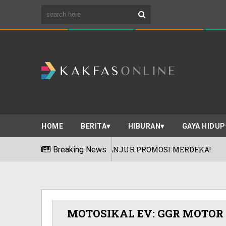
HOME
BERITA
HIBURAN
GAYA HIDUP
 JEPUN', ANJUR PROMOSI MERDEKA!
Breaking News
'
06/08/2026
MOTOSIKAL EV: GGR MOTOR