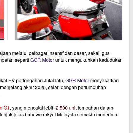
jaan melalui pelbagai insentif dan dasar, sekali gus
patan seperti
GGR Motor
untuk mengukuhkan kedudukan
kal EV pertengahan Julai lalu,
GGR Motor
menyasarkan
menjelang akhir 2025, selari dengan pertumbuhan
.
on G1
, yang mencatat lebih
2,500 unit
tempahan dalam
tunjuk jelas bahawa rakyat Malaysia semakin menerima