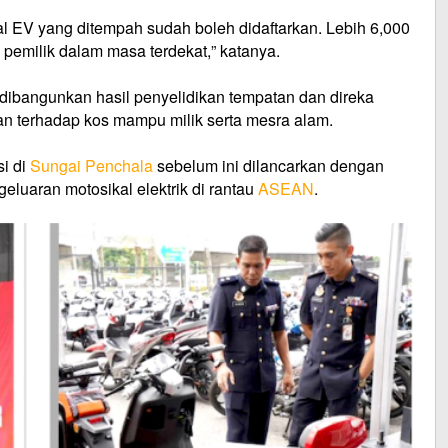
al EV yang ditempah sudah boleh didaftarkan. Lebih 6,000
pemilik dalam masa terdekat,” katanya.
dibangunkan hasil penyelidikan tempatan dan direka
 terhadap kos mampu milik serta mesra alam.
i di
Sungai Penchala
sebelum ini dilancarkan dengan
eluaran motosikal elektrik di rantau
ASEAN
.