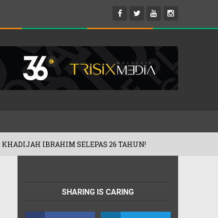
SELEPAS 26 TAHUN!
'ROAD2HARAMAIN
01/08/2026
SHARING IS CARING