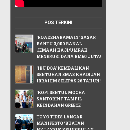
POS TERKINI
'ROAD2HARAMAIN' SASAR
BANTU 3,000 BAKAL
JEMAAH HAJI/UMRAH
MENERUSI DANA RM60 JUTA!
'IBU DOA' KEMBALIKAN
SENTUHAN EMAS KHADIJAH
IBRAHIM SELEPAS 26 TAHUN!
'KOPI SENTUL MOCHA
SANTORINI' TAMPIL
KEINDAHAN GREECE
TOYO TIRES LANCAR
MANIFESTO 'BUATAN
MALAYSIA' KEUNGGULAN