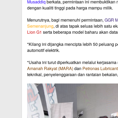
Musaddiq
berkata, permintaan ini membuktikan 
dengan kualiti tinggi pada harga mampu milik.
Menurutnya, bagi memenuhi permintaan,
GGR M
Semenanjung
, di atas tapak seluas lebih satu
Lion G1
serta beberapa model baharu akan data
"Kilang ini dijangka mencipta lebih
50 peluang p
automotif elektrik.
"Usaha ini turut diperkuatkan melalui kerjasama
Amanah Rakyat (MARA)
dan
Petronas Lubrican
teknikal, penyelenggaraan dan rantaian bekalan,