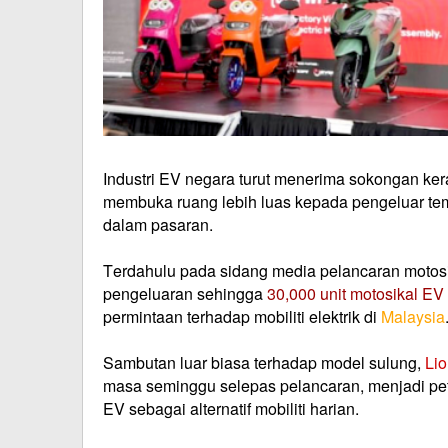
Industri EV negara turut menerima sokongan kera
membuka ruang lebih luas kepada pengeluar tem
dalam pasaran.
Terdahulu pada sidang media pelancaran motosi
pengeluaran sehingga
30,000 unit motosikal EV
permintaan terhadap mobiliti elektrik di
Malaysia
Sambutan luar biasa terhadap model sulung,
Li
masa seminggu selepas pelancaran, menjadi pe
EV sebagai alternatif mobiliti harian.