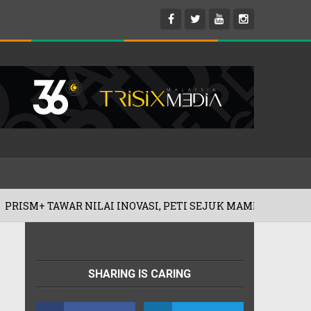
NOVASI, PETI SEJUK MAMPU MILIK BERMULA RM599!
SHARING IS CARING