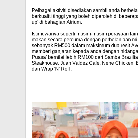
Pelbagai aktiviti disediakan sambil anda berbel
berkualiti tinggi yang boleh diperoleh di beberap
up' di bahagian Atrium.
Istimewanya seperti musim-musim perayaan lain,
makan secara percuma dengan perbelanjaan m
sebanyak RM500 dalam maksimum dua resit Av
memberi ganjaran kepada anda dengan hidanga
Puasa' bernilai lebih RM100 dari Samba Brazili
Steakhouse, Juan Valdez Cafe, Nene Chicken,
dan Wrap 'N' Roll .