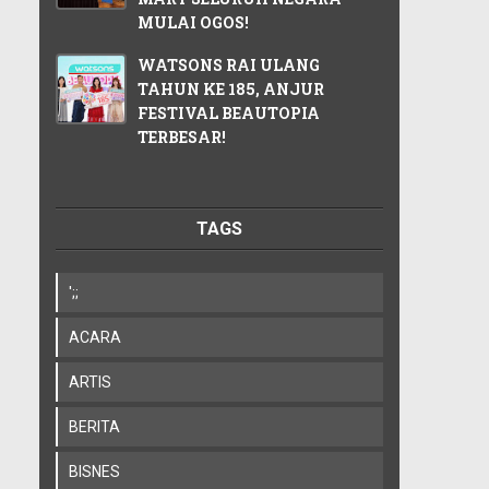
MULAI OGOS!
WATSONS RAI ULANG
TAHUN KE 185, ANJUR
FESTIVAL BEAUTOPIA
TERBESAR!
TAGS
';;
ACARA
ARTIS
BERITA
BISNES