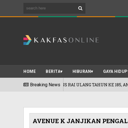
HOME
BERITA
HIBURAN
GAYA HIDUP
TSONS RAI ULANG TAHUN KE 185, ANJUR FESTIVAL BEAUTOP
Breaking News
AVENUE K JANJIKAN PENGALA