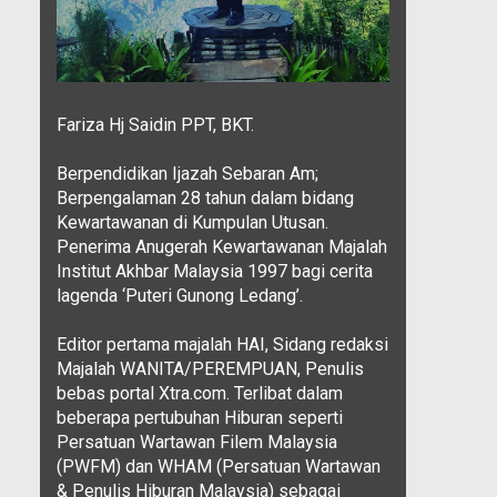
Fariza Hj Saidin PPT, BKT.
Berpendidikan Ijazah Sebaran Am;
Berpengalaman 28 tahun dalam bidang
Kewartawanan di Kumpulan Utusan.
Penerima Anugerah Kewartawanan Majalah
Institut Akhbar Malaysia 1997 bagi cerita
lagenda ‘Puteri Gunong Ledang’.
Editor pertama majalah HAI, Sidang redaksi
Majalah WANITA/PEREMPUAN, Penulis
bebas portal Xtra.com. Terlibat dalam
beberapa pertubuhan Hiburan seperti
Persatuan Wartawan Filem Malaysia
(PWFM) dan WHAM (Persatuan Wartawan
& Penulis Hiburan Malaysia) sebagai