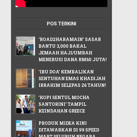
POS TERKINI
'ROAD2HARAMAIN' SASAR
BANTU 3,000 BAKAL
JEMAAH HAJI/UMRAH
MENERUSI DANA RM60 JUTA!
'IBU DOA' KEMBALIKAN
SENTUHAN EMAS KHADIJAH
IBRAHIM SELEPAS 26 TAHUN!
'KOPI SENTUL MOCHA
SANTORINI' TAMPIL
KEINDAHAN GREECE
PRODUK MIDEA KINI
DITAWARKAN DI 99 SPEED
MART SELURUH NEGARA