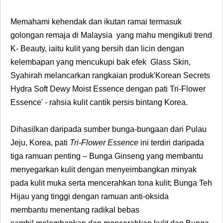
Memahami kehendak dan ikutan ramai termasuk
golongan remaja di Malaysia yang mahu mengikuti trend
K- Beauty, iaitu kulit yang bersih dan licin dengan
kelembapan yang mencukupi bak efek
Glass Skin
,
Syahirah
melancarkan rangkaian produk
'Korean Secrets
Hydra Soft Dewy Moist Essence
dengan pati Tri-Flower
Essence' - rahsia kulit cantik persis bintang Korea.
Dihasilkan daripada sumber bunga-bungaan dari Pulau
Jeju, Korea, pati
Tri-Flower Essence
ini terdiri daripada
tiga ramuan penting
–
Bunga Ginseng
yang membantu
menyegarkan kulit dengan menyeimbangkan minyak
pada kulit muka serta mencerahkan tona kulit;
Bunga Teh
Hijau
yang tinggi dengan ramuan anti-oksida
membantu
menentang radikal bebas