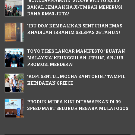
'ROAD2HARAMAIN' SASAR BANTU 3,000
BAKAL JEMAAH HAJI/UMRAH MENERUSI
DANA RM60 JUTA!
'IBU DOA' KEMBALIKAN SENTUHAN EMAS
KHADIJAH IBRAHIM SELEPAS 26 TAHUN!
TOYO TIRES LANCAR MANIFESTO 'BUATAN
MALAYSIA' KEUNGGULAN JEPUN', ANJUR
PROMOSI MERDEKA!
'KOPI SENTUL MOCHA SANTORINI' TAMPIL
KEINDAHAN GREECE
PRODUK MIDEA KINI DITAWARKAN DI 99
SPEED MART SELURUH NEGARA MULAI OGOS!