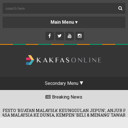
Secondary Menu
Breaking News
YSIA' KEUNGGULAN JEPUN', ANJUR PROMOSI MERDEKA!
IA, KEMPEN 'BELI & MENANG' TAWAR HADIAH KERETA!