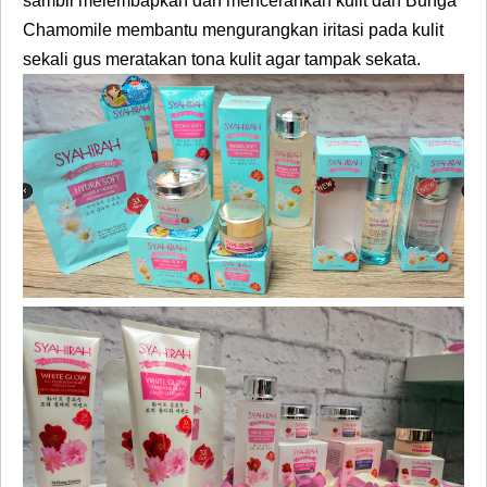
sambil
melembapkan dan mencerahkan kulit dan
Bunga
Chamomile
membantu mengurangkan iritasi pada kulit
sekali gus meratakan tona kulit agar tampak sekata.