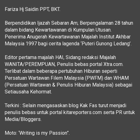
Fariza Hj Saidin PPT, BKT.
Berpendidikan Ijazah Sebaran Am; Berpengalaman 28 tahun
dalam bidang Kewartawanan di Kumpulan Utusan.
Penerima Anugerah Kewartawanan Majalah Institut Akhbar
Malaysia 1997 bagi cerita lagenda ‘Puteri Gunong Ledang’.
Editor pertama majalah HAI, Sidang redaksi Majalah
WANITA/PEREMPUAN, Penulis bebas portal Xtra.com.
Terlibat dalam beberapa pertubuhan Hiburan seperti
Persatuan Wartawan Filem Malaysia (PWFM) dan WHAM
(Persatuan Wartawan & Penulis Hiburan Malaysia) sebagai
Setiausaha Kehormat.
Terkini : Selain mengasaskan blog Kak Fas turut menjadi
penulis bebas untuk portal kitareporters.com serta PR untuk
Media/Bloggers.
Moto: ‘Writing is my Passion”.