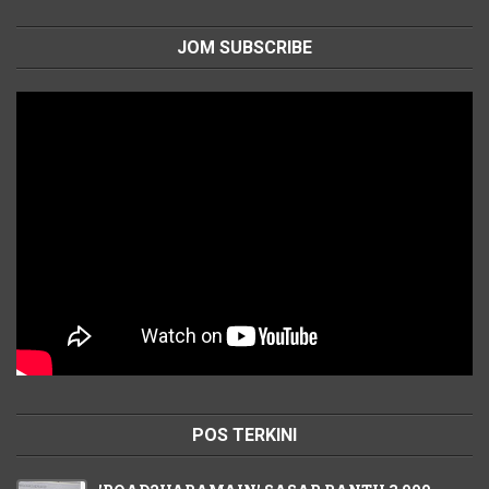
JOM SUBSCRIBE
POS TERKINI