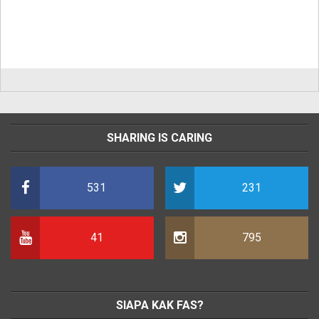
SHARING IS CARING
531
231
41
795
SIAPA KAK FAS?