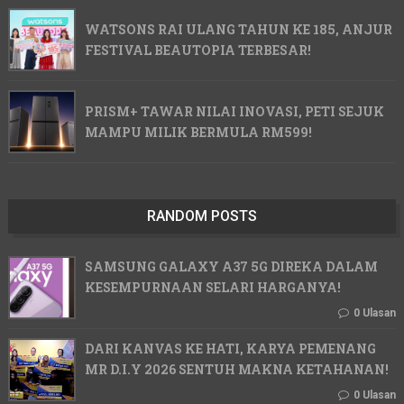
WATSONS RAI ULANG TAHUN KE 185, ANJUR
FESTIVAL BEAUTOPIA TERBESAR!
PRISM+ TAWAR NILAI INOVASI, PETI SEJUK
MAMPU MILIK BERMULA RM599!
RANDOM POSTS
SAMSUNG GALAXY A37 5G DIREKA DALAM
KESEMPURNAAN SELARI HARGANYA!
0 Ulasan
DARI KANVAS KE HATI, KARYA PEMENANG
MR D.I.Y 2026 SENTUH MAKNA KETAHANAN!
0 Ulasan