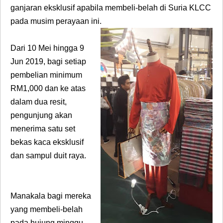
ganjaran eksklusif apabila membeli-belah di Suria KLCC
pada musim perayaan ini.
Dari 10 Mei hingga 9
Jun 2019, bagi setiap
pembelian minimum
RM1,000 dan ke atas
dalam dua resit,
pengunjung akan
menerima satu
set
bekas kaca eksklusif
dan sampul duit raya.
Manakala bagi mereka
yang membeli-belah
pada hujung minggu