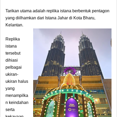
Tarikan utama adalah replika istana berbentuk pentagon
yang diilhamkan dari Istana Jahar di Kota Bharu,
Kelantan.
Replika
istana
tersebut
dihiasi
pelbagai
ukiran-
ukiran halus
yang
menampilka
n keindahan
serta
kekayaan