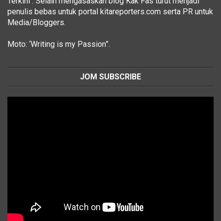
Terkini : Selain mengasaskan blog Kak Fas turut menjadi
penulis bebas untuk portal kitareporters.com serta PR untuk
Media/Bloggers.
Moto: ‘Writing is my Passion”.
JOM SUBSCRIBE