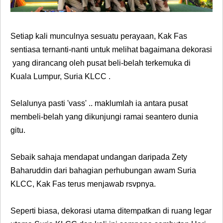
Setiap kali munculnya sesuatu perayaan, Kak Fas
sentiasa ternanti-nanti untuk melihat bagaimana dekorasi
yang dirancang oleh pusat beli-belah terkemuka di
Kuala Lumpur, Suria KLCC .
Selalunya pasti 'vass' .. maklumlah ia antara pusat
membeli-belah yang dikunjungi ramai seantero dunia
gitu.
Sebaik sahaja mendapat undangan daripada Zety
Baharuddin dari bahagian perhubungan awam Suria
KLCC, Kak Fas terus menjawab rsvpnya.
Seperti biasa, dekorasi utama ditempatkan di ruang legar