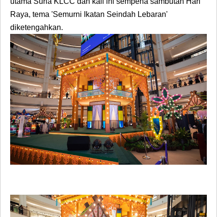
utama Suria KLCC dan kali ini sempena sambutan Hari
Raya, tema 'Semurni Ikatan Seindah Lebaran'
diketengahkan.