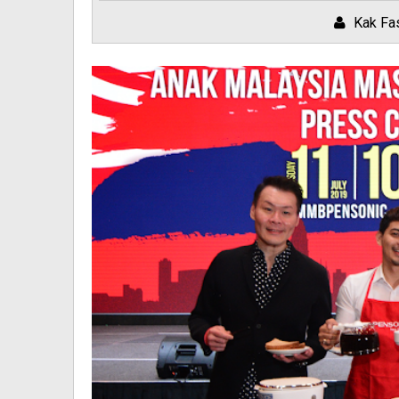
Kak Fa