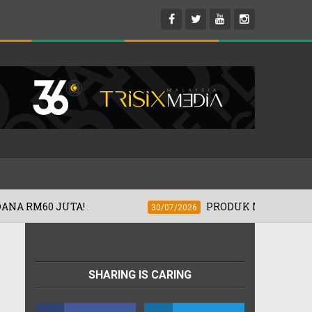
PRODUK MIDEA KINI DITAWARKAN DI 99 SP
30/07/2026
SHARING IS CARING