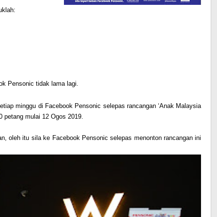
uklah:
ok Pensonic tidak lama lagi.
setiap minggu di Facebook Pensonic selepas rancangan ‘Anak Malaysia
00 petang mulai 12 Ogos 2019.
n, oleh itu sila ke Facebook Pensonic selepas menonton rancangan ini