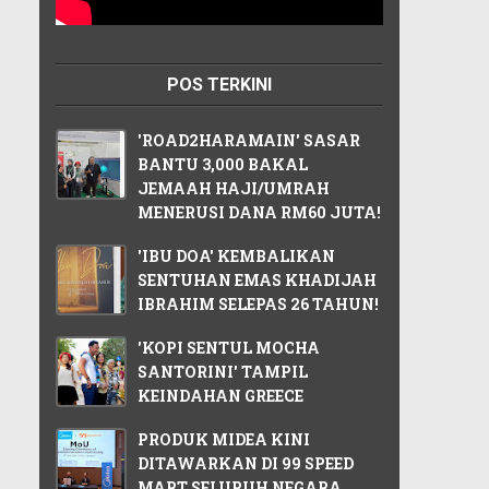
POS TERKINI
'ROAD2HARAMAIN' SASAR
BANTU 3,000 BAKAL
JEMAAH HAJI/UMRAH
MENERUSI DANA RM60 JUTA!
'IBU DOA' KEMBALIKAN
SENTUHAN EMAS KHADIJAH
IBRAHIM SELEPAS 26 TAHUN!
'KOPI SENTUL MOCHA
SANTORINI' TAMPIL
KEINDAHAN GREECE
PRODUK MIDEA KINI
DITAWARKAN DI 99 SPEED
MART SELURUH NEGARA