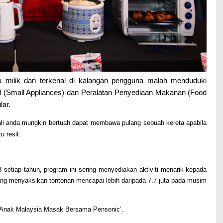
milik dan terkenal di kalangan pengguna malah menduduki
il (Small Appliances) dan Peralatan Penyediaan Makanan (Food
lar.
ali anda mungkin bertuah dapat membawa pulang sebuah kereta apabila
 resit.
etiap tahun, program ini sering menyediakan aktiviti menarik kepada
g menyaksikan tontonan mencapai lebih daripada 7.7 juta pada musim
 ‘Anak Malaysia Masak Bersama Pensonic’.