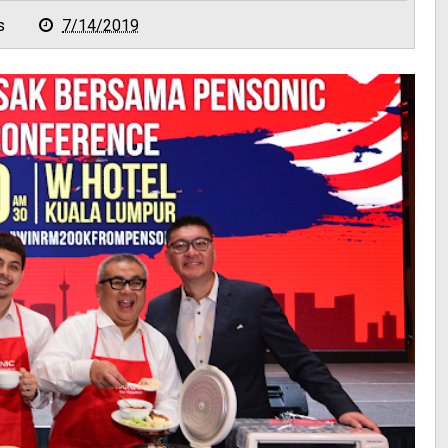
s
7/14/2019