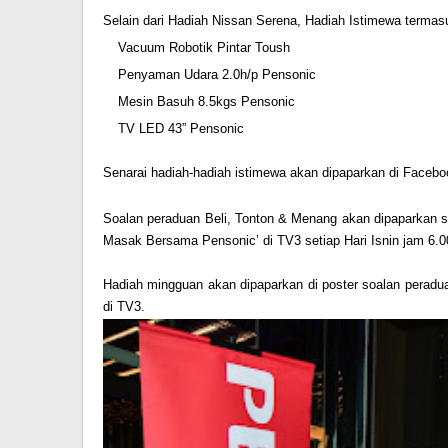
Selain dari Hadiah Nissan Serena, Hadiah Istimewa termas
Vacuum Robotik Pintar Toush
Penyaman Udara 2.0h/p Pensonic
Mesin Basuh 8.5kgs Pensonic
TV LED 43” Pensonic
Senarai hadiah-hadiah istimewa akan dipaparkan di Facebo
Soalan peraduan Beli, Tonton & Menang akan dipaparkan 
Masak Bersama Pensonic’ di TV3 setiap Hari Isnin jam 6.
Hadiah mingguan akan dipaparkan di poster soalan peradua
di TV3.