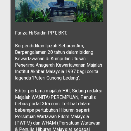
Fariza Hj Saidin PPT, BKT.
Berpendidikan Ijazah Sebaran Am;
Berpengalaman 28 tahun dalam bidang
Kewartawanan di Kumpulan Utusan.
Penerima Anugerah Kewartawanan Majalah
Institut Akhbar Malaysia 1997 bagi cerita
lagenda ‘Puteri Gunong Ledang’.
Editor pertama majalah HAI, Sidang redaksi
Majalah WANITA/PEREMPUAN, Penulis
bebas portal Xtra.com. Terlibat dalam
beberapa pertubuhan Hiburan seperti
Persatuan Wartawan Filem Malaysia
(PWFM) dan WHAM (Persatuan Wartawan
& Penulis Hiburan Malaysia) sebagai