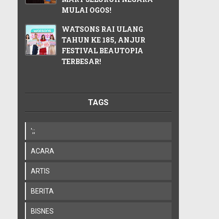
MULAI OGOS!
WATSONS RAI ULANG
TAHUN KE 185, ANJUR
FESTIVAL BEAUTOPIA
TERBESAR!
TAGS
';;
ACARA
ARTIS
BERITA
BISNES