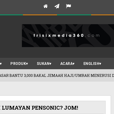
PRODUK
SUKAN
ACARA
ENGLISH
AL JEMAAH HAJI/UMRAH MENERUSI DANA RM60 JUTA!
 LUMAYAN PENSONIC? JOM!