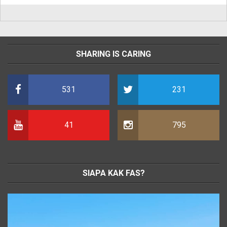
SHARING IS CARING
531
231
41
795
SIAPA KAK FAS?