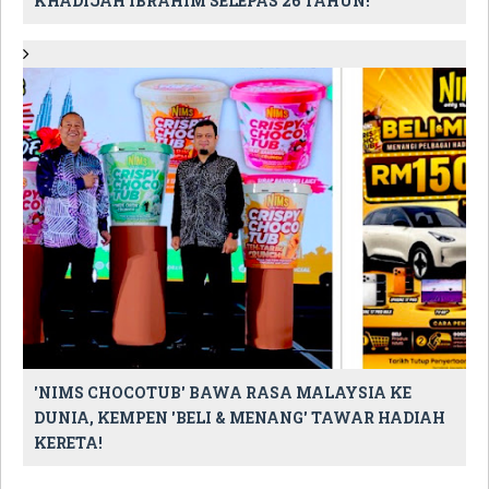
KHADIJAH IBRAHIM SELEPAS 26 TAHUN!
'NIMS CHOCOTUB' BAWA RASA MALAYSIA KE
DUNIA, KEMPEN 'BELI & MENANG' TAWAR HADIAH
KERETA!