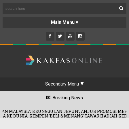
Secondary Menu
Breaking News
NGGULAN JEPUN', ANJUR PROMOSI MERDEKA!
06/
N 'BELI & MENANG' TAWAR HADIAH KERETA!