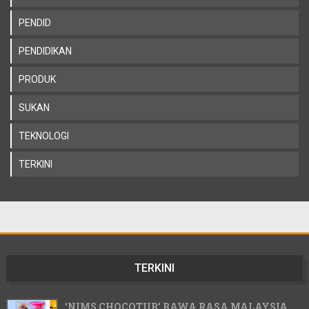
PENDID
PENDIDIKAN
PRODUK
SUKAN
TEKNOLOGI
TERKINI
TERKINI
'NIMS CHOCOTUB' BAWA RASA MALAYSIA