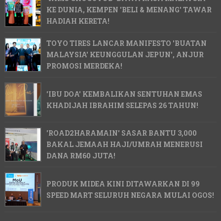
KE DUNIA, KEMPEN 'BELI & MENANG' TAWAR
HADIAH KERETA!
TOYO TIRES LANCAR MANIFESTO 'BUATAN
MALAYSIA' KEUNGGULAN JEPUN', ANJUR
PROMOSI MERDEKA!
'IBU DOA' KEMBALIKAN SENTUHAN EMAS
KHADIJAH IBRAHIM SELEPAS 26 TAHUN!
'ROAD2HARAMAIN' SASAR BANTU 3,000
BAKAL JEMAAH HAJI/UMRAH MENERUSI
DANA RM60 JUTA!
PRODUK MIDEA KINI DITAWARKAN DI 99
SPEED MART SELURUH NEGARA MULAI OGOS!