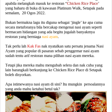
apabila melangkah masuk ke restoran “
Chicken Rice Place
’
yang baharu di buka di kawasan Platinum Walk, Setapak pada
semalam, 20 Ogos 2022.
Bukan bermakna lagu itu diguna sebagai ‘jingle’ ke apa cuma
secara metaforanya bila bercakap mengenai nasi ayam seperti
bermacam hidangan yang ada begitu jugalah banyakmya
restoran yang berniaga
nasi ayam
.
Tak perlu lah
Kak Fas
nak nyatalkan satu persatu jenama Nasi
Ayam yang popular di pasaran sebab penggemar nasi ayam
sudah tentu arif restoran mana pilihan nasi ayam mereka.
Tetapi jika mereka mahu mengubah selera dan nak cuba yang
lain barangkali berkunjung ke Chicken Rice Place di Setapak
boleh disyorkan.
Apa istimewanya nasi ayam di sini? Itu mungkin persoalannya
yang anda mahu ketahui betul tak?