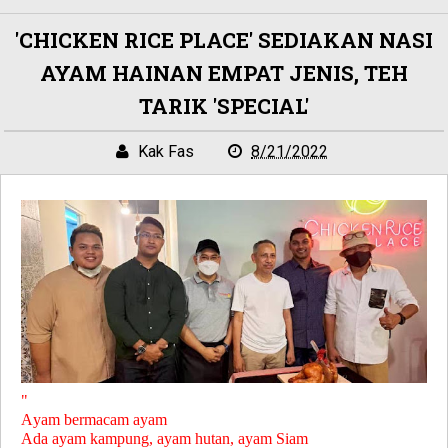
'CHICKEN RICE PLACE' SEDIAKAN NASI
AYAM HAINAN EMPAT JENIS, TEH
TARIK 'SPECIAL'
Kak Fas
8/21/2022
"
Ayam bermacam ayam
Ada ayam kampung, ayam hutan, ayam Siam