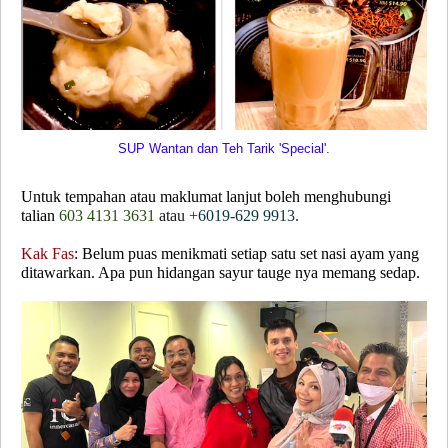
SUP Wantan dan Teh Tarik 'Special'.
Untuk tempahan atau maklumat lanjut boleh menghubungi
talian
603 4131 3631
atau
+6019-629 9913.
Kak Fas
: Belum puas menikmati setiap satu set nasi ayam yang
ditawarkan. Apa pun hidangan sayur tauge nya memang sedap.