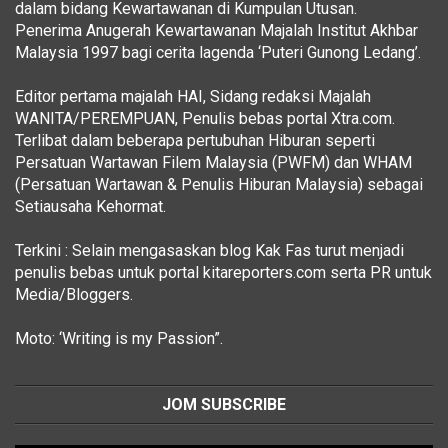
dalam bidang Kewartawanan di Kumpulan Utusan.
Penerima Anugerah Kewartawanan Majalah Institut Akhbar
Malaysia 1997 bagi cerita lagenda ‘Puteri Gunong Ledang’.
Editor pertama majalah HAI, Sidang redaksi Majalah
WANITA/PEREMPUAN, Penulis bebas portal Xtra.com.
Terlibat dalam beberapa pertubuhan Hiburan seperti
Persatuan Wartawan Filem Malaysia (PWFM) dan WHAM
(Persatuan Wartawan & Penulis Hiburan Malaysia) sebagai
Setiausaha Kehormat.
Terkini : Selain mengasaskan blog Kak Fas turut menjadi
penulis bebas untuk portal kitareporters.com serta PR untuk
Media/Bloggers.
Moto: ‘Writing is my Passion”.
JOM SUBSCRIBE