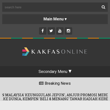
Secondary Menu
Breaking News
EUNGGULAN JEPUN', ANJUR PROMOSI MERDEKA!
PEN 'BELI & MENANG' TAWAR HADIAH KERETA!