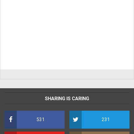
SHARING IS CARING
531
231