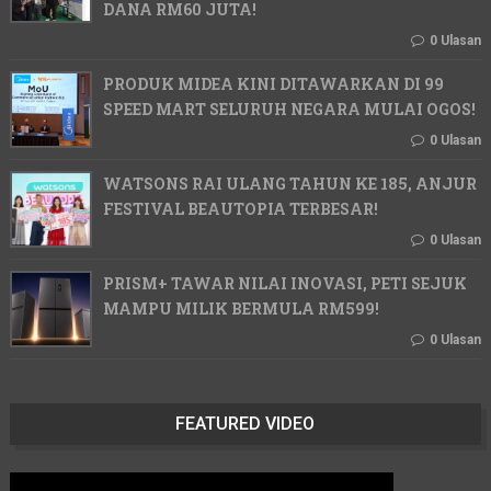
DANA RM60 JUTA!
0 Ulasan
PRODUK MIDEA KINI DITAWARKAN DI 99
SPEED MART SELURUH NEGARA MULAI OGOS!
0 Ulasan
WATSONS RAI ULANG TAHUN KE 185, ANJUR
FESTIVAL BEAUTOPIA TERBESAR!
0 Ulasan
PRISM+ TAWAR NILAI INOVASI, PETI SEJUK
MAMPU MILIK BERMULA RM599!
0 Ulasan
FEATURED VIDEO