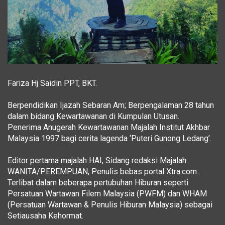
Fariza Hj Saidin PPT, BKT.
Berpendidikan Ijazah Sebaran Am; Berpengalaman 28 tahun
dalam bidang Kewartawanan di Kumpulan Utusan.
Penerima Anugerah Kewartawanan Majalah Institut Akhbar
Malaysia 1997 bagi cerita lagenda ‘Puteri Gunong Ledang’.
Editor pertama majalah HAI, Sidang redaksi Majalah
WANITA/PEREMPUAN, Penulis bebas portal Xtra.com.
Terlibat dalam beberapa pertubuhan Hiburan seperti
Persatuan Wartawan Filem Malaysia (PWFM) dan WHAM
(Persatuan Wartawan & Penulis Hiburan Malaysia) sebagai
Setiausaha Kehormat.