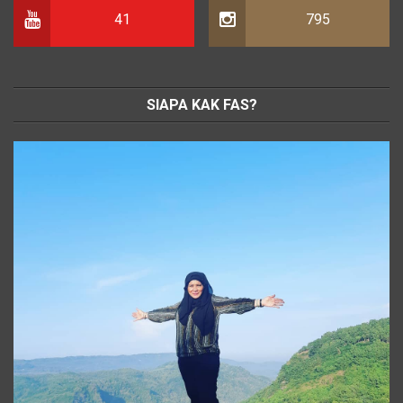
41
795
SIAPA KAK FAS?