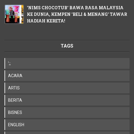
'NIMS CHOCOTUB' BAWA RASA MALAYSIA
KE DUNIA, KEMPEN 'BELI & MENANG' TAWAR
HADIAH KERETA!
TAGS
';;
ACARA
ARTIS
BERITA
BISNES
ENGLISH