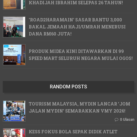
KHADIJAH IBRAHIM SELEPAS 26 TAHUN!
'ROAD2HARAMAIN' SASAR BANTU 3,000
BAKAL JEMAAH HAJI/UMRAH MENERUSI
DANA RM60 JUTA!
PRODUK MIDEA KINI DITAWARKAN DI 99
SPEED MART SELURUH NEGARA MULAI OGOS!
RANDOM POSTS
TOURISM MALAYSIA, MYDIN LANCAR 'JOM
JALAN MYDIN' SEMARAKKAN VMY 2026!
0 Ulasan
KESS FOKUS BOLA SEPAK DIDIK ATLET