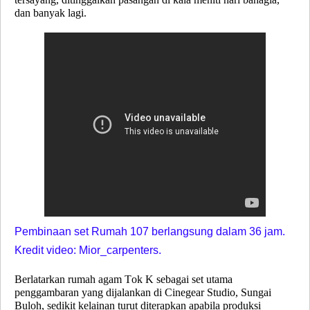
dan banyak lagi.
Pembinaan set Rumah 107 berlangsung dalam 36 jam.
Kredit video: Mior_carpenters.
Berlatarkan rumah agam Tok K sebagai set utama
penggambaran yang dijalankan di
Cinegear Studio, Sungai
Buloh
, sedikit kelainan turut diterapkan apabila produksi