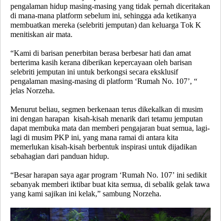
pengalaman hidup masing-masing yang tidak pernah diceritakan
di mana-mana platform sebelum ini, sehingga ada ketikanya
membuatkan mereka (selebriti jemputan) dan keluarga Tok K
menitiskan air mata.
“Kami di barisan penerbitan berasa berbesar hati dan amat
berterima kasih kerana diberikan kepercayaan oleh barisan
selebriti jemputan ini untuk berkongsi secara eksklusif
pengalaman masing-masing di platform ‘Rumah No. 107’, “
jelas Norzeha.
Menurut beliau, segmen berkenaan terus dikekalkan di musim
ini dengan harapan kisah-kisah menarik dari tetamu jemputan
dapat membuka mata dan memberi pengajaran buat semua, lagi-
lagi di musim PKP ini, yang mana ramai di antara kita
memerlukan kisah-kisah berbentuk inspirasi untuk dijadikan
sebahagian dari panduan hidup.
“Besar harapan saya agar program ‘Rumah No. 107’ ini sedikit
sebanyak memberi iktibar buat kita semua, di sebalik gelak tawa
yang kami sajikan ini kelak,” sambung Norzeha.