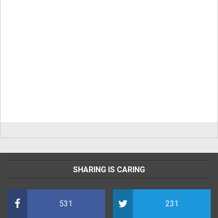
SHARING IS CARING
531
231