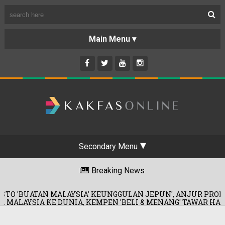
Secondary Menu
Breaking News
YSIA' KEUNGGULAN JEPUN', ANJUR PROMOSI MERDEKA!
IA, KEMPEN 'BELI & MENANG' TAWAR HADIAH KERETA!