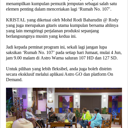
menampilkan kumpulan pemuzik jemputan sebagai salah satu
elemen penting dalam menceriakan lagi ‘Rumah No. 107’.
KRISTAL
yang diketuai oleh
Mohd Rodi Baharudin @ Rody
yang juga merupakan gitaris utama kumpulan bersama ahlinya
yang lain mengiringi perjalanan produksi sepanjang
berlangsungnya musim yang kedua ini.
Jadi kepada peminat program ini, sekali lagi jangan lupa
saksikan ‘Rumah No. 107’ pada setiap hari Jumaat, mulai 4 Jun,
jam 9.00 malam di Astro Warna saluran 107 HD dan 127 SD.
Untuk pilihan yang lebih fleksibel, anda juga boleh distrim
secara eksklusif melalui aplikasi Astro GO dan platform On
Demand.