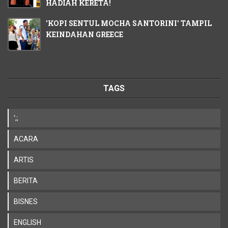
HADIAH KERETA!
'KOPI SENTUL MOCHA SANTORINI' TAMPIL
KEINDAHAN GREECE
TAGS
';;
ACARA
ARTIS
BERITA
BISNES
ENGLISH