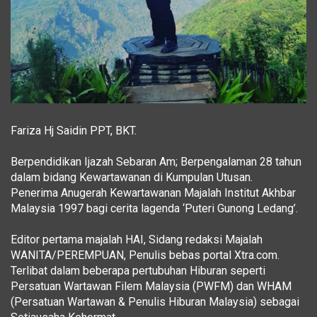
Fariza Hj Saidin PPT, BKT.
Berpendidikan Ijazah Sebaran Am; Berpengalaman 28 tahun
dalam bidang Kewartawanan di Kumpulan Utusan.
Penerima Anugerah Kewartawanan Majalah Institut Akhbar
Malaysia 1997 bagi cerita lagenda ‘Puteri Gunong Ledang’.
Editor pertama majalah HAI, Sidang redaksi Majalah
WANITA/PEREMPUAN, Penulis bebas portal Xtra.com.
Terlibat dalam beberapa pertubuhan Hiburan seperti
Persatuan Wartawan Filem Malaysia (PWFM) dan WHAM
(Persatuan Wartawan & Penulis Hiburan Malaysia) sebagai