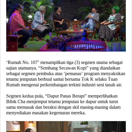
‘Rumah No. 107’ menampilkan
tiga (3) segmen utama
sebagai
sajian utamanya.
“Sembang Secawan Kopi”
yang diandaikan
sebagai segmen pembuka atau ‘pemanas’ program menyaksikan
tetamu jemputan berbual santai bersama Tok K selaku Tuan
Rumah mengenai perkembangan terkini industri seni tanah air.
Segmen kedua pula,
“Dapur Panas Berapi”
memperlihatkan
Bibik Cha menjemput tetamu jemputan ke dapur untuk turut
sama memasak dan beraksi dengan skil masing-masing dalam
menyediakan masakan kegemaran mereka.