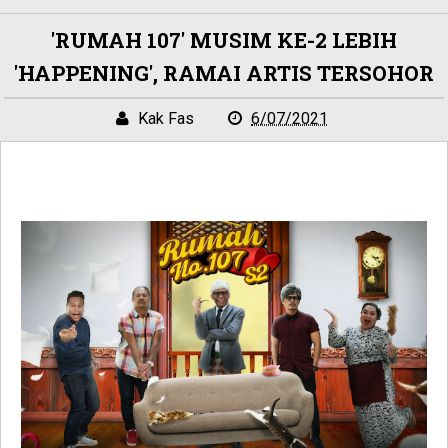
'RUMAH 107' MUSIM KE-2 LEBIH
'HAPPENING', RAMAI ARTIS TERSOHOR
Kak Fas
6/07/2021