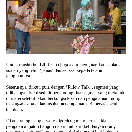
Untuk musim ini, Bibik Cha juga akan mengutarakan soalan-
soalan yang lebih ‘panas’ dan sensasi kepada tetamu
jemputannya.
Seterusnya, diikuti pula dengan
“Pillow Talk”,
segmen yang
dilihat agak berat sedikit berbanding dua segmen yang terdahulu
di mana selebriti akan berkongsi kisah dan pengalaman hidup
masing-masing dalam usaha menempa nama di persada seni
tanah air.
Di antara topik-topik yang diperdengarkan termasuklah
pengalaman jatuh bangun dalam industri, kehilangan orang
tersayang, ditinggalkan pasangan di kala meniti hari bahagia,