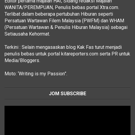
Editor pertama majalah HAI, Sidang redaksi Majalah
WANITA/PEREMPUAN, Penulis bebas portal Xtra.com.
Terlibat dalam beberapa pertubuhan Hiburan seperti
Persatuan Wartawan Filem Malaysia (PWFM) dan WHAM
(Persatuan Wartawan & Penulis Hiburan Malaysia) sebagai
Setiausaha Kehormat.
Terkini : Selain mengasaskan blog Kak Fas turut menjadi
penulis bebas untuk portal kitareporters.com serta PR untuk
Media/Bloggers.
Moto: ‘Writing is my Passion”.
JOM SUBSCRIBE