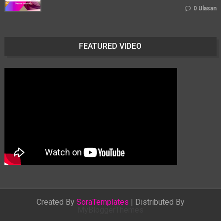
0 Ulasan
FEATURED VIDEO
Created By
SoraTemplates
| Distributed By
MyBloggerThemes