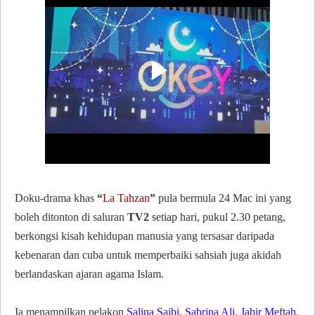
Doku-drama khas
“
La Tahzan
”
pula bermula 24 Mac ini yang
boleh ditonton di saluran
TV2
setiap hari, pukul 2.30 petang,
berkongsi kisah kehidupan manusia yang tersasar daripada
kebenaran dan cuba untuk memperbaiki sahsiah juga akidah
berlandaskan ajaran agama Islam.
Ia menampilkan pelakon
Salina Saibi, Sabrina Ali, Jabir Meftah,