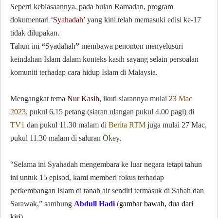
Seperti kebiasaannya, pada bulan Ramadan, program
dokumentari ‘
Syahadah’
yang kini telah memasuki edisi ke-17
tidak dilupakan.
Tahun ini
“
Syadahah
”
membawa penonton menyelusuri
keindahan Islam dalam konteks kasih sayang selain persoalan
komuniti terhadap cara hidup Islam di Malaysia.
Mengangkat tema
Nur Kasih
, ikuti siarannya mulai
23 Mac
2023
, pukul 6.15 petang (siaran ulangan pukul 4.00 pagi) di
TV1
dan pukul 11.30 malam di
Berita RTM
juga mulai 27 Mac,
pukul 11.30 malam di saluran
Okey
.
.
“Selama ini Syahadah mengembara ke luar negara tetapi tahun
ini untuk 15 episod, kami memberi fokus terhadap
perkembangan Islam di tanah air sendiri termasuk di Sabah dan
Sarawak,” sambung
Abdull Hadi
(
gambar bawah, dua dari
kiri
).