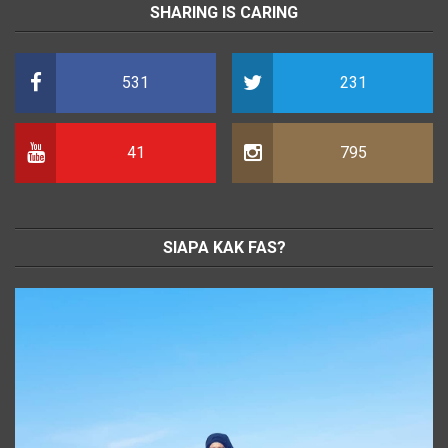
SHARING IS CARING
531
231
41
795
SIAPA KAK FAS?