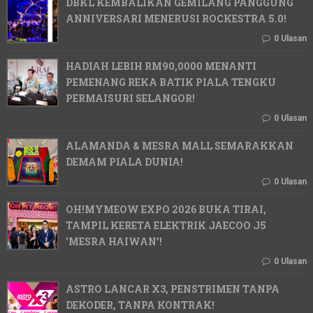
DBKL KEMBALIKAN GEMILANG PANGGUNG
ANNIVERSARI MENERUSI ROCKESTRA 5.0!
0 Ulasan
HADIAH LEBIH RM90,0000 MENANTI
PEMENANG REKA BATIK PIALA TENGKU
PERMAISURI SELANGOR!
0 Ulasan
ALAMANDA & MESRA MALL SEMARAKKAN
DEMAM PIALA DUNIA!
0 Ulasan
OH!MYMEOW EXPO 2026 BUKA TIRAI,
TAMPIL KERETA ELEKTRIK JAECOO J5
'MESRA HAIWAN'!
0 Ulasan
ASTRO LANCAR X3, PENSTRIMEN TANPA
DEKODER, TANPA KONTRAK!