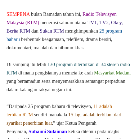
SEMPENA
bulan Ramadan tahun ini,
Radio Televisyen
Malaysia (RTM)
menerusi saluran utama
TV1, TV2, Okey,
Berita RTM
dan
Sukan RTM
menghimpunkan
25 program
baharu
berbentuk keagamaan, telefilem, drama bersiri,
dokumentari, majalah dan hiburan khas.
Di samping itu lebih
130 program diterbitkan di 34 stesen radio
RTM
di mana pengisiannya memeta ke arah
Masyarkat Madani
yang bertamadun serta menyemarakkan semangat perpaduan
dalam kalangan rakyat negara ini.
“Daripada 25 program baharu di televisyen,
11 adalah
terbitan RTM
sendiri manakala
15 lagi adalah terbitan dari
syarikat penerbitan luar
,” ujar Ketua Pengarah
Penyiaran,
Suhaimi Sulaiman
ketika ditemui pada majlis