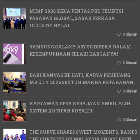
MIMF 2026 SEDIA PENTAS PKS TEMBUSI
PASARAN GLOBAL, SASAR PERKASA
INDUSTRI HALAL!
0 Ulasan
SAMSUNG GALAXY A37 5G DIREKA DALAM
KESEMPURNAAN SELARI HARGANYA!
0 Ulasan
DARI KANVAS KE HATI, KARYA PEMENANG
MR D.I.Y 2026 SENTUH MAKNA KETAHANAN!
0 Ulasan
KARYAWAN GESA KERAJAAN AMBIL ALIH
SISTEM KUTIPAN ROYALTI!
0 Ulasan
THE CURVE SHARES SWEET MOMENTS, RAISES
THE CURTAINS ON MALAYSIA CHOCO FEST!