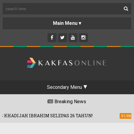
Secondary Menu
Breaking News
IM SELEPAS 26 TAHUN!
'ROAD2HARAM
01/08/2026