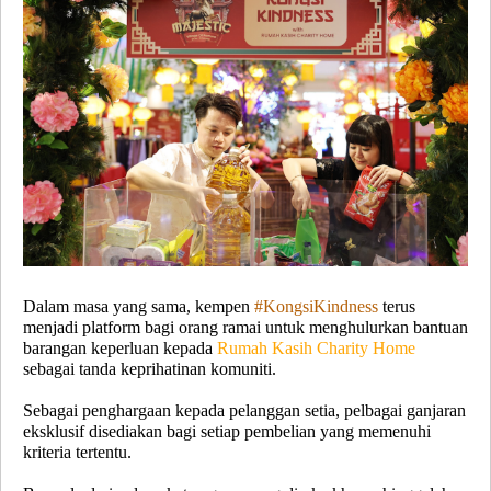
Dalam masa yang sama, kempen
#KongsiKindness
terus
menjadi platform bagi orang ramai untuk menghulurkan bantuan
barangan keperluan kepada
Rumah Kasih Charity Home
sebagai tanda keprihatinan komuniti.
Sebagai penghargaan kepada pelanggan setia, pelbagai ganjaran
eksklusif disediakan bagi setiap pembelian yang memenuhi
kriteria tertentu.