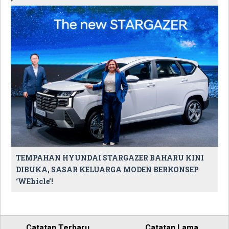
TEMPAHAN HYUNDAI STARGAZER BAHARU KINI
DIBUKA, SASAR KELUARGA MODEN BERKONSEP
‘WEhicle’!
Catatan Terbaru
Catatan Lama