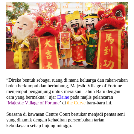
“Direka bentuk sebagai ruang di mana keluarga dan rakan-rakan
boleh berkumpul dan berhubung, Majestic Village of Fortune
menjemput pengunjung untuk meraikan Tahun Baru dengan
cara yang bermakna,” ujar
Elaine
pada majlis pelancaran
‘
Majestic Village of Fortune
’ di
the Curve
baru-baru ini.
Suasana di kawasan Centre Court bertukar menjadi pentas seni
yang dinamik dengan kehadiran persembahan tarian
kebudayaan setiap hujung minggu.