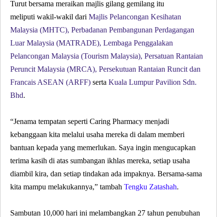
Turut bersama meraikan majlis gilang gemilang itu
meliputi
wakil-wakil dari
Majlis Pelancongan Kesihatan
Malaysia (MHTC), Perbadanan Pembangunan Perdagangan
Luar Malaysia (MATRADE), Lembaga Penggalakan
Pelancongan Malaysia (Tourism Malaysia), Persatuan Rantaian
Peruncit Malaysia (MRCA), Persekutuan Rantaian Runcit dan
Francais ASEAN (ARFF)
serta
Kuala Lumpur Pavilion Sdn.
Bhd
.
“Jenama tempatan seperti Caring Pharmacy menjadi
kebanggaan kita melalui usaha mereka di dalam memberi
bantuan kepada yang memerlukan. Saya ingin mengucapkan
terima kasih di atas sumbangan ikhlas mereka, setiap usaha
diambil kira, dan setiap tindakan ada impaknya. Bersama-sama
kita mampu melakukannya,” tambah
Tengku Zatashah
.
Sambutan 10,000 hari ini melambangkan 27 tahun penubuhan