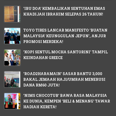
'IBU DOA' KEMBALIKAN SENTUHAN EMAS
KHADIJAH IBRAHIM SELEPAS 26 TAHUN!
TOYO TIRES LANCAR MANIFESTO 'BUATAN
MALAYSIA' KEUNGGULAN JEPUN', ANJUR
PROMOSI MERDEKA!
'KOPI SENTUL MOCHA SANTORINI' TAMPIL
KEINDAHAN GREECE
'ROAD2HARAMAIN' SASAR BANTU 3,000
BAKAL JEMAAH HAJI/UMRAH MENERUSI
DANA RM60 JUTA!
'NIMS CHOCOTUB' BAWA RASA MALAYSIA
KE DUNIA, KEMPEN 'BELI & MENANG' TAWAR
HADIAH KERETA!