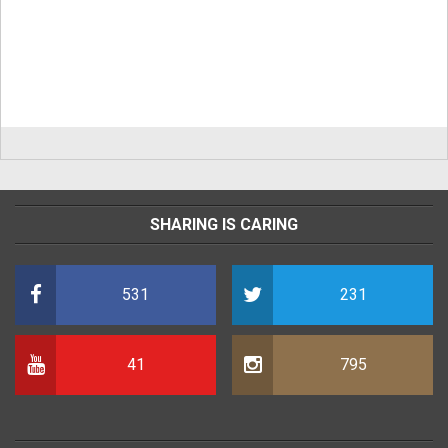
SHARING IS CARING
531
231
41
795