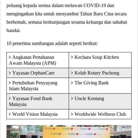
peluang kepada semua dalam melawan COVID-19 dan
mengingatkan kita untuk menyambut Tahun Baru Cina secara
berhemah, semasa berkunjungan sesama keluarga dan sahabat
handai.
10 penerima sumbangan adalah seperti berikut:
Angkatan Pertahanan
Kechara Soup Kitchen
Awam Malaysia (APM)
Yayasan OrphanCare
Kelab Rotary Puchong
Pertubuhan Penyayang
The Giving Bank
Islam Malaysia
Yayasan Food Bank
Uncle Kentang
Malaysia
World Vision Malaysia
Worldwide Wellness Club