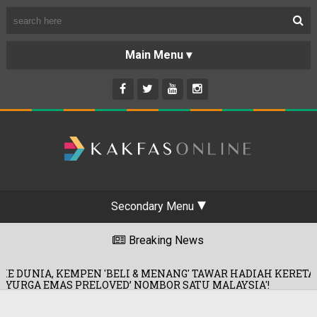
Secondary Menu
Breaking News
ELI & MENANG' TAWAR HADIAH KERETA!
07/08/202
ED’ NOMBOR SATU MALAYSIA'!