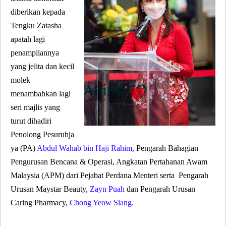
diberikan kepada
Tengku Zatasha
apatah lagi
penampilannya
yang jelita dan kecil
molek
menambahkan lagi
seri majlis yang
turut dihadiri
Penolong
Pesuruhja
ya (PA)
Abdul Wahab bin Haji Rahim
, Pengarah Bahagian
Pengurusan Bencana & Operasi, Angkatan Pertahanan Awam
Malaysia (APM) dari Pejabat Perdana Menteri serta
Pengarah
Urusan Maystar Beauty
,
Zayn Puah
dan
Pengarah Urusan
Caring Pharmacy
,
Chong Yeow Siang.