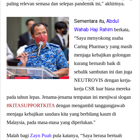
paling relevan semasa dan selepas pandemik ini," akhirinya.
Sementara itu,
Abdul
Wahab Haji Rahim
berkata,
“Saya menyokong usaha
Caring Pharmacy yang masih
menjaga kebajikan golongan
kurang bernasib baik di
sebalik sambutan ini dan juga
NEUTROVIS dengan kerja-
kerja CSR luar biasa mereka
pada tahun lepas. Jenama-jenama tempatan ini menjiwai slogan
#KITASUPPORTKITA
dengan mengambil tanggungjawab
menjaga kebajikan saudara kita yang berbilang kaum di
Malaysia, pada masa-masa yang diperlukan."
Malah bagi
Zayn Puah
pula katanya, “Saya berasa bertuah