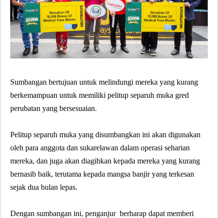
Sumbangan bertujuan untuk melindungi mereka yang kurang
berkemampuan untuk memiliki pelitup separuh muka gred
perubatan yang bersesuaian.
Pelitup separuh muka yang disumbangkan ini akan digunakan
oleh para anggota dan sukarelawan dalam operasi seharian
mereka, dan juga akan diagihkan kepada mereka yang kurang
bernasib baik, terutama kepada mangsa banjir yang terkesan
sejak dua bulan lepas.
Dengan sumbangan ini, penganjur berharap dapat memberi