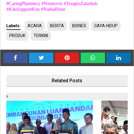
#CaringPharmacy #Neutrovis #TengkuZatashah
#KitaSupportKita #NadiaBrian
Labels:
ACARA
BERITA
BISNES
GAYA HIDUP
PRODUK
TERKINI
Related Posts