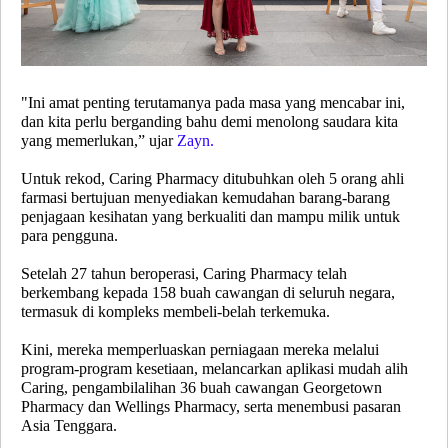
"Ini amat penting terutamanya pada masa yang mencabar ini,
dan kita perlu berganding bahu demi menolong saudara kita
yang memerlukan,” ujar
Zayn.
Untuk rekod, Caring Pharmacy ditubuhkan oleh 5 orang ahli
farmasi bertujuan menyediakan kemudahan barang-barang
penjagaan kesihatan yang berkualiti dan mampu milik untuk
para pengguna.
Setelah 27 tahun beroperasi, Caring Pharmacy telah
berkembang kepada 158 buah cawangan di seluruh negara,
termasuk di kompleks membeli-belah terkemuka.
Kini, mereka memperluaskan perniagaan mereka melalui
program-program kesetiaan, melancarkan aplikasi mudah alih
Caring, pengambilalihan 36 buah cawangan Georgetown
Pharmacy dan Wellings Pharmacy, serta menembusi pasaran
Asia Tenggara.