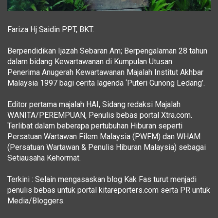
Fariza Hj Saidin PPT, BKT.
Berpendidikan Ijazah Sebaran Am; Berpengalaman 28 tahun
dalam bidang Kewartawanan di Kumpulan Utusan.
Penerima Anugerah Kewartawanan Majalah Institut Akhbar
Malaysia 1997 bagi cerita lagenda ‘Puteri Gunong Ledang’.
Editor pertama majalah HAI, Sidang redaksi Majalah
WANITA/PEREMPUAN, Penulis bebas portal Xtra.com.
Terlibat dalam beberapa pertubuhan Hiburan seperti
Persatuan Wartawan Filem Malaysia (PWFM) dan WHAM
(Persatuan Wartawan & Penulis Hiburan Malaysia) sebagai
Setiausaha Kehormat.
Terkini : Selain mengasaskan blog Kak Fas turut menjadi
penulis bebas untuk portal kitareporters.com serta PR untuk
Media/Bloggers.