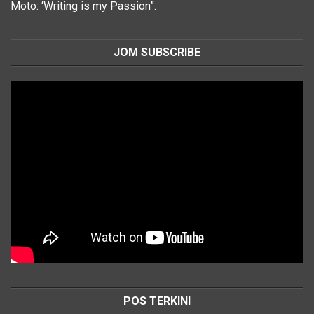
Moto: ‘Writing is my Passion”.
JOM SUBSCRIBE
POS TERKINI