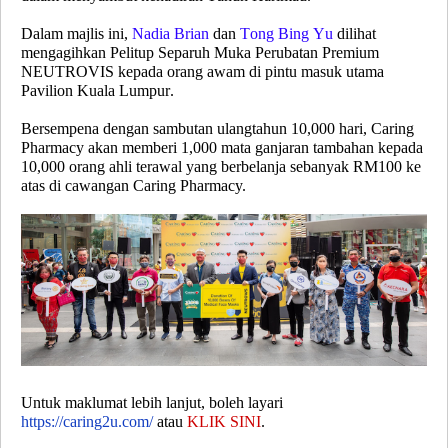
Dalam majlis ini,
Nadia Brian
dan
Tong Bing Yu
dilihat
mengagihkan Pelitup Separuh Muka Perubatan Premium
NEUTROVIS kepada orang awam di pintu masuk utama
Pavilion Kuala Lumpur.
Bersempena dengan sambutan ulangtahun 10,000 hari, Caring
Pharmacy akan memberi 1,000 mata ganjaran tambahan kepada
10,000 orang ahli terawal yang berbelanja sebanyak RM100 ke
atas di cawangan Caring Pharmacy.
Untuk maklumat lebih lanjut, boleh layari
https://caring2u.com/
atau
KLIK SINI
.