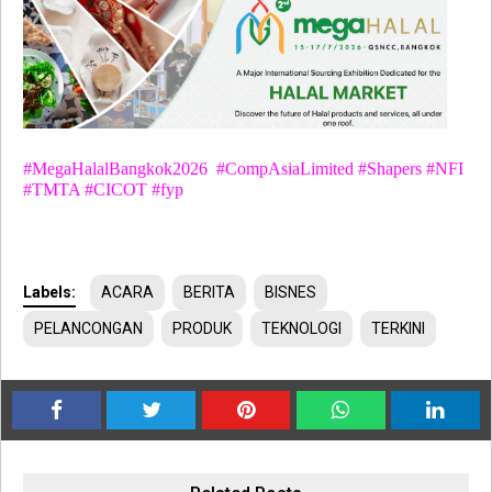
#MegaHalal
Bangkok2026
#CompAsiaLimited #Shapers #NFI
#TMTA #CICOT #fyp
Labels:
ACARA
BERITA
BISNES
PELANCONGAN
PRODUK
TEKNOLOGI
TERKINI