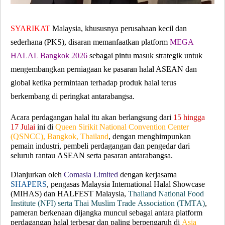
SYARIKAT
Malaysia, khususnya perusahaan kecil dan
sederhana (PKS), disaran memanfaatkan platform
MEGA
HALAL Bangkok 2026
sebagai pintu masuk strategik untuk
mengembangkan perniagaan ke pasaran halal ASEAN dan
global ketika permintaan terhadap produk halal terus
berkembang di peringkat antarabangsa.
Acara perdagangan halal itu akan berlangsung dari
15 hingga
17 Julai
ini di
Queen Sirikit National Convention Center
(QSNCC), Bangkok, Thailand
, dengan menghimpunkan
pemain industri, pembeli perdagangan dan pengedar dari
seluruh rantau ASEAN serta pasaran antarabangsa.
Dianjurkan oleh
Comasia Limited
dengan kerjasama
SHAPERS
, pengasas Malaysia International Halal Showcase
(MIHAS) dan HALFEST Malaysia,
Thailand National Food
Institute (NFI) serta Thai Muslim Trade Association (TMTA)
,
pameran berkenaan dijangka muncul sebagai antara platform
perdagangan halal terbesar dan paling berpengaruh di
Asia