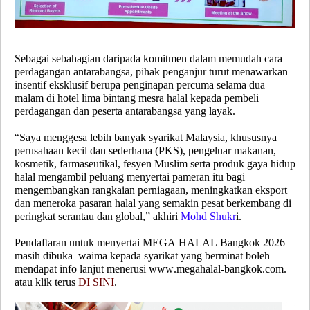
Sebagai sebahagian daripada komitmen dalam memudah cara
perdagangan antarabangsa, pihak penganjur turut menawarkan
insentif eksklusif berupa penginapan percuma selama dua
malam di hotel lima bintang mesra halal kepada pembeli
perdagangan dan peserta antarabangsa yang layak.
“Saya menggesa lebih banyak syarikat Malaysia, khususnya
perusahaan kecil dan sederhana (PKS), pengeluar makanan,
kosmetik, farmaseutikal, fesyen Muslim serta produk gaya hidup
halal mengambil peluang menyertai pameran itu bagi
mengembangkan rangkaian perniagaan, meningkatkan eksport
dan meneroka pasaran halal yang semakin pesat berkembang di
peringkat serantau dan global,” akhiri
Mohd Shukr
i.
Pendaftaran untuk menyertai MEGA HALAL Bangkok 2026
masih dibuka
waima kepada syarikat yang berminat boleh
mendapat info lanjut menerusi www.megahalal-bangkok.com.
atau klik terus
DI SINI
.