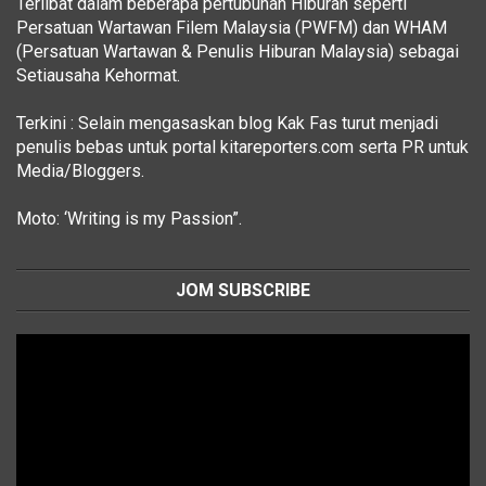
Terlibat dalam beberapa pertubuhan Hiburan seperti
Persatuan Wartawan Filem Malaysia (PWFM) dan WHAM
(Persatuan Wartawan & Penulis Hiburan Malaysia) sebagai
Setiausaha Kehormat.
Terkini : Selain mengasaskan blog Kak Fas turut menjadi
penulis bebas untuk portal kitareporters.com serta PR untuk
Media/Bloggers.
Moto: ‘Writing is my Passion”.
JOM SUBSCRIBE