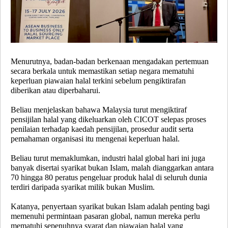
Menurutnya, badan-badan berkenaan mengadakan pertemuan
secara berkala untuk memastikan setiap negara mematuhi
keperluan piawaian halal terkini sebelum pengiktirafan
diberikan atau diperbaharui.
Beliau menjelaskan bahawa Malaysia turut mengiktiraf
pensijilan halal yang dikeluarkan oleh CICOT selepas proses
penilaian terhadap kaedah pensijilan, prosedur audit serta
pemahaman organisasi itu mengenai keperluan halal.
Beliau turut memaklumkan, industri halal global hari ini juga
banyak disertai syarikat bukan Islam, malah dianggarkan antara
70 hingga 80 peratus pengeluar produk halal di seluruh dunia
terdiri daripada syarikat milik bukan Muslim.
Katanya, penyertaan syarikat bukan Islam adalah penting bagi
memenuhi permintaan pasaran global, namun mereka perlu
mematuhi sepenuhnya syarat dan piawaian halal yang