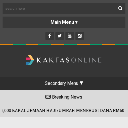
Secondary Menu
Breaking News
AAH HAJI/UMRAH MENERUSI DANA RM60 JUTA!
3