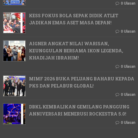
0 Ulasan
KESS FOKUS BOLA SEPAK DIDIK ATLET
JADIKAN EMAS ASET MASA DEPAN!
0 Ulasan
AIGNER ANGKAT NILAI WARISAN,
KEUNGGULAN BERSAMA IKON LEGENDA,
KHADIJAH IBRAHIM!
0 Ulasan
MIMF 2026 BUKA PELUANG BAHARU KEPADA
PKS DAN PELABUR GLOBAL!
0 Ulasan
DBKL KEMBALIKAN GEMILANG PANGGUNG
ANNIVERSARI MENERUSI ROCKESTRA 5.0!
0 Ulasan