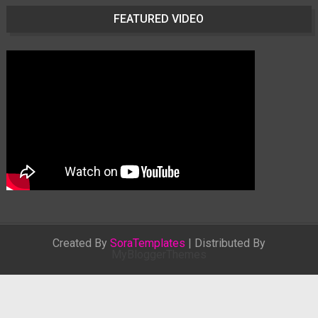
FEATURED VIDEO
Created By
SoraTemplates
| Distributed By
MyBloggerThemes