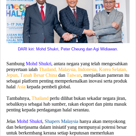
DARI kiri: Mohd Shukri, Peter Cheung dan Agi Widiawan.
Sambung
Mohd Shukri
, antara negara yang telah mengesahkan
penyertaan ialah
Thailand, Malaysia, Indonesia, Korea Selatan,
Jepun, Tanah Besar China
dan
Taiwan
, menjadikan pameran itu
sebagai platform penting memperkenalkan inovasi serta produk
halal
Asia
kepada pembeli global.
Tambahnya,
Thailand
perlu dilihat bukan sekadar negara jiran,
sebaliknya sebagai hab sumber, rakan eksport dan pintu masuk
penting kepada perdagangan halal serantau.
Jelas
Mohd Shukr
i,
Shapers Malaysia
hanya akan menyokong
dan bekerjasama dalam inisiatif yang mempunyai potensi besar
untuk berkembang kerana setiap keputusan memerlukan