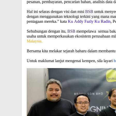
pesanan, pembayaran, pencarian bahan, analisis data
Hal ini selaras dengan visi dan misi
BSB
untuk menyed
dengan menggunakan teknologi terkini yang mana mamp
peniagaan mereka.” kata
Ku Addy Fazly Ku Radin
, P
Sehubungan dengan itu,
BSB
mempelawa semua bakal 
usaha untuk memperkasakan ekosistem perusahaan mikr
Malaysia.
Bersama kita melakar sejarah baharu dalam membantu
Untuk maklumat lanjut mengenai kempen, sila layari
h