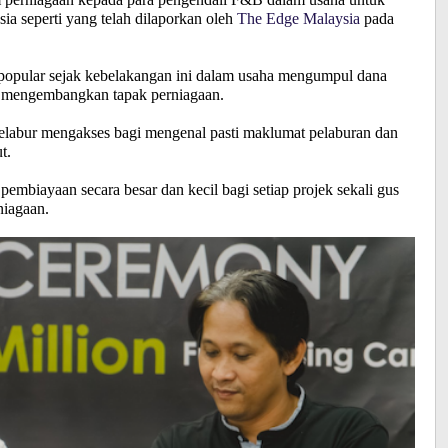
sia seperti yang telah dilaporkan oleh
The Edge Malaysia
pada
g popular sejak kebelakangan ini dalam usaha mengumpul dana
lah mengembangkan tapak perniagaan.
elabur mengakses bagi mengenal pasti maklumat pelaburan dan
ut.
embiayaan secara besar dan kecil bagi setiap projek sekali gus
niagaan.