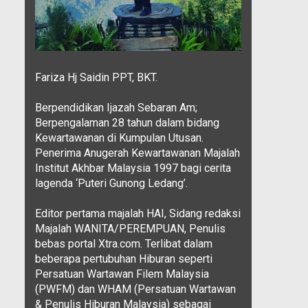
Fariza Hj Saidin PPT, BKT.
Berpendidikan Ijazah Sebaran Am;
Berpengalaman 28 tahun dalam bidang
Kewartawanan di Kumpulan Utusan.
Penerima Anugerah Kewartawanan Majalah
Institut Akhbar Malaysia 1997 bagi cerita
lagenda ‘Puteri Gunong Ledang’.
Editor pertama majalah HAI, Sidang redaksi
Majalah WANITA/PEREMPUAN, Penulis
bebas portal Xtra.com. Terlibat dalam
beberapa pertubuhan Hiburan seperti
Persatuan Wartawan Filem Malaysia
(PWFM) dan WHAM (Persatuan Wartawan
& Penulis Hiburan Malaysia) sebagai