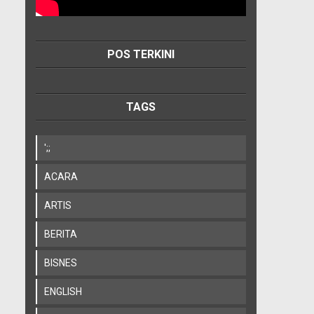
POS TERKINI
TAGS
';;
ACARA
ARTIS
BERITA
BISNES
ENGLISH