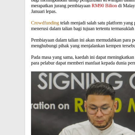
merapatkan jurang pembiayaan
RM90 Bilion
di Malay
Januari lepas.
Crowdfunding
telah menjadi salah satu platform yan
menerusi dalam talian bagi tujuan tertentu termasuk
Pembiayaan dalam talian ini akan memudahkan para p
menghubungi pihak yang menjalankan kempen terseb
Pada masa yang sama, kaedah ini dapat meningkatkan p
para pelabur dapat memberi manfaat kepada dunia per