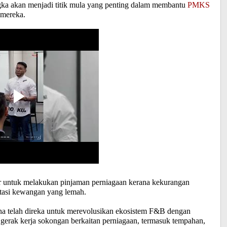
gka akan menjadi titik mula yang penting dalam membantu
PMKS
 mereka.
ar untuk melakukan pinjaman perniagaan kerana kekurangan
entasi kewangan yang lemah.
na telah direka untuk merevolusikan ekosistem F&B dengan
erak kerja sokongan berkaitan perniagaan, termasuk tempahan,