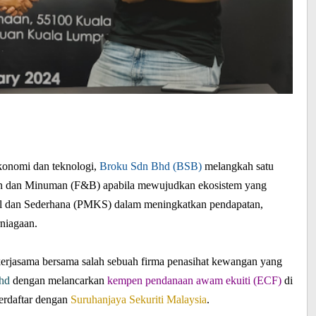
konomi dan teknologi,
Broku Sdn Bhd (BSB)
melangkah satu
an dan Minuman (F&B) apabila mewujudkan ekosistem yang
l dan Sederhana (PMKS) dalam meningkatkan pendapatan,
rniagaan.
 kerjasama bersama salah sebuah firma penasihat kewangan yang
Bhd
dengan melancarkan
kempen pendanaan awam ekuiti (ECF)
di
erdaftar dengan
Suruhanjaya Sekuriti Malaysia
.