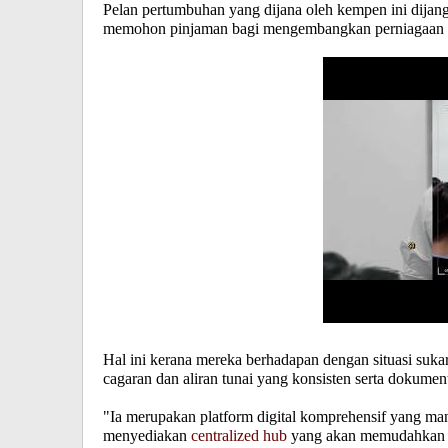
Pelan pertumbuhan yang dijana oleh kempen ini dijan
memohon pinjaman bagi mengembangkan perniagaan
Hal ini kerana mereka berhadapan dengan situasi suk
cagaran dan aliran tunai yang konsisten serta dokum
"Ia merupakan platform digital komprehensif yang ma
menyediakan
centralized hub
yang akan memudahkan g