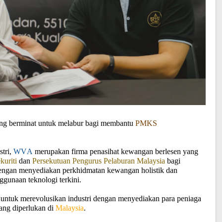
ang berminat untuk melabur bagi membantu
PMKS
stri,
WVA
merupakan firma penasihat kewangan berlesen yang
kuriti
dan
Persekutuan Pengurus Pelaburan Malaysia
bagi
ngan menyediakan perkhidmatan kewangan holistik dan
gunaan teknologi terkini.
untuk merevolusikan industri dengan menyediakan para peniaga
ang diperlukan di
Malaysia
.