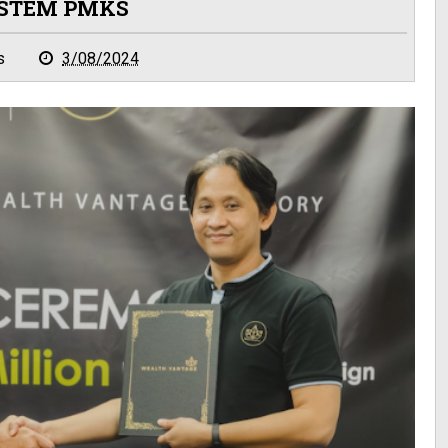
ISTEM PMKS
s
3/08/2024