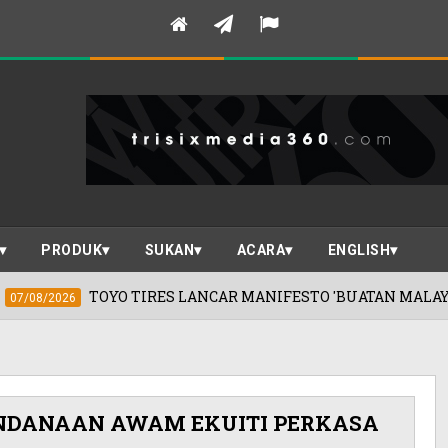
PRODUK
SUKAN
ACARA
ENGLISH
S LANCAR MANIFESTO 'BUATAN MALAYSIA' KEUNGGULAN JEP
NDANAAN AWAM EKUITI PERKASA