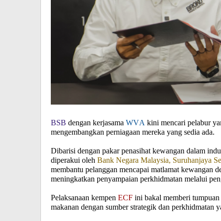
BSB
dengan kerjasama
WVA
kini mencari pelabur y
mengembangkan perniagaan mereka yang sedia ada.
Dibarisi dengan pakar penasihat kewangan dalam indu
diperakui oleh
Bank Negara Malaysia, Suruhanjaya Se
membantu pelanggan mencapai matlamat kewangan de
meningkatkan penyampaian perkhidmatan melalui peng
Pelaksanaan kempen
ECF
ini bakal memberi tumpuan 
makanan dengan sumber strategik dan perkhidmatan y