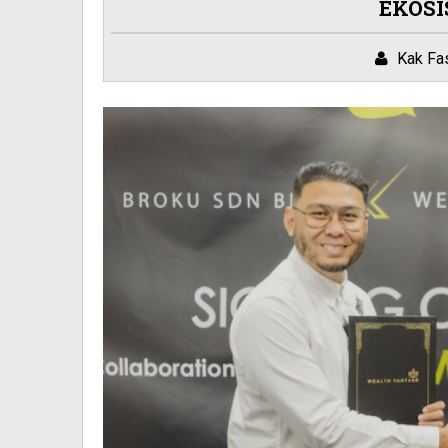
EKOS
Kak Fa