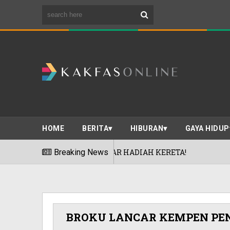
HOME
BERITA
HIBURAN
GAYA HIDUP
G' TAWAR HADIAH KERETA!
Breaking News
TOYO TIRE
07/08/2026
R!
BROKU LANCAR KEMPEN PE