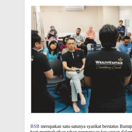
BSB
merupakan satu-satunya syarikat berstatus Bumip
bagi meningkatkan tahap pengurusan kewangan dalam