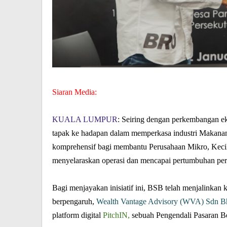
Siaran Media:
KUALA LUMPUR
:
Seiring dengan perkembangan e
tapak ke hadapan dalam memperkasa industri Makan
komprehensif bagi membantu Perusahaan Mikro, Keci
menyelaraskan operasi dan mencapai pertumbuhan pe
Bagi menjayakan inisiatif ini, BSB telah menjalinkan
berpengaruh,
Wealth Vantage Advisory (WVA) Sdn 
platform digital
PitchIN,
sebuah Pengendali Pasaran B