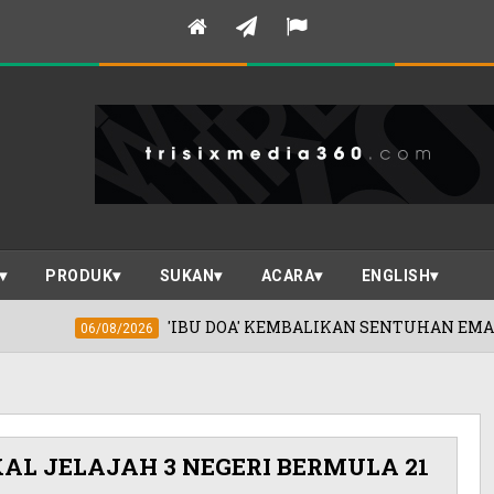
PRODUK
SUKAN
ACARA
ENGLISH
DOA' KEMBALIKAN SENTUHAN EMAS KHADIJAH IBRAHIM SELEP
KAL JELAJAH 3 NEGERI BERMULA 21