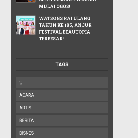
MULAI OGOS!
WATSONS RAI ULANG
TAHUN KE 185, ANJUR
FESTIVAL BEAUTOPIA
TERBESAR!
TAGS
';;
ACARA
ARTIS
BERITA
BISNES