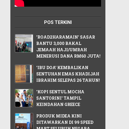
POS TERKINI
'ROAD2HARAMAIN' SASAR
BANTU 3,000 BAKAL
JEMAAH HAJI/UMRAH
MENERUSI DANA RM60 JUTA!
'IBU DOA' KEMBALIKAN
SENTUHAN EMAS KHADIJAH
IBRAHIM SELEPAS 26 TAHUN!
'KOPI SENTUL MOCHA
SANTORINI' TAMPIL
KEINDAHAN GREECE
PRODUK MIDEA KINI
DITAWARKAN DI 99 SPEED
MART SELURUH NEGARA