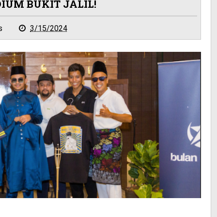
IUM BUKIT JALIL!
s
3/15/2024