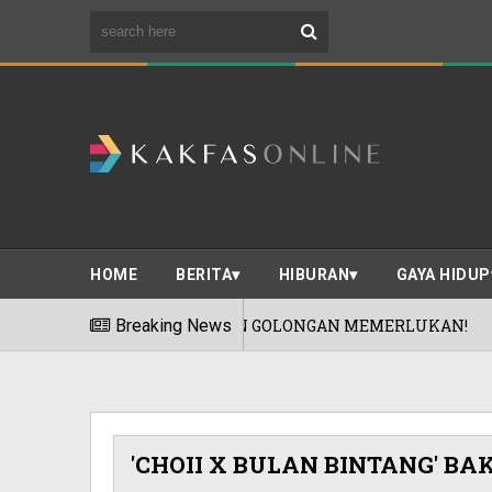
HOME
BERITA
HIBURAN
GAYA HIDUP
ATAN GOLONGAN MEMERLUKAN!
Breaking News
'IBU 
06/08/2026
'CHOII X BULAN BINTANG' BA