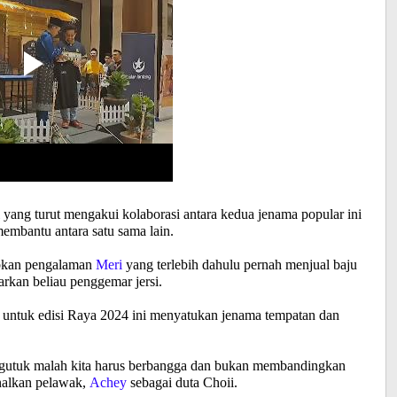
i
yang turut mengakui kolaborasi antara kedua jenama popular ini
embantu antara satu sama lain.
abkan pengalaman
Meri
yang terlebih dahulu pernah menjual baju
rkan beliau penggemar jersi.
g
untuk edisi Raya 2024 ini menyatukan jenama tempatan dan
ngutuk malah kita harus berbangga dan bukan membandingkan
alkan pelawak,
Achey
sebagai duta Choii.