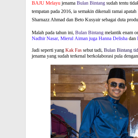
BAJU Melayu
jenama
Bulan Bintang
sudah tentu tida
tempatan pada 2016, ia semakin dikenali ramai apatah l
Sharnazz Ahmad dan Beto Kusyair sebagai duta produ
Malah pada tahun ini,
Bulan Bintang
melantik enam ora
Nadhir Nasar, Mierul Aiman juga Hanna Delisha
dan
Jadi seperti yang
Kak Fas
sebut tadi,
Bulan Bintang tid
jenama yang sudah terkenal berkolaborasi pula dengan 