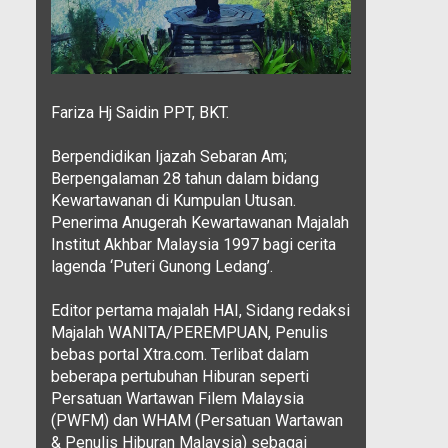
Fariza Hj Saidin PPT, BKT.
Berpendidikan Ijazah Sebaran Am;
Berpengalaman 28 tahun dalam bidang
Kewartawanan di Kumpulan Utusan.
Penerima Anugerah Kewartawanan Majalah
Institut Akhbar Malaysia 1997 bagi cerita
lagenda ‘Puteri Gunong Ledang’.
Editor pertama majalah HAI, Sidang redaksi
Majalah WANITA/PEREMPUAN, Penulis
bebas portal Xtra.com. Terlibat dalam
beberapa pertubuhan Hiburan seperti
Persatuan Wartawan Filem Malaysia
(PWFM) dan WHAM (Persatuan Wartawan
& Penulis Hiburan Malaysia) sebagai