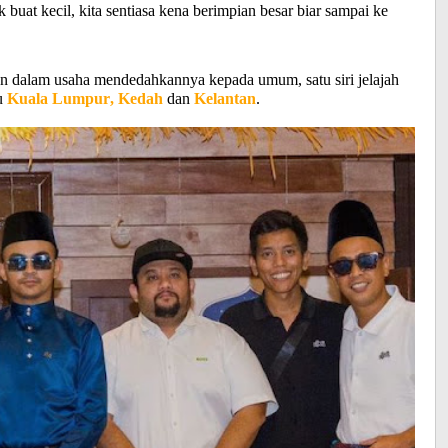
 buat kecil, kita sentiasa kena berimpian besar biar sampai ke
n dalam usaha mendedahkannya kepada umum, satu siri jelajah
tu
Kuala Lumpur, Kedah
dan
Kelantan
.