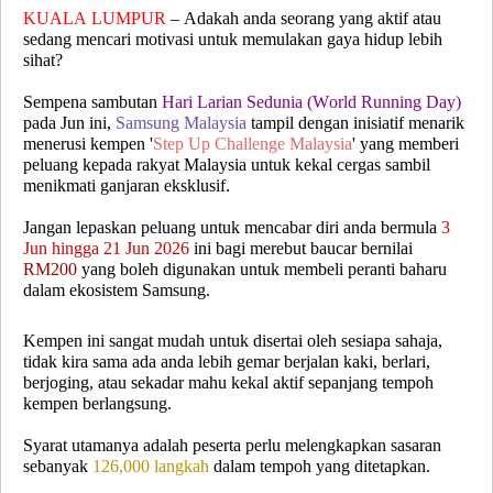
KUALA LUMPUR
– Adakah anda seorang yang aktif atau
sedang mencari motivasi untuk memulakan gaya hidup lebih
sihat?
Sempena sambutan
Hari Larian Sedunia (World Running Day)
pada Jun ini,
Samsung Malaysia
tampil dengan inisiatif menarik
menerusi kempen '
Step Up Challenge Malaysia
' yang memberi
peluang kepada rakyat Malaysia untuk kekal cergas sambil
menikmati ganjaran eksklusif.
Jangan lepaskan peluang untuk mencabar diri anda bermula
3
Jun hingga 21 Jun 2026
ini bagi merebut baucar bernilai
RM200
yang boleh digunakan untuk membeli peranti baharu
dalam ekosistem Samsung.
Kempen ini sangat mudah untuk disertai oleh sesiapa sahaja,
tidak kira sama ada anda lebih gemar berjalan kaki, berlari,
berjoging, atau sekadar mahu kekal aktif sepanjang tempoh
kempen berlangsung.
Syarat utamanya adalah peserta perlu melengkapkan sasaran
sebanyak
126,000 langkah
dalam tempoh yang ditetapkan.