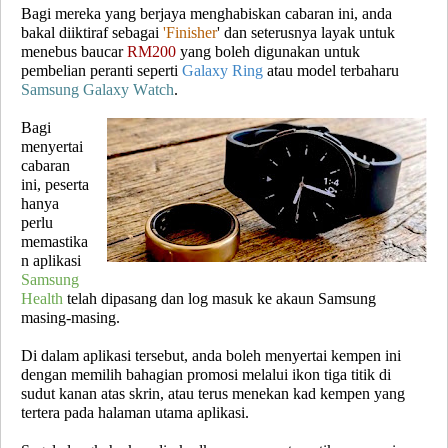
Bagi mereka yang berjaya menghabiskan cabaran ini, anda
bakal diiktiraf sebagai
'Finisher
' dan seterusnya layak untuk
menebus baucar
RM200
yang boleh digunakan untuk
pembelian peranti seperti
Galaxy Ring
atau model terbaharu
Samsung Galaxy Watch
.
Bagi
menyertai
cabaran
ini, peserta
hanya
perlu
memastika
n aplikasi
Samsung
Health
telah dipasang dan log masuk ke akaun Samsung
masing-masing.
Di dalam aplikasi tersebut, anda boleh menyertai kempen ini
dengan memilih bahagian promosi melalui ikon tiga titik di
sudut kanan atas skrin, atau terus menekan kad kempen yang
tertera pada halaman utama aplikasi.