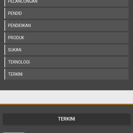
PELANCONGAN
PENDID
PENDIDIKAN
PRODUK
SUKAN
TEKNOLOGI
TERKINI
TERKINI