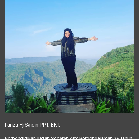
Fariza Hj Saidin PPT, BKT.
Berpendidikan Ijazah Sebaran Am; Berpengalaman 28 tahun