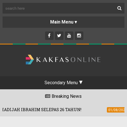
Secondary Menu
Breaking News
RAHIM SELEPAS 26 TAHUN!
'ROAD2HA
01/08/2026