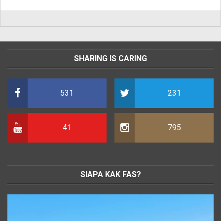
SHARING IS CARING
531
231
41
795
SIAPA KAK FAS?